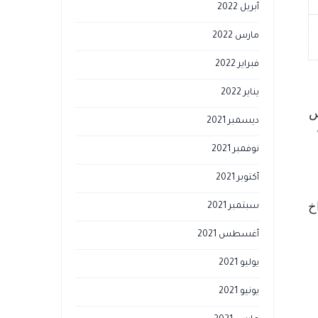
أبريل 2022
مارس 2022
فبراير 2022
يناير 2022
س
ديسمبر 2021
نوفمبر 2021
أكتوبر 2021
خ
سبتمبر 2021
أغسطس 2021
يوليو 2021
يونيو 2021