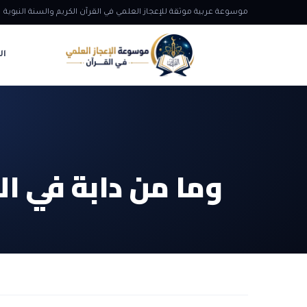
موسوعة عربية موثقة للإعجاز العلمي في القرآن الكريم والسنة النبوية
ال
وما من دابة في الأ