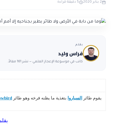
2 يناير 2020
5 دقيقة قراءة
بقلم
فراس وليد
كاتب في موسوعة الإعجاز العلمي — نشر 161 مقالاً.
يقوم طائر
السباروا
بتغذية ما يظنه فرخه وهو طائر
owbird
بقلم