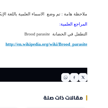
ملاحظة هامة : تم وضع الاسماء العلمية باللغة الإنك
المراجع العلمية:
التطفل في الحضانة Brood parasite
http://en.wikipedia.org/wiki/Brood_parasite
مقالات ذات صلة