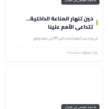
الاعجاز العلمي في القرآن
حين تنهار المناعة الداخلية…
تتداعى الأمم علينا
في واحد من أعظم أحاديث النبي ﷺ التي تصف واقع…
5 دقيقة
1 سبتمبر 2025
الاعجاز العلمي في القرآن