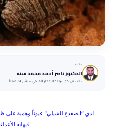
بقلم
الدكتور ناصر أحمد محمد سنه
كاتب في موسوعة الإعجاز العلمي — نشر 24 مقالاً.
لدي “الضفدع الشيلي” عيوناً وهمية على ظ
فيهابه الأعداء