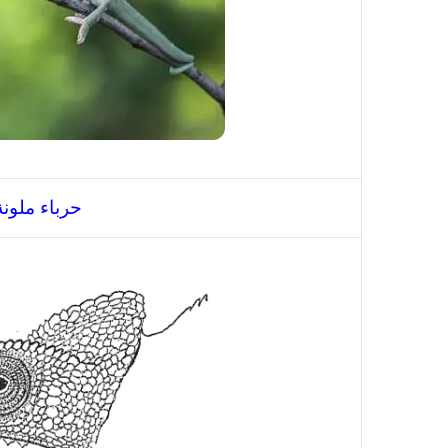
حرباء ملون