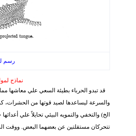
رسم لش
نماذج لمو
قد تبدو الحرباء بطيئة السعي علي معاشها مما 
والسرعة ليساعدها لصيد قوتها من الحشرات، كما
الخ) والتخفي والتمويه البيئي تحايلاً علي أعدائ
تتحركان مستقلتين عن بعضهما البعض. ووقت ال