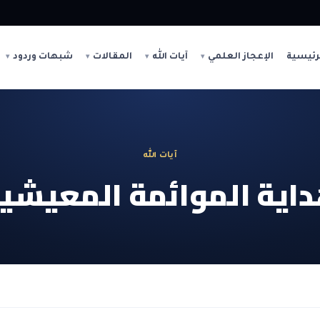
رئيسية
الإعجاز العلمي
آيات الله
المقالات
شبهات وردود
آيات الله
اية الموائمة المعيشي