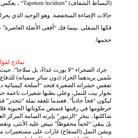
(البساط الشفاف)
“Tapetum lucidum”
، يعكس ا
حالات الإضاءة المنخفضة.
وهو الوحيد الذي يحرك 
فكها السفلى.
بينما فك “أفعى الأَصَلة العاصرة” 
حجمها.
نماذج لمو
جراد الصحراء “لا يورث غذاءً، بل سلاحا”. حي
سُمين يريدهما الجراد (دون سائر سمياته) للدفا
تفقس حشراته الصغيرة فتجد “أسلحة كيميائية د
بجوار بيت للنمل، وعلي بطنها شعيرات ناعمة حمر
ليكون “فخاً جاذباً”. فعندما تلعقه نملة “تتخد
خرطومها في رقبتها فتمتص مكوناتها الحيوية فلا 
شاكلتها.. ينخر “الزنبور” بإبرته السامة المركز 
بل يبقي “لحماً محفوظاُ” تبيض عليه الأنثى، وت
ويشن النمل (السفاح) غارات على مستعمرات مجاو