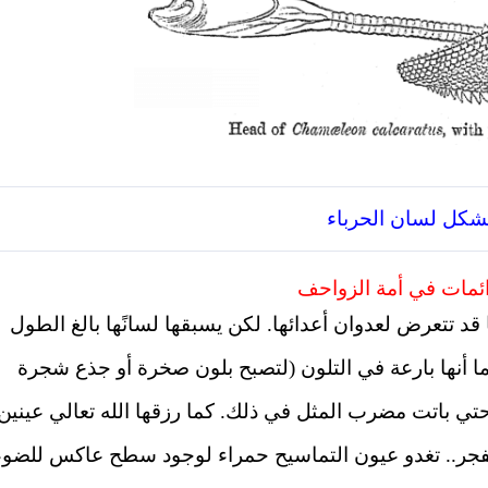
كل لسان الحرباء
ائمات في أمة الزواحف
قد تتعرض لعدوان أعدائها. لكن يسبقها لسانًها بالغ الطول
 أنها بارعة في التلون (لتصبح بلون صخرة أو جذع شجرة
ها حتي باتت مضرب المثل في ذلك.
كما رزقها الله تعالي عينين
فجر.. تغدو عيون التماسيح حمراء لوجود سطح عاكس للضوء