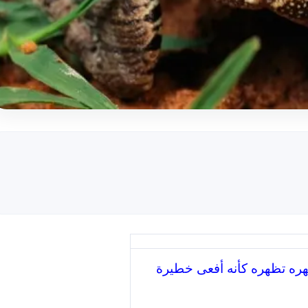
هره تظهره كأنه أفعى خطيرة