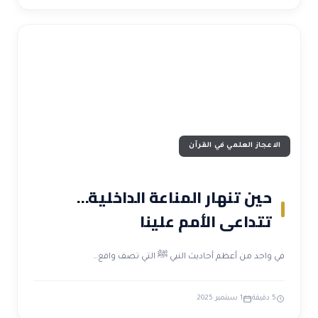
الاعجاز العلمي في القرآن
حين تنهار المناعة الداخلية…
تتداعى الأمم علينا
في واحد من أعظم أحاديث النبي ﷺ التي تصف واقع…
5 دقيقة
1 سبتمبر 2025