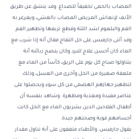
المصاب بالحمى تخفيفاً للصداع. وقد ينشق عن طريق
الأنف لإنعاش المريض المصاب بالغشي، ويغرغر به
الفم والبلعوم لشد اللثة وقطع نزيفها وتطهير الفم.
وقد أثنى جارفيس على خل التفاح فقال أنه إذا شرب مع
الماء كان أحسن علاج للبرد وكان ينصح زبائنه أنة
يتناولوا صباح كل يوم على الريق، كأساً من الماء مع
ملعقة صغيرة من الخل وأخرى من العسل، وذلك
لتطهير جهازهم الهضمي من كل سوء ويحصلوا على
عناصر مفيدة ومغذية ومطهرة. وشاهد بنفسه أن
أطفال الفلاحين الذين يشربون الماء مع الخل كانت
أجسامهم قوية وصحتهم جيدة.
يقول جارفيس: والأطباء متفقون على أنة تناول مقدار