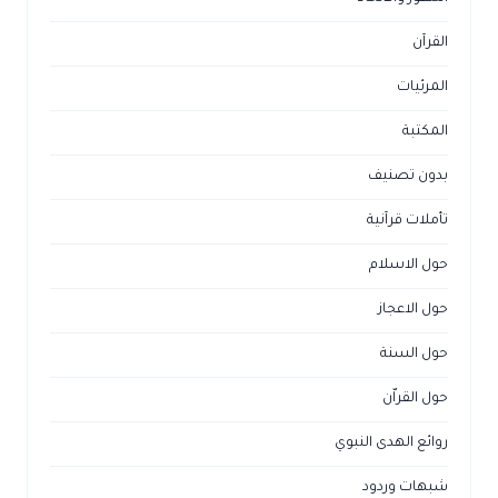
القرآن
المرئيات
المكتبة
بدون تصنيف
تأملات قرآنية
حول الاسلام
حول الاعجاز
حول السنة
حول القراّن
روائع الهدى النبوي
شبهات وردود