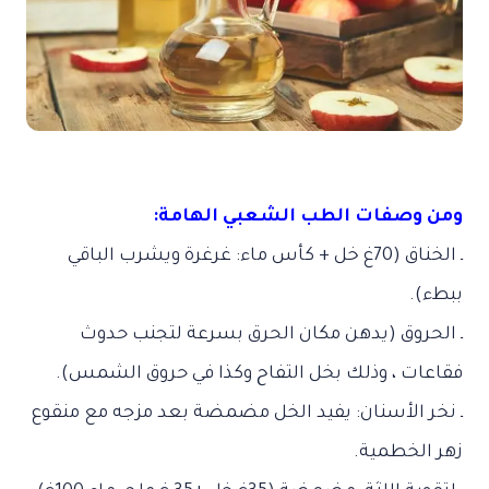
ومن وصفات الطب الشعبي الهامة:
ـ الخناق (70غ خل + كأس ماء: غرغرة ويشرب الباقي
ببطء).
ـ الحروق (يدهن مكان الحرق بسرعة لتجنب حدوث
فقاعات ، وذلك بخل التفاح وكذا في حروق الشمس).
ـ نخر الأسنان: يفيد الخل مضمضة بعد مزجه مع منقوع
زهر الخطمية.