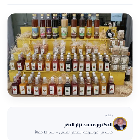
ضوابط و تأصيل الاعجاز
حول الاعجاز
الاعجاز التشريعي في القرآن
تواصل معنا
قصص للعبرة
حول السنة
مسلمين جدد
حول القراّن
مقالات اسلامية
بقلم
الدكتور محمد نزار الدقر
كاتب في موسوعة الإعجاز العلمي — نشر 12 مقالاً.