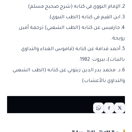
2ـ الإمام النووي في كتابه (شرح صحيح مسلم)
3ـ ابن القيم في كتابه (الطب النبوي).
4ـ جارفيس عن كتابه (الطب الشعبي) ترجمة أمين
رويحة.
5ـ أحمد قدامة عن كتابه (قاموس الغذاء والتداوي
بالنبات)، بيروت: 1982.
6ـ د. محمد بدر الدين زيتوني عن كتابه (الطب الشعبي
والتداوي بالأعشاب).