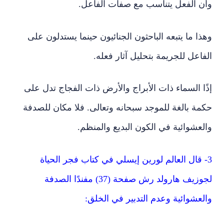
وهذا ما يتبعه الباحثون الجنائيون حينما يستدلون على
الفاعل للجريمة بتحليل آثار فعله.
إذًا السماء ذات الأبراج والأرض ذات الفجاج تدل على
حكمة بالغة للموجد سبحانه وتعالى. فلا مكان للصدفة
والعشوائية في الكون البديع والمنظم.
3- قال العالم لورين إيسلي في كتاب فجر الحياة
لجوزيف هارولد رش صفحة (37) مفندًا الصدفة
والعشوائية وعدم التدبير في الخلق:
قال: ” لو أن المادة الميتة ( الطبيعة ) قد أنشأت المناظر