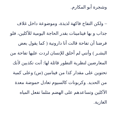
وشجرة أبو المكارم.
– ولكن التفاح فاكهة لذيذة، وموضوعة داخل غلاف
جذاب و بها فيتامينات بقدر الحاجة اليومية للآكلين، فلو
فرضنا أن تفاحة قالت أنا دارونية ( كما يقول بعض
البشـر ) وأنني لم أخلق للإنسان لردت عليها تفاحة من
المعارضين لنظرية التطور قائلة لها: أنت تكذبين لأنك
تحتوين على مقدار كذا من فيتامين (س) وعلى كمية
من الحديد. وكربونات كالسيوم تعادل حموضة معدة
الآكلين وتساعدهم على الهضم مثلما تفعل المياه
الغازية.