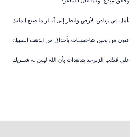
تأمل في رياض الأرض وانظر إلى آثــار ما صنع المليك
عيون من لجين شاخصــات بأحداق من الذهب السبيك
على قُضُب الزبرجد شاهدات بأن الله ليس له شــريك