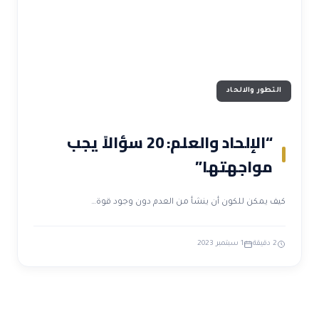
التطور والالحاد
“الإلحاد والعلم: 20 سؤالاً يجب
مواجهتها”
كيف يمكن للكون أن ينشأ من العدم دون وجود قوة…
2 دقيقة
1 سبتمبر 2023