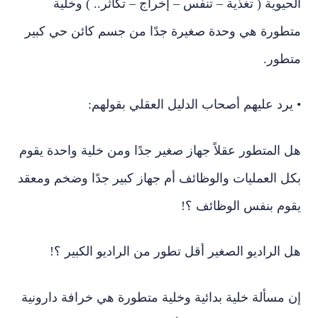
متطورة هي وحدة صغيرة جدًا من جسم كائن حي كبير
متطور.
• يرد عليهم أصحاب الدليل العقلي بقولهم:
هل المتطور عقلاً جهاز صغير جدًا ومن خلية واحدة يقوم
بكل العمليات والوظائف أم جهاز كبير جدًا وضخم ومعقد
يقوم بنفس الوظائف ؟!
هل الراديو الصغير أقل تطور من الراديو الكبير ؟!
إن مسألة خلية بدائية وخلية متطورة هي خرافة دارونية
وسيتضح ذلك جليًا في الأدلة العلمية الدالة على بطلان