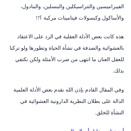
الفيبراميسين والتتراسيكلين والبنسلين، والبنادول،
والأساكول وكبسولات فيتامينات مركبة ؟!!
هذه كانت بعض الأدلة العقلية في الرد على الاعتقاد
بالعشوائية والصدفة في نشأة الحياة وتطورها ولو تركنا
للعقل العنان ما انتهى من ضرب الأمثلة ولكن نكتفي
بذلك.
وفي المقال القادم بإذن الله نقدم بعض الأدلة العلمية
الدالة على بطلان النظرية الدارونية العشوائية في
النشأة للخلق.
أ.د. نظمي خليل أبو العطا موسى