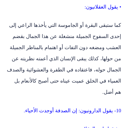
• يقول العقلانيون:
كما ستبقى البقرة أو الجاموسة التي يأخذها الراعي إلى
إحدى السفوح الجميلة منشغلة عن هذا الجمال بقضم
العشب ومضغه دون التفات أو اهتمام بالمناظر الجميلة
من حولها، كذلك يبقى الإنسان الذي أعمته نظريته عن
الجمال حوله، فاعتقاده في الطفرة والعشوائية والصدف
العمياء في الخلق عميت عيناه حتى أصبح كالأنعام بل
هم أضل.
10- يقول الدارونيون: إن الصدفة أوجدت الأحياء.
• فيقول لهم العقلانيون: