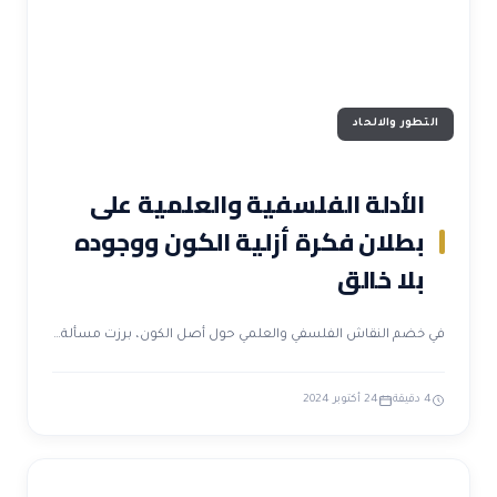
التطور والالحاد
الأدلة الفلسفية والعلمية على
بطلان فكرة أزلية الكون ووجوده
بلا خالق
في خضم النقاش الفلسفي والعلمي حول أصل الكون، برزت مسألة…
4 دقيقة
24 أكتوبر 2024