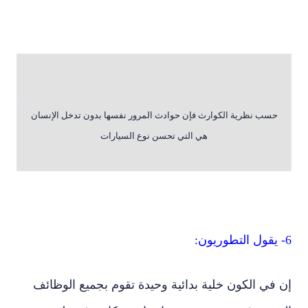
حسب نظرية الكوارث فإن حوادث المرور نفسها بدون تدخل الإنسان
هي التي تحسن نوع السيارات
6- يقول التطوريون:
إن في الكون خلية بدائية وحيدة تقوم بجميع الوظائف
الحيوية ( تغذية – تنفس – إخراج – تكاثر.. ) وخلية