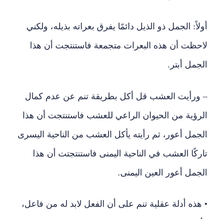
أولاً: الجمل ذو الذيل دائمًا يفرق بعراته بذيله، ولكني
لاحظت أن هذه البعرات متجمعة فاستنتجت أن هذا
الجمل أبتر.
– ورأيت العشب قل أكل بطريقة تنم عن عدم كمال
الرؤية من الحيوان الراعي للعشب فاستنتجت أن هذا
الجمل أعور، ثم رأيته يأكل العشب من الناحية اليسرى
تاركًا العشب في الناحية اليمنى فاستنتجتت أن هذا
الجمل أعور العين اليمنى.
• هذه أدلة عقلية تنم على أن الفعل لابد له من فاعل،
وأن الفعل يتناسب مع صفات الفاعل.