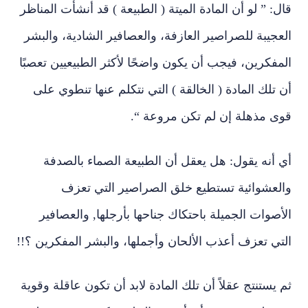
العجيبة للصراصير العازفة، والعصافير الشادية، والبشر
المفكرين، فيجب أن يكون واضحًا لأكثر الطبيعيين تعصبًا
أن تلك المادة ( الخالقة ) التي نتكلم عنها تنطوي على
قوى مذهلة إن لم تكن مروعة “.
أي أنه يقول: هل يعقل أن الطبيعة الصماء بالصدفة
والعشوائية تستطيع خلق الصراصير التي تعزف
الأصوات الجميلة باحتكاك جناحها بأرجلها, والعصافير
التي تعزف أعذب الألحان وأجملها، والبشر المفكرين ؟!!
ثم يستنتج عقلاً أن تلك المادة لابد أن تكون عاقلة وقوية
ومذهلة ومروعة, أي أن في الخلق حكمة وتدبير وعلم