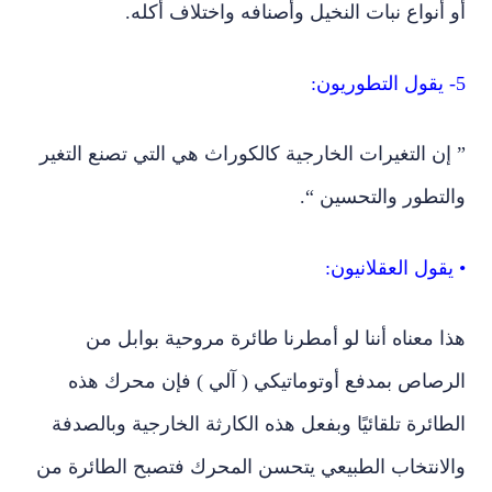
5- يقول التطوريون:
” إن التغيرات الخارجية كالكوراث هي التي تصنع التغير
والتطور والتحسين “.
• يقول العقلانيون:
هذا معناه أننا لو أمطرنا طائرة مروحية بوابل من
الرصاص بمدفع أوتوماتيكي ( آلي ) فإن محرك هذه
الطائرة تلقائيًا وبفعل هذه الكارثة الخارجية وبالصدفة
والانتخاب الطبيعي يتحسن المحرك فتصبح الطائرة من
النوع الذي تفوق سرعته سرعة الصوت ( Supersonic )