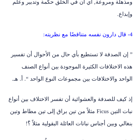
وإبداع.
4- قال دارون نفسه متناقضًا مع نظريته:
” إن الصدفة لا تستطيع بأي حال من الأحوال أن تفسير
هذه الاختلافات الكثيرة الموجودة بين أنواع الصنف
الواحد والاختلافات بين مجموعات النوع الواحد “. أ. هـ.
إذ كيف للصدفة والعشوائية أن تفسر الاختلاف بين أنواع
نبات التين Ficus مثلاً من تين براق إلى تين مطاط وتين
بنغالي وبين أجناس نباتات العائلة البقولية مثلاً ؟ََ!
أو أنواع نبات النخيل وأصنافه واختلاف أُكله.