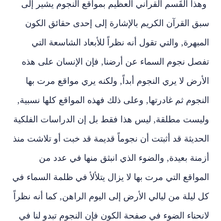
وهذا القَسم القرآني العظيم بمواقع النجوم يشير إلى
سبق القرآن الكريم بالإشارة إلى إحدى حقائق الكون
المبهرة‏,‏ والتي تقول أنه نظراً للأبعاد الشاسعة التي
تفصل نجوم السماء عن أرضنا‏,‏ فإن الإنسان على هذه
الأرض لا يري النجوم أبدا‏ً,‏ ولكنه يري مواقع مرت بها
النجوم ثم غادرتها‏,‏ وعلى ذلك فهذه المواقع كلها نسبية‏,‏
وليست مطلقة‏,‏ ليس هذا فقط بل إن الدراسات الفلكية
الحديثة قد أثبتت أن نجوماً قديمة قد خبت أو تلاشت منذ
أزمنة بعيدة‏,‏ والضوء الذي انبثق منها في عدد من
المواقع التي مرت بها لا يزال يتلألأ في ظلمة السماء في
كل ليلة من ليالي الأرض إلى اليوم الراهن‏,‏ كما أنه نظراً
لانحناء الضوء في صفحة الكون فإن النجوم تبدو لنا في