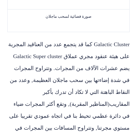
صورة فضائية لسحب ماجلان
‏Galactic Cluster ‏كما قد يتجمع عدد من العناقيد المجرية
على هيئة عنقود مجري عملاق Galactic Super cluster
‏يضم عشرات الآلاف من المجرات‏.‏ وتتراوح المجرات
في شدة إضاءتها بين سحب ماجلان العظيمة‏,‏ وعدد من
النقاط الباهتة التي لا تكاد أن تدرك بأكبر
المقاريب‏(‏المناظير المقربة‏),‏ وتقع أكثر المجرات ضياء
في دائرة عظمي تحيط بنا في اتجاه عمودي تقريبا على
مستوي مجرتنا‏,‏ وتتراوح المسافات بين المجرات في