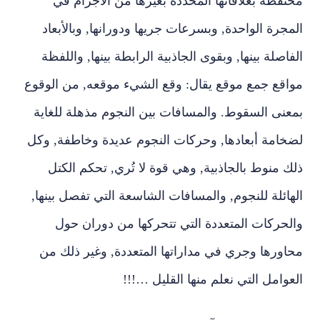
محتفظة بعلاقاتها المحددة بغيرها من الأجرام في
المجرة الواحدة‏,‏ وبسرعات جريها ودورانها‏,‏ وبالأبعاد
الفاصلة بينها‏,‏ وبقوى الجاذبية الرابطة بينها‏,‏ واللفظة
مواقع جمع موقع يقال‏:‏ وقع الشيء موقعه‏,‏ من الوقوع
بمعنى السقوط‏.‏ والمسافات بين النجوم مذهلة للغاية
لضخامة أبعادها‏,‏ وحركات النجوم عديدة وخاطفة‏,‏ وكل
ذلك منوط بالجاذبية‏,‏ وهي قوة لا تُري‏,‏ تحكم الكتل
الهائلة للنجوم‏,‏ والمسافات الشاسعة التي تفصل بينها‏,‏
والحركات المتعددة التي تتحركها من دوران حول
محاورها وجري في مداراتها المتعددة‏,‏ وغير ذلك من
العوامل التي نعلم منها القليل …!!!