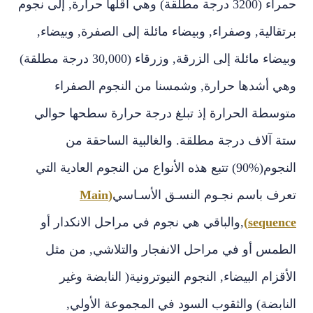
حمراء ‏(3200‏ درجة مطلقة‏)‏ وهي أقلها حرارة‏,‏ إلى نجوم
برتقالية‏,‏ وصفراء‏,‏ وبيضاء مائلة إلى الصفرة‏,‏ وبيضاء‏,‏
وبيضاء مائلة إلى الزرقة‏,‏ وزرقاء ‏(30,000‏ درجة مطلقة‏)‏
وهي أشدها حرارة‏,‏ وشمسنا من النجوم الصفراء
متوسطة الحرارة إذ تبلغ درجة حرارة سطحها حوالي
ستة آلاف درجة مطلقة‏.‏ والغالبية الساحقة من
النجوم‏(90%)‏ تتبع هذه الأنواع من النجوم العادية التي
تعرف باسم نجـوم النسـق الأسـاسي
(Main
sequence)
,‏والباقي هي نجوم في مراحل الانكدار أو
الطمس أو في مراحل الانفجار والتلاشي‏,‏ من مثل
الأقزام البيضاء‏,‏ النجوم النيوترونية‏(‏ النابضة وغير
النابضة‏)‏ والثقوب السود في المجموعة الأولي‏,‏