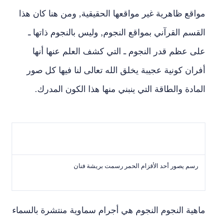
مواقع ظاهرية غير مواقعها الحقيقية‏,‏ ومن هنا كان هذا
القسم القرآني بمواقع النجوم‏,‏ وليس بالنجوم ذاتها ـ
على عظم قدر النجوم ـ التي كشف العلم عنها أنها
أفران كونية عجيبة يخلق الله‏‏ تعالى‏ لنا فيها كل صور
المادة والطاقة التي ينبني منها هذا الكون المدرك‏.
رسم يصور أحد الأقزام الحمر رسمت بريشة فنان
ماهية النجوم النجوم هي أجرام سماوية منتشرة بالسماء