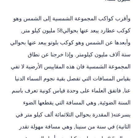
وأقرب كواكب المجموعة الشمسية إلى الشمس وهو
كوكب عطارد يبعد عنها بحوالي‏58‏ مليون كيلو متر‏,‏
وأبعدها عن الشمس وهو كوكب بلوتو يبعد عنها بحوالي
ستة آلاف مليون كيلومتر‏.‏ وإذا خرجنا عن نطاق
المجموعة الشمسية فان هذه المقاييس الأرضية لا تفي
بقياس المسافات التي تفصل بقية نجوم السماء الدنيا
عنا‏,‏ فاتفق العلماء على وحدة قياس كونية تعرف باسم
السنة الضوئية‏,‏ وهي المسافة التي يقطعها الضوء
بسرعته‏(‏ المقدرة بحوالي الثلاثمائة ألف كيلو متر في
الثانية‏)‏ في سنة من سنينا‏,‏ وهي مسافة مهولة تقدر