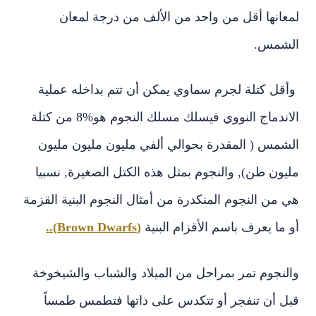
لمعانها أقل من واحد من الألف من درجة لمعان
الشمس‏.‏
وأقل كتلة لجرم سماوي يمكن أن تتم بداخله عملية
الاندماج النووي فيسلك مسلك النجوم هو‏8%‏ من كتلة
الشمس ‏(‏ المقدرة بحوالي ألفي مليون مليون مليون
مليون طن‏),‏ والنجوم بمثل هذه الكتل الصغيرة‏,‏ نسبيا
هي من النجوم المنكدرة من أمثال النجوم البنية القزمة
أو ما يعرف باسم الأقزام البنية
(Brown Dwarfs)..‏
والنجوم تمر بمراحل من الميلاد والشباب والشيخوخة
قبل أن تنفجر أو تتكدس على ذاتها فتطمس طمساً