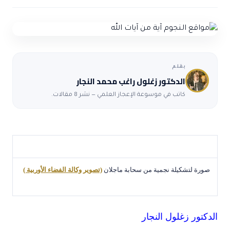
ضوابط و تأصيل الاعجاز
حول الاعجاز
الاعجاز التشريعي في القرآن
تواصل معنا
قصص للعبرة
حول السنة
مسلمين جدد
حول القراّن
مقالات اسلامية
بقلم
الدكتور زغلول راغب محمد النجار
كاتب في موسوعة الإعجاز العلمي — نشر 8 مقالات.
صورة لتشكيلة نجمية من سحابة ماجلان
(تصوير وكالة الفضاء الأوربية )
الدكتور زغلول النجار