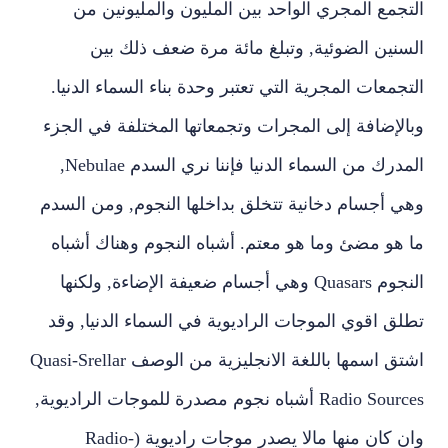
التجمع المجري الواحد بين المليون والمليونين من
السنين الضوئية‏,‏ وتبلغ مائة مرة ضعف ذلك بين
التجمعات المجرية التي تعتبر وحدة بناء السماء الدنيا‏.‏
وبالإضافة إلى المجرات وتجمعاتها المختلفة في الجزء
المدرك من السماء الدنيا فإننا نري السدم ‏Nebulae,
‏وهي أجسام دخانية تتخلق بداخلها النجوم‏,‏ ومن السدم
ما هو مضئ وما هو معتم‏.‏ أشباه النجوم وهناك أشباه
النجوم Quasars‏ وهي أجسام ضعيفة الإضاءة‏,‏ ولكنها
تطلق اقوي الموجات الراديوية في السماء الدنيا‏,‏ وقد
اشتق اسمها باللغة الانجليزية من الوصف ‏Quasi-Srellar
Radio Sources ‏أشباه نجوم مصدرة للموجات الراديوية‏,‏
وان كان منها مالا يصدر موجات راديوية (Radio-