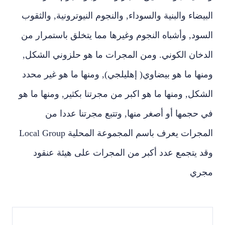
البيضاء والبنية والسوداء‏,‏ والنجوم النيوترونية‏,‏ والثقوب
السود‏,‏ وأشباه النجوم وغيرها مما يتخلق باستمرار من
الدخان الكوني‏.‏ ومن المجرات ما هو حلزوني الشكل‏,‏
ومنها ما هو بيضاوي‏(‏ إهليلجي‏),‏ ومنها ما هو غير محدد
الشكل‏,‏ ومنها ما هو اكبر من مجرتنا بكثير‏,‏ ومنها ما هو
في حجمها أو أصغر منها‏,‏ وتتبع مجرتنا عددا من
وقد يتجمع عدد أكبر من المجرات على هيئة عنقود
مجري