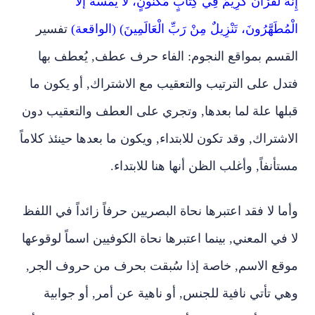
إِنَّهُ لَقُرْآنٌ كَرِيمٌ فِي كِتَابٍ مَكْنُونٍ، لا يَمَسُّهُ إلا
الْمُطَهَّرُونَ، تَنْزِيلٌ مِنْ رَبِّ الْعَالَمِينَ) (الواقعة)
تفسير
القسم بمواقع النجوم: الفاء حرف عطف‏,‏ يُعطف بها
فتدل على الترتيب والتعقيب مع الاشتراك‏,‏ أو يكون ما
قبلها علة لما بعدها‏,‏ وتجري على العطف والتعقيب دون
الاشتراك‏,‏ وقد تكون للابتداء‏,‏ ويكون ما بعدها حينئذ كلاماً
مستأنفا‏ً,‏ وأغلب الظن أنها هنا للابتداء‏.‏
وأما لا فقد اعتبرها نحاة البصريين حرفاً زائداً في اللفظ
لا في المعني‏,‏ بينما اعتبرها نحاة الكوفيين اسماً لوقوعها
موقع الاسم‏,‏ خاصة إذا سُبقت بحرف من حروف الجر‏,‏
وهي تأتي نافية للجنس‏,‏ أو ناهية عن أمر‏,‏ أو جوابية