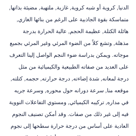
الدنيا‏,‏ كروية أو شبه كروية‏,‏ غازية‏,‏ ملتهبة‏,‏ مضيئة بذاتها‏,‏
متماسكة بقوة الجاذبية على الرغم من بنائها الغازي‏,‏
هائلة الكتلة‏,‏ عظيمة الحجم‏,‏ عالية الحرارة بدرجة
مذهلة‏,‏ وتشع كلاً من الضوء المرئي وغير المرئي بجميع
موجاته‏.‏ ويمكن بدراسة ضوء النجم الواصل إلينا التعرف
على العديد من صفاته الطبيعية والكيميائية من مثل
درجة لمعانه‏,‏ شدة إضاءته‏,‏ درجة حرارته‏,‏ حجمه‏,‏ كتلته‏,‏
موقعه منا‏,‏ سرعة دورانه حول محوره‏,‏ وسرعة جريه
في مداره‏,‏ تركيبه الكيميائي‏,‏ ومستوي التفاعلات النووية
فيه إلى غير ذلك من صفات‏.‏ وقد أمكن تصنيف النجوم
العادية على أساس من درجة حرارة سطحها إلى نجوم