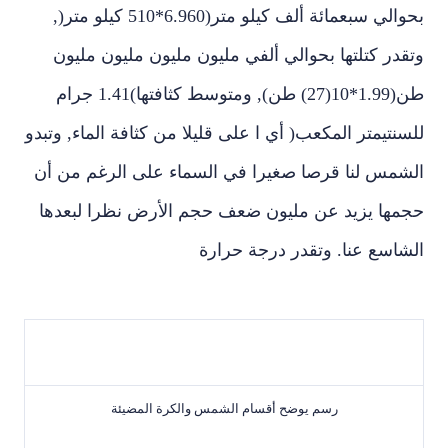
بحوالي سبعمائة ألف كيلو متر‏(6.960*510‏ كيلو متر‏(,‏
وتقدر كتلتها بحوالي ألفي مليون مليون مليون مليون
طن‏(1.99*10(27)‏ طن‏),‏ ومتوسط كثافتها‏)1.41‏ جرام
للسنتيمتر المكعب‏(‏ أي ا على قليلا من كثافة الماء‏,‏ وتبدو
الشمس لنا قرصا صغيرا في السماء على الرغم من أن
حجمها يزيد عن مليون ضعف حجم الأرض نظرا لبعدها
الشاسع عنا‏.‏ وتقدر درجة حرارة
رسم يوضح أقسام الشمس والكرة المضيئة