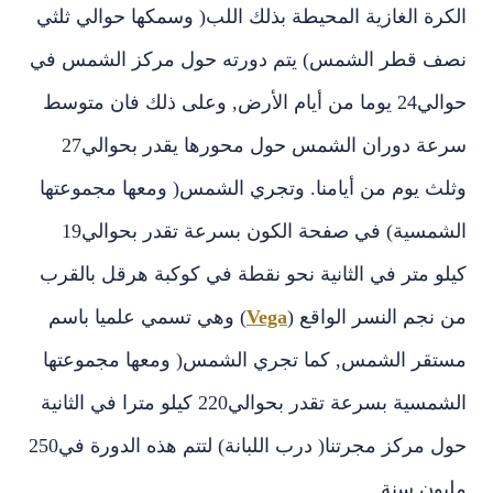
الكرة الغازية المحيطة بذلك اللب‏(‏ وسمكها حوالي ثلثي
نصف قطر الشمس‏)‏ يتم دورته حول مركز الشمس في
حوالي‏24‏ يوما من أيام الأرض‏,‏ وعلى ذلك فان متوسط
وثلث يوم من أيامنا‏.‏ وتجري الشمس‏(‏ ومعها مجموعتها
كيلو متر في الثانية نحو نقطة في كوكبة هرقل بالقرب
من نجم النسر الواقع ‏(
Vega
)‏ وهي تسمي علميا باسم
مستقر الشمس‏,‏ كما تجري الشمس‏(‏ ومعها مجموعتها
الشمسية بسرعة تقدر بحوالي‏220‏ كيلو مترا في الثانية
مليون سنة‏.‏