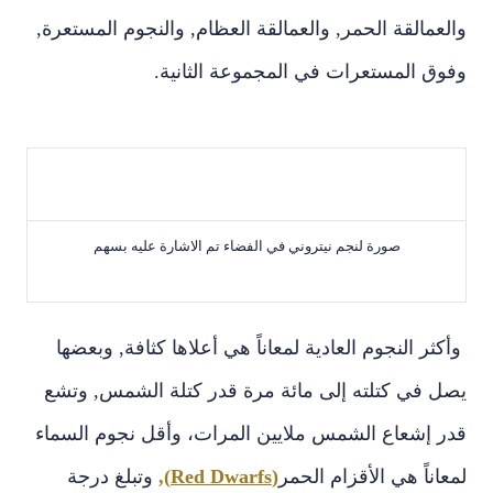
والعمالقة الحمر‏,‏ والعمالقة العظام‏,‏ والنجوم المستعرة‏,‏
وفوق المستعرات في المجموعة الثانية‏.‏
صورة لنجم نيتروني في الفضاء تم الاشارة عليه بسهم
وأكثر النجوم العادية لمعاناً هي أعلاها كثافة‏,‏ وبعضها
يصل في كتلته إلى مائة مرة قدر كتلة الشمس‏,‏ وتشع
قدر إشعاع الشمس ملايين المرات‏، وأقل نجوم السماء
لمعاناً هي الأقزام الحمر
(Red Dwarfs),‏
وتبلغ درجة