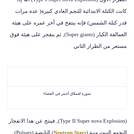
كانت الكتلة الابتدائية للنجم العادي كبيرة‏( عدة مرات
قدر كتلة الشمس‏)‏ فإنه ينتفخ في آخر عمره على هيئة
العمالقة الكبار (Super giants), ثم ينفجر على هيئة فوق
مستعر من الطراز الثاني
صورة لعملاق أحمر في الفضاء
(Type II Super nova Explosion),‏ فينتج عن هذا الانفجار
النجوم النيوترونية ‏(
Neutron Stars
)‏ النابضة (Pulsars),‏