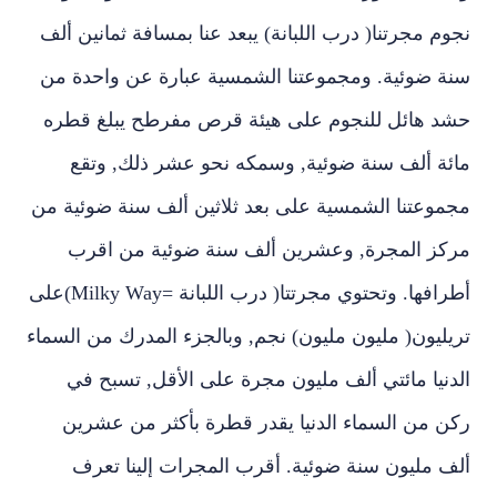
نجوم مجرتنا‏(‏ درب اللبانة‏)‏ يبعد عنا بمسافة ثمانين ألف
سنة ضوئية‏.‏ ومجموعتنا الشمسية عبارة عن واحدة من
حشد هائل للنجوم على هيئة قرص مفرطح يبلغ قطره
مائة ألف سنة ضوئية‏,‏ وسمكه نحو عشر ذلك‏,‏ وتقع
مجموعتنا الشمسية على بعد ثلاثين ألف سنة ضوئية من
مركز المجرة‏,‏ وعشرين ألف سنة ضوئية من اقرب
أطرافها‏.‏ وتحتوي مجرتتا‏(‏ درب اللبانة‏ =Milky Way)‏على
تريليون‏(‏ مليون مليون‏)‏ نجم‏,‏ وبالجزء المدرك من السماء
الدنيا مائتي ألف مليون مجرة على الأقل‏,‏ تسبح في
ركن من السماء الدنيا يقدر قطرة بأكثر من عشرين
ألف مليون سنة ضوئية‏.‏ أقرب المجرات إلينا تعرف