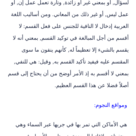
لسؤال‏,‏ أو بمعني غير أو زائدة‏,‏ وتارة تعمل عمل إن‏,‏ أو
عمل ليس‏,‏ أو غير ذلك من المعاني‏.‏ ومن أساليب اللغة
العربية إدخال لا النافية للجنس على فعل القسم‏:‏ لا
أقسم من أجل المبالغة في توكيد القسم‏,‏ بمعني أنه لا
يقسم بالشيء إلا تعظيماً له‏,‏ كأنهم ينفون ما سوى
المقسم عليه فيفيد تأكيد القسم به‏,‏ وقيل‏:‏ هي للنفي‏,‏
بمعني لا أقسم به إذ الأمر أوضح من أن يحتاج إلى قسم
أصلاً فضلا عن هذا القسم العظيم‏.‏
ومواقع النجوم:
هي الأماكن التي تمر بها في جريها عبر السماء وهي