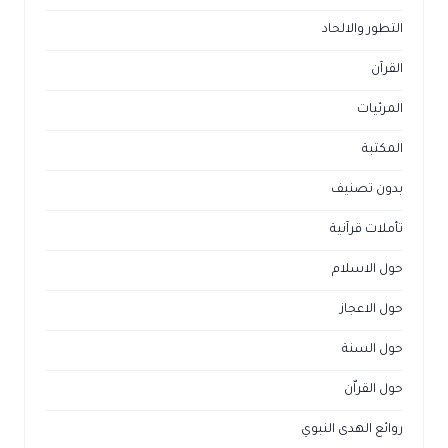
التطور والالحاد
القرآن
المرئيات
المكتبة
بدون تصنيف
تأملات قرآنية
حول الاسلام
حول الاعجاز
حول السنة
حول القراّن
روائع الهدى النبوي