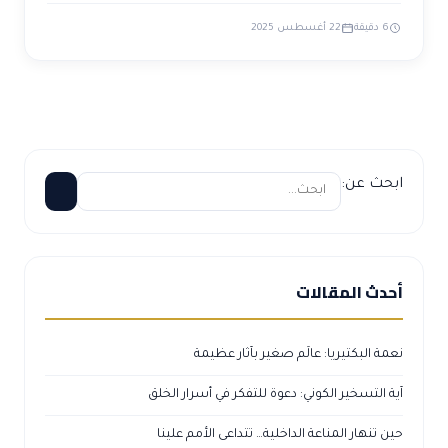
6 دقيقة
22 أغسطس 2025
ابحث عن:
أحدث المقالات
نعمة البكتيريا: عالَم صغير بآثار عظيمة
آية التسخير الكوني: دعوة للتفكر في أسرار الخلق
حين تنهار المناعة الداخلية… تتداعى الأمم علينا