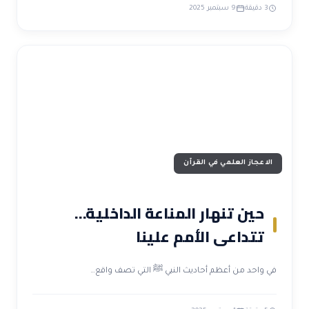
3 دقيقة
9 سبتمبر 2025
الاعجاز العلمي في القرآن
حين تنهار المناعة الداخلية…
تتداعى الأمم علينا
في واحد من أعظم أحاديث النبي ﷺ التي تصف واقع…