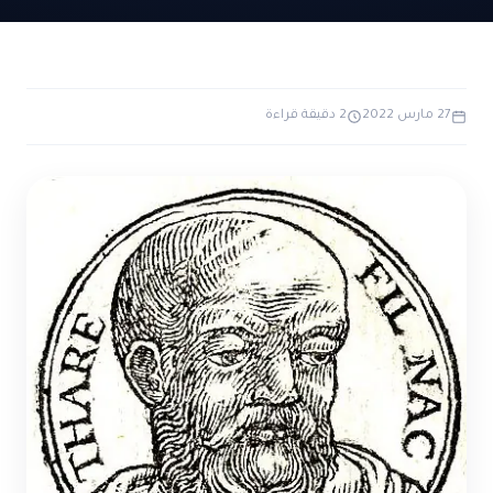
ضوابط و تأصيل الاعجاز
حول الاعجاز
الاعجاز التشريعي في القرآن
تواصل معنا
قصص للعبرة
حول السنة
مسلمين جدد
حول القراّن
27 مارس 2022
2 دقيقة قراءة
مقالات اسلامية