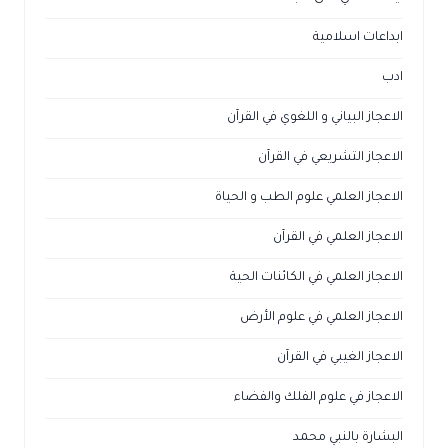
ابداعات اسلامية
ادب
الاعجاز البياني و اللغوي في القرآن
الاعجاز التشريعي في القرآن
الاعجاز العلمي علوم الطب و الحياة
الاعجاز العلمي في القرآن
الاعجاز العلمي في الكائنات الحية
الاعجاز العلمي في علوم الأرض
الاعجاز الغيبي في القرآن
الاعجاز في علوم الفلك والفضاء
البشارة بالنبي محمد