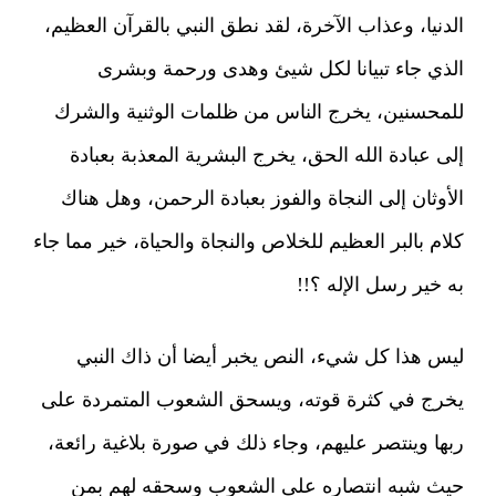
الدنيا، وعذاب الآخرة، لقد نطق النبي بالقرآن العظيم،
الذي جاء تبيانا لكل شيئ وهدى ورحمة وبشرى
للمحسنين، يخرج الناس من ظلمات الوثنية والشرك
إلى عبادة الله الحق، يخرج البشرية المعذبة بعبادة
الأوثان إلى النجاة والفوز بعبادة الرحمن، وهل هناك
كلام بالبر العظيم للخلاص والنجاة والحياة، خير مما جاء
به خير رسل الإله ؟!!
ليس هذا كل شيء، النص يخبر أيضا أن ذاك النبي
يخرج في كثرة قوته، ويسحق الشعوب المتمردة على
ربها وينتصر عليهم، وجاء ذلك في صورة بلاغية رائعة،
حيث شبه انتصاره على الشعوب وسحقه لهم بمن