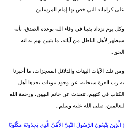
على كراماته التي خص بها إمام المرسلين..
وكل يوم نزداد يقينا في وفاء الله بوعده الصدق، بأنه
سيظهر لأهل الباطل من آياته، ما يتبين لهم به انه
الحق..
ومن تلك الآيات البينات والدلائل المعجزات، ما أخبرنا
به رب العزة سبحانه، عن وجود نبوءات يجدها أهل
الكتاب في كتبهم، تتحدث عن خاتم النبيين، ورحمة الله
للعالمين، صلى الله عليه وسلم..
( الَّذِينَ يَتَّبِعُونَ الرَّسُولَ النَّبِيَّ الأُمِّيَّ الَّذِي يَجِدُونَهُ مَكْتُوبًا