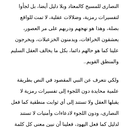
النصارى للمسيح كالمعتاد وبلا دليل أيضا، بل لجأوا
لتفسيرات رمزية، وضلالات عقلية، لا تمت للواقع
بصلة، وهذا هو نهجهم ودربهم على مر العصور،
يعشقون الخرافات، ويدمنون الخزعبلات، ويخرجون
علينا كما هو حالهم دائما، بكل ما يخالف العقل السليم
والمنطق القويم..
ولكي نتعرف عن النبي المقصود في النص بطريقة
علمية محايدة دون اللجوء إلى تفسيرات رمزية لا
يقبلها العقل ولا تستند إلى أي ثوابت منطقية كما فعل
النصارى، ودون اللجوء لادعاءات وأمنيات لا تستند
لدليل كما فعل اليهود، فعلينا أن نبين معنى كل كلمة