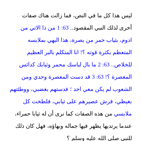
ليس هذا كل ما في النص، فما زالت هناك صفات
أخرى لذلك النبي المقصود..
63: 1 من ذا الاتي من
ادوم، بثياب حمر من بصرة، هذا البهي بملابسه
المتعظم بكثرة قوته ؟! انا المتكلم بالبر العظيم
للخلاص.. 63: 2 ما بال لباسك محمر وثيابك كدائس
المعصرة ؟! 63: 3
قد دست المعصرة وحدي ومن
الشعوب لم يكن معي احد ؛ فدستهم بغضبي، ووطئتهم
بغيظي، فرش عصيرهم على ثيابي، فلطخت كل
ملابسي
من هذه الصفات كما نرى أن له ثيابا حمراء،
عندما يرتديها يظهر فيها جماله وبهاؤه، فهل كان ذلك
للنبي صلى الله عليه وسلم ؟