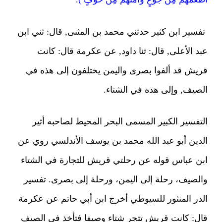
تفسير ابن كثير حدثني محمد بن المثنى, قال: ثني ابن
عبد الأعلى, قال: ثنا داود, عن عكرمة قال: كانت
قريش قد ألفوا بصرى واليمن يختلفون إلى هذه في
الصيف, وإلى هذه في الشتاء.
التفسير الكبير المسمى البحر المحيط لصاحبه أثير
الدين أبو عبد الله محمد بن يوسف الأندلسي روي عن
ابن عباس قوله عن رحلتي قريش للتجارة في الشتاء
والصيف، رحلة إلى اليمن، ورحلة إلى بصرى. تفسير
الدر المنثور للسيوطي أخرج ابن أبي حاتم عن عكرمة
قال: كانت قريش تتجر شتاء وصيفا فتأخذ في الصيف