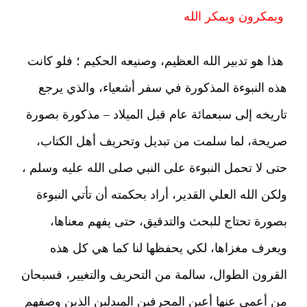
ويمكرون ويمكر الله
هذا هو تدبير الله العظيم، وصنيعه الحكيم ؛ فلو كانت
هذه النبوءة المذكورة في سفر أشعياء، والذي يرجع
تاريخه إلى سبعمائة عام قبل الميلاد – مذكورة بصورة
صريحة، لما سلمت من تبديل وتحريف أهل الكتاب،
حتى لا تحمل النبوءة على النبي صلى الله عليه وسلم ،
ولكن الله العلي القدير، أراد بحكمته أن تأتي النبوءة
بصورة تحتاج للبحث والتدقيق، حتى يفهم معناها،
ويعرف مغزاها، لكي يحفظها لنا كما هي كل هذه
القرون الطوال، سالمة من التحريف والتغيير، فسبحان
من أعمى عنها أعين المحرفين المبدلين الذين وصفهم