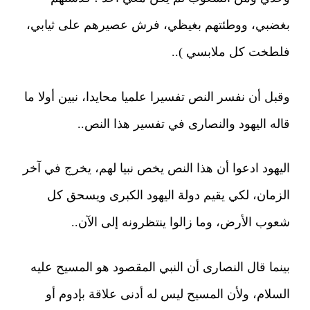
بغضبي، ووطئتهم بغيظي، فرش عصيرهم على ثيابي،
فلطخت كل ملابسي )..
وقبل أن نفسر النص تفسيرا علميا محايدا، نبين أولا ما
قاله اليهود والنصارى في تفسير هذا النص..
اليهود ادعوا أن هذا النص يخص نبيا لهم، يخرج في آخر
الزمان، لكي يقيم دولة اليهود الكبرى ويسحق كل
شعوب الأرض، وما زالوا ينتظرونه إلى الآن..
بينما قال النصارى أن النبي المقصود هو المسيح عليه
السلام، ولأن المسيح ليس له أدنى علاقة بإدوم أو