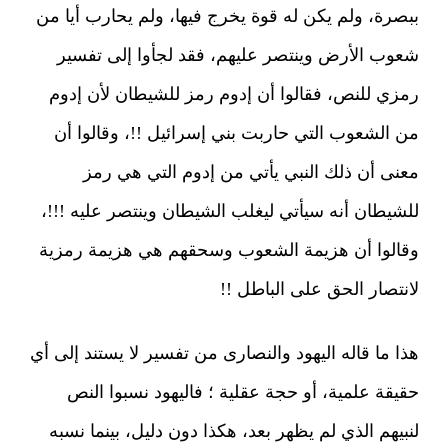
ببصرة، ولم يكن له قوة يخرج فيها، ولم يحارب أيا من
شعوب الأرض وينتصر عليهم، فقد لجأوا إلى تفسير
رمزي للنص، فقالوا أن إدوم رمز للشيطان لأن إدوم
من الشعوب التي حاربت بني إسرائيل !!، وقالوا أن
معنى أن ذلك النبي يأتي من إدوم التي هي رمز
للشيطان أنه سيأتي ليغلب الشيطان وينتصر عليه !!!،
وقالوا أن هزيمة الشعوب وسحقهم هي هزيمة رمزية
لانتصار الحق على الباطل !!
هذا ما قاله اليهود والنصارى من تفسير لا يستند إلى أي
حقيقة علمية، أو حجة عقلية ؛ فاليهود نسبوا النص
لنبيهم الذي لم يظهر بعد، هكذا دون دليل، بينما نسبه