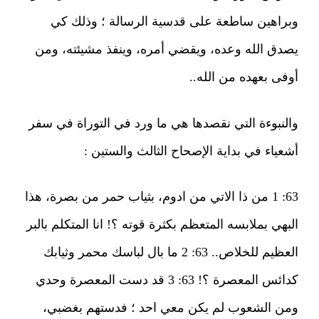
وبراهين ساطعة على قدسية الرسالة ؛ وذلك كي
يصدق الله وعده، ويقضي أمره، وينفذ مشيئته، ومن
أوفى بعهده من الله..
والنبوءة التي نقصدها هي ما ورد في التوراة في سفر
أشعياء في بداية الإصحاح الثالث والستين :
63: 1 من ذا الاتي من ادوم، بثياب حمر من بصرة، هذا
البهي بملابسه المتعظم بكثرة قوته ؟! انا المتكلم بالبر
العظيم للخلاص.. 63: 2 ما بال لباسك محمر وثيابك
كدائس المعصرة ؟! 63: 3 قد دست المعصرة وحدي
ومن الشعوب لم يكن معي احد ؛ فدستهم بغضبي،