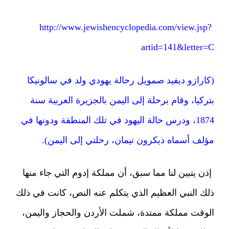
http://www.jewishencyclopedia.com/view.jsp?
artid=141&letter=C
(كارازو ديفيد صمويل رحالة يهودي ولد في سالونيكا
بتركيا، وقام برحلة إلى اليمن بالجزيرة العربية سنة
1874، ودرس حالة اليهود في تلك المنطقة ودونها في
مؤلف أسماه ذيكرون تيمان، رحلتي إلى اليمن).
إذن يتبين لنا مما سبق، أن مملكة إدوم التي جاء منها
ذلك النبي العظيم الذي يتكلم عنه النص، كانت في ذلك
الوقت مملكة ممتدة، شملت الأردن والحجاز واليمن،