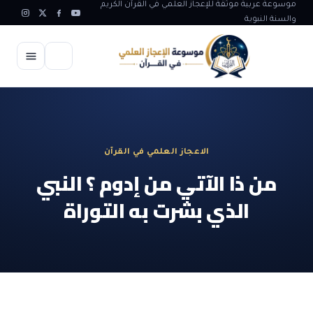
موسوعة عربية موثقة للإعجاز العلمي في القرآن الكريم
والسنة النبوية
الرئيسية
الإعجاز العلمي
الاعجاز العلمي في القرآن
الاعجاز العلمي في علوم الأرض
آيات الله
من ذا الآتي من إدوم ؟ النبي
الاعجاز الغيبي في القرآن
الذي بشرت به التوراة
آيات الله في جسم الانسان
المقالات
الاعجاز في علوم الفلك والفضاء
آيات الله في خلق الحيوان
ابداعات اسلامية
شبهات وردود
الاعجاز العلمي في الكائنات الحية
آيات الله في خلق الكون
تأملات قرآنية
التطور والالحاد
المرئيات
الاعجاز البياني و اللغوي في القرآن
آيات الله في خلق النباتات
روائع الهدى النبوي
حول الاسلام
المؤلفون
الاعجاز العلمي علوم الطب و الحياة