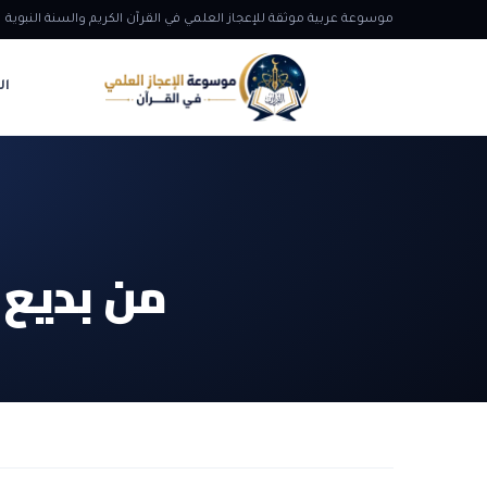
موسوعة عربية موثقة للإعجاز العلمي في القرآن الكريم والسنة النبوية
ال
من بديع 