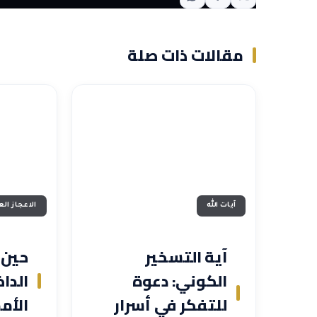
مقالات ذات صلة
آيات الله
الاعجاز ال
آية التسخير
حين 
الكوني: دعوة
الدا
للتفكر في أسرار
الأمم