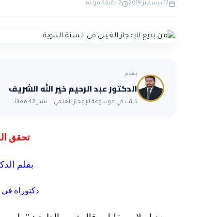
17 ديسمبر 2019
2 دقيقة قراءة
بقلم
الدكتور عبد الرحيم خير الله الشريف
كاتب في موسوعة الإعجاز العلمي — نشر 42 مقالاً.
تحقق الو
بقلم الدك
دكتوراه في 