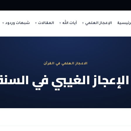
رئيسية
الإعجاز العلمي
آيات الله
المقالات
شبهات وردود
الاعجاز العلمي في القرآن
الإعجاز الغيبي في السنة 