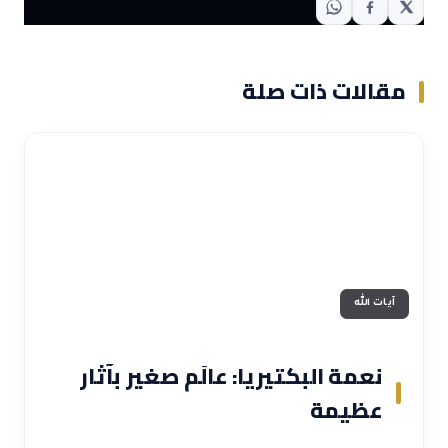
مقالات ذات صلة
آيات الله
نعمة البكتيريا: عالَم صغير بآثار
عظيمة