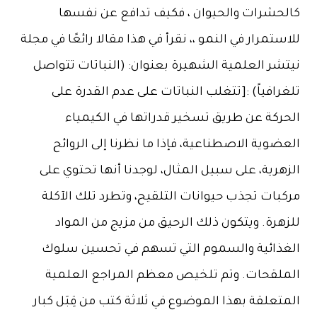
كالحشرات والحيوان ، فكيف تدافع عن نفسها
للاستمرار في النمو ،، نقرأ في هذا مقالا رائعًا في مجلة
نيتشر العلمية الشهيرة بعنوان: (النباتات تتواصل
تلغرافياً) :[تتغلب النباتات على عدم القدرة على
الحركة عن طريق تسخير قدراتها في الكيمياء
العضوية الاصطناعية، فإذا ما نظرنا إلى الروائح
الزهرية، على سبيل المثال، لوجدنا أنها تحتوي على
مركبات تجذب حيوانات التلقيح، وتطرد تلك الآكلة
للزهرة. ويتكون ذلك الرحيق من مزيج من المواد
الغذائية والسموم التي تسهم في تحسين سلوك
الملقحات. وتم تلخيص معظم المراجع العلمية
المتعلقة بهذا الموضوع في ثلاثة كتب من قِبَل كبار