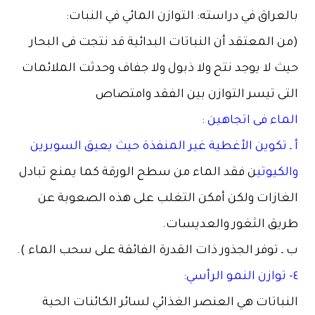
بالعراق في دراسته: التوازن المائي في النبات:
(من المعتقد أن النباتات البدائية قد نتجت فى البحار
حيث لا يوجد نتح ولا ذبول ولا جفاف وحدثت الملائمات
التى تيسر التوازن بين الفقد وامتصاص
الماء فى اتجاهين :
أ ـ تكوين الأغطية غير المنفذة حيث يعيق السوبرين
والكيوتي
ن فقد الماء من سطح الورقة كما يمنع تبادل
الغازات ولكن أمكن التغلب على هذه الصعوبة عن
طريق الثغور والعديسات.
ب ـ توفر الجذور ذات القدرة الفائقة على سحب الماء ).
٤- توازن النمو الرأسي:
النباتات هي العنصر الغذائي لسائر الكائنات الحية