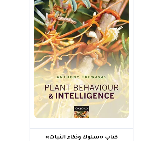
كتاب «سلوك وذكاء النبات»