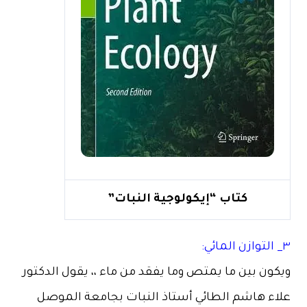
كتاب “إيكولوجية النبات”
٣_ التوازن المائي:
ويكون بين ما يمتص وما يفقد من ماء ،، يقول الدكتور
علاء هاشم الطائي أستاذ النبات بجامعة الموصل