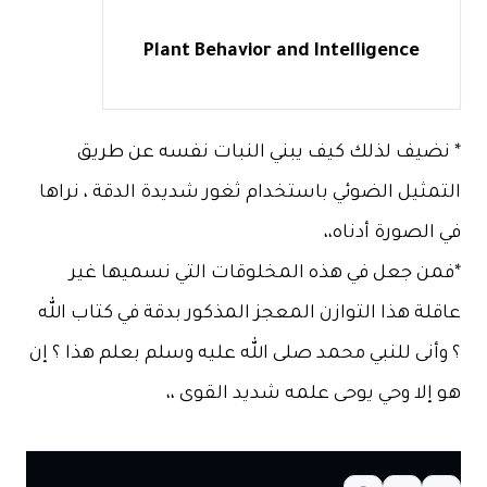
Plant Behavior and Intelligence
* نضيف لذلك كيف يبني النبات نفسه عن طريق
التمثيل الضوئي باستخدام ثغور شديدة الدقة ، نراها
في الصورة أدناه،،
*فمن جعل في هذه المخلوقات التي نسميها غير
عاقلة هذا التوازن المعجز المذكور بدقة في كتاب الله
؟ وأنى للنبي محمد صلى الله عليه وسلم بعلم هذا ؟ إن
هو إلا وحي يوحى علمه شديد القوى ،،