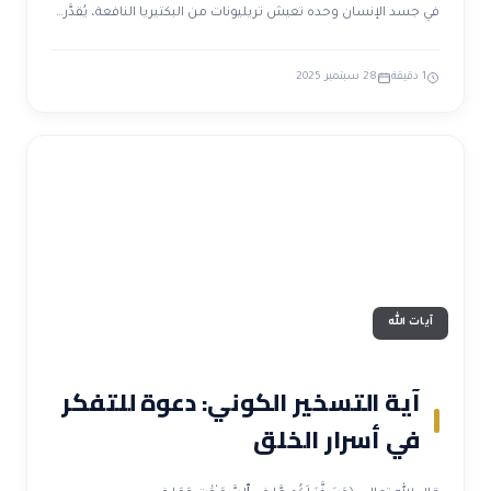
في جسد الإنسان وحده تعيش تريليونات من البكتيريا النافعة، يُقدَّر…
1 دقيقة
28 سبتمبر 2025
آيات الله
آية التسخير الكوني: دعوة للتفكر
في أسرار الخلق