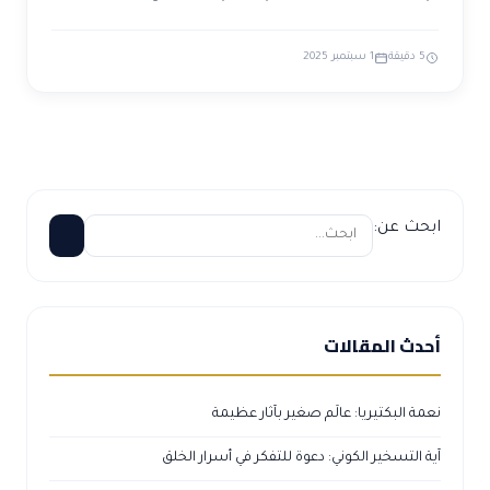
5 دقيقة
1 سبتمبر 2025
ابحث عن:
أحدث المقالات
نعمة البكتيريا: عالَم صغير بآثار عظيمة
آية التسخير الكوني: دعوة للتفكر في أسرار الخلق