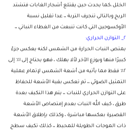
الخلل ،كما يحدث حين يقتلع أشجار الغابات فتشتد
الريح وبالتالي تنجرف التربة ،، عدا تقليل نسبة
الأوكسوجين التي كانت تنبعث من الغطاء النباتي ،،
٢_ التوازن الحراري:
يمتص النبات الحرارة من الشمس لكنه يعكس جزءً
كبيرًا منها ويوزع الآخر لألا يهلك ، فهو يحتاج إلى ١٪؜ إلى
٢٪؜ فقط مما يأتيه من أشعة الشمس لإتمام عملية
التمثيل الضوئي ،، ثم تعكس بقية الأشعة للحفاظ
على التوازن الحراري للنبات ،، يتم هذا التكيف بعدة
طرق ، كيف الله النبات بعدم إمتصاص الأشعة
القصيرة بعكسها مباشرة ، وكذلك بإطلاق الأشعة
ذات الموجات الطويلة للمحيط ،، كذلك تكيف سطح