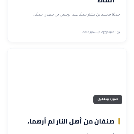
أنماط
حدثنا محمد بن بشار حدثنا عبد الرحمن بن مهدي حدثنا…
1 دقيقة
2 ديسمبر 2019
صورة وتعليق
صنفان من أهل النار لم أرهما،