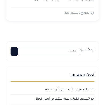
1 دقيقة
2 ديسمبر 2019
ابحث عن:
أحدث المقالات
نعمة البكتيريا: عالَم صغير بآثار عظيمة
آية التسخير الكوني: دعوة للتفكر في أسرار الخلق