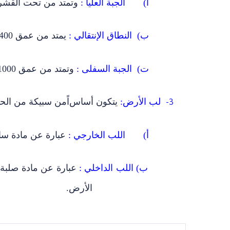
أ‌)
الجبة العليا :
وتمتد من تحت القشرة إل
ب‌)
النطاق الإنتقالي :
يمتد من عمق 400 إلى 1000 كم.
ت‌)
الجبة السفلى :
وتمتد من عمق 1000 إلى 2900 كم.
لب الأرض:
يتكون أساس
اً
من سبيكة من الحدي
3-
أ‌)
اللب الخارجي :
عبارة عن مادة سائلة, يمتد
ب‌)
اللب الداخلي :
الأرض.