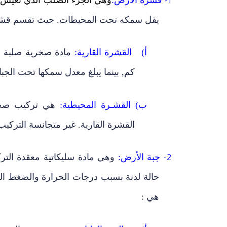
1-
يقل سمكه تحت المحيطات. حيث تقسم قشر
أ‌)
القشرة القارية:
كم, بينما يبلغ معدل سمكها تحت الجبال 70 
ب‌)
القشـرة المحيطية:
هي تركيب صخري
القشرة القارية. غير متجانسة التركيب, م
جبة الأرض:
وهي مادة سليكاتية معقدة التر
2-
حالة لدنة بسبب درجات الحرارة والضغط الشد
هي :