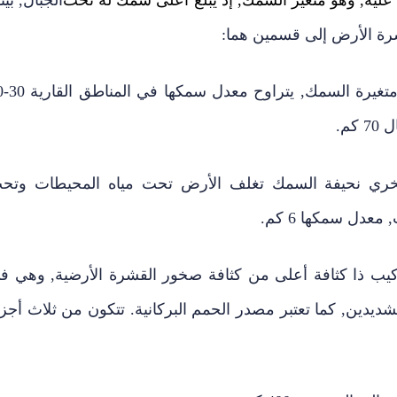
ة الأرض إلى قسمين هما:
مادة صخرية صلبة 
كم.
 نحيفة السمك تغلف الأرض تحت مياه المحيطات وتح
عدل سمكها 6 كم.
كيب ذا كثافة أعلى من كثافة صخور القشرة الأرضية, وهي ف
يدين, كما تعتبر مصدر الحمم البركانية. تتكون من ثلاث أجزا