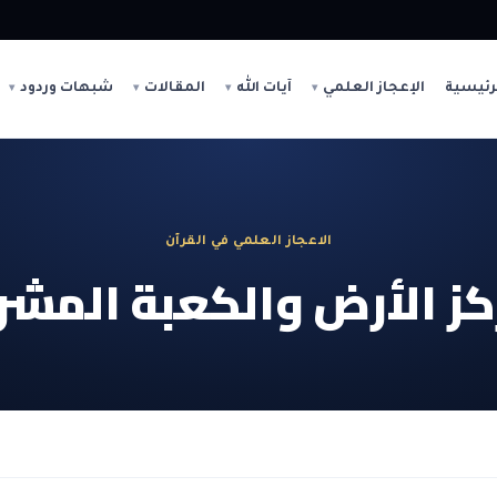
رئيسية
الإعجاز العلمي
آيات الله
المقالات
شبهات وردود
الاعجاز العلمي في القرآن
ز الأرض والكعبة المشرف