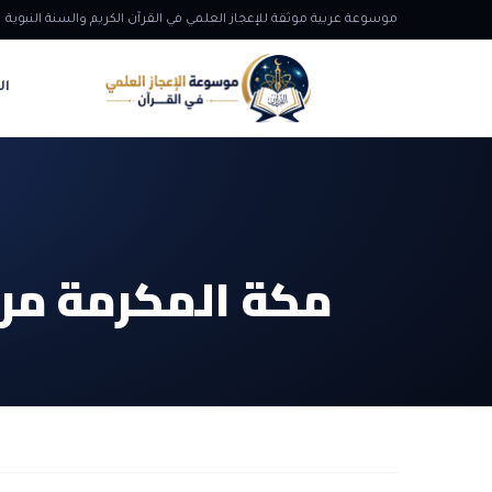
موسوعة عربية موثقة للإعجاز العلمي في القرآن الكريم والسنة النبوية
ال
مكة المكرمة مرك