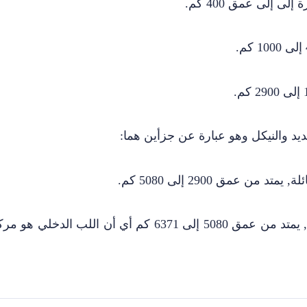
ى إلى عمق 400 كم.
د والنيكل وهو عبارة عن جزأين هما:
 من عمق 2900 إلى 5080 كم.
عبارة عن مادة صلبة, يمتد من عمق 5080 إلى 6371 كم أي أن اللب الدخلي هو 