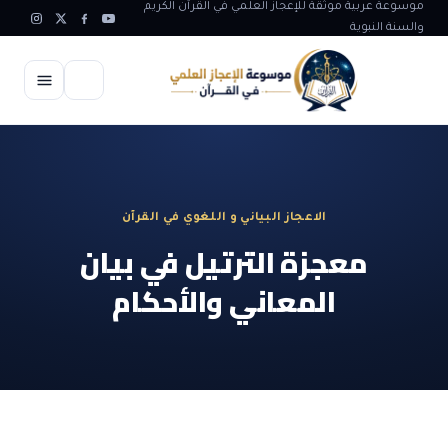
موسوعة عربية موثقة للإعجاز العلمي في القرآن الكريم
والسنة النبوية
الرئيسية
الإعجاز العلمي
الاعجاز البياني و اللغوي في القرآن
الاعجاز العلمي في علوم الأرض
آيات الله
معجزة الترتيل في بيان
الاعجاز الغيبي في القرآن
المعاني والأحكام
آيات الله في جسم الانسان
المقالات
الاعجاز في علوم الفلك والفضاء
آيات الله في خلق الحيوان
ابداعات اسلامية
شبهات وردود
الاعجاز العلمي في الكائنات الحية
آيات الله في خلق الكون
تأملات قرآنية
التطور والالحاد
المرئيات
الاعجاز البياني و اللغوي في القرآن
آيات الله في خلق النباتات
روائع الهدى النبوي
حول الاسلام
المؤلفون
الاعجاز العلمي علوم الطب و الحياة