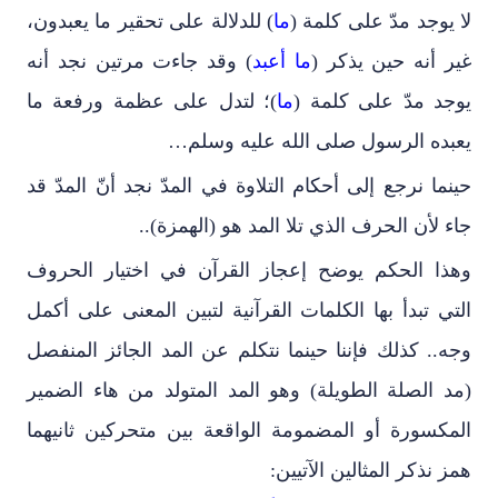
لا يوجد مدّ على كلمة (
ما
) للدلالة على تحقير ما يعبدون،
غير أنه حين يذكر (
ما أعبد
) وقد جاءت مرتين نجد أنه
يوجد مدّ على كلمة (
ما
)؛ لتدل على عظمة ورفعة ما
يعبده الرسول صلى الله عليه وسلم…
حينما نرجع إلى أحكام التلاوة في المدّ نجد أنّ المدّ قد
جاء لأن الحرف الذي تلا المد هو (الهمزة)..
وهذا الحكم يوضح إعجاز القرآن في اختيار الحروف
التي تبدأ بها الكلمات القرآنية لتبين المعنى على أكمل
وجه.. كذلك فإننا حينما نتكلم عن المد الجائز المنفصل
(مد الصلة الطويلة) وهو المد المتولد من هاء الضمير
المكسورة أو المضمومة الواقعة بين متحركين ثانيهما
همز نذكر المثالين الآتيين: