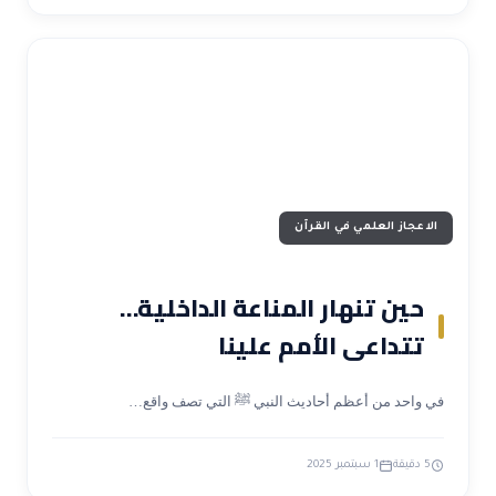
الاعجاز العلمي في القرآن
حين تنهار المناعة الداخلية…
تتداعى الأمم علينا
في واحد من أعظم أحاديث النبي ﷺ التي تصف واقع…
5 دقيقة
1 سبتمبر 2025