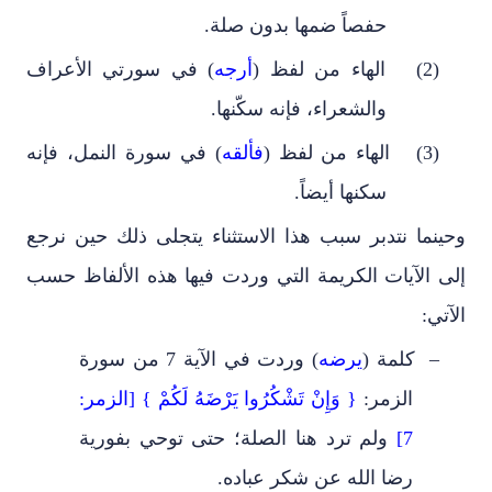
حفصاً ضمها بدون صلة.
(2)
الهاء من لفظ (
أرجه
) في سورتي الأعراف
والشعراء
،
فإنه سكّنها.
(3)
الهاء من لفظ (
فألقه
) في سورة النمل
،
فإنه
سكنها أيضاً.
وحينما نتدبر سبب هذا الاستثناء يتجلى ذلك حين نرجع
إلى الآيات الكريمة التي وردت فيها هذه الألفاظ حسب
الآتي:
–
كلمة (
يرضه
) وردت في الآية 7 من سورة
الزمر:
{ وَإِنْ تَشْكُرُوا يَرْضَهُ لَكُمْ } [الزمر:
7]
ولم ترد هنا الصلة؛ حتى توحي بفورية
رضا الله عن شكر عباده.