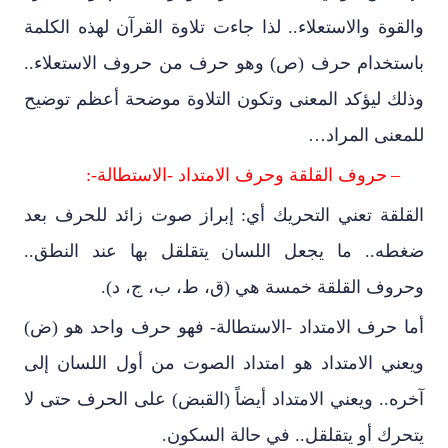
والقوة والاستعلاء.. لذا جاءت تلاوة القرآن لهذه الكلمة
باستخدام حرف (ص) وهو حرف من حروف الاستعلاء..
وذلك ليؤكد المعنى وتكون التلاوة موضحة أعظم توضيح
للمعنى المراد…
–
حروف القلقة وحرف الامتداد -الاستطالة-:
القلقة تعني التحريك أي: إبراز صوت زائد للحرف بعد
ضغطه.. ما يجعل اللسان يتقلقل بها عند النطق..
وحروف القلقة خمسة هي (ق، ط، ب، ج، د).
أما حرف الامتداد -الاستطالة- فهو حرف واحد هو (ض)
ويعني الامتداد هو امتداد الصوت من أول اللسان إلى
آخره.. ويعني الامتداد أيضاً (القبض) على الحرف حتى لا
يتحرك أو يتقلقل.. في حالة السكون.