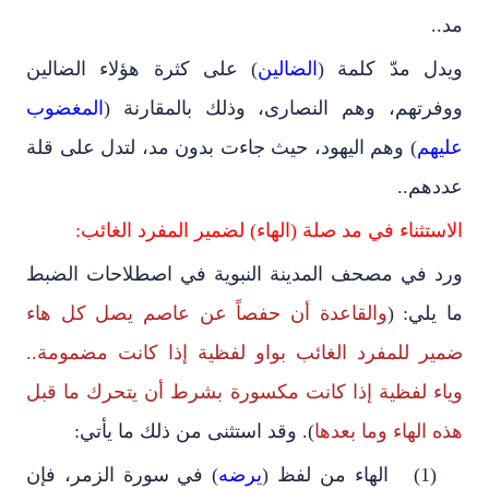
مد..
ويدل مدّ كلمة (
الضالين
) على كثرة هؤلاء الضالين
ووفرتهم، وهم النصارى، وذلك بالمقارنة (
المغضوب
عليهم
) وهم اليهود، حيث جاءت بدون مد، لتدل على قلة
عددهم..
الاستثناء في مد صلة (الهاء) لضمير المفرد الغائب:
ورد في مصحف المدينة النبوية في اصطلاحات الضبط
ما يلي: (
والقاعدة أن حفصاً عن عاصم يصل كل هاء
ضمير للمفرد الغائب بواو لفظية إذا كانت مضمومة..
وياء لفظية إذا كانت مكسورة بشرط أن يتحرك ما قبل
هذه الهاء وما بعدها
). وقد استثنى من ذلك ما يأتي:
(1)
الهاء من لفظ (
يرضه
) في سورة الزمر
،
فإن