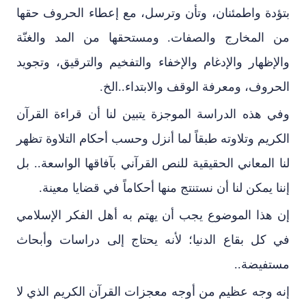
بتؤدة واطمئنان، وتأن وترسل، مع إعطاء الحروف حقها
من المخارج والصفات. ومستحقها من المد والغنّة
والإظهار والإدغام والإخفاء والتفخيم والترقيق، وتجويد
الحروف، ومعرفة الوقف والابتداء..الخ.
وفي هذه الدراسة الموجزة يتبين لنا أن قراءة القرآن
الكريم وتلاوته طبقاً لما أنزل وحسب أحكام التلاوة تظهر
لنا المعاني الحقيقية للنص القرآني بآفاقها الواسعة.. بل
إننا يمكن لنا أن نستنتج منها أحكاماً في قضايا معينة.
إن هذا الموضوع يجب أن يهتم به أهل الفكر الإسلامي
في كل بقاع الدنيا؛ لأنه يحتاج إلى دراسات وأبحاث
مستفيضة..
إنه وجه عظيم من أوجه معجزات القرآن الكريم الذي لا