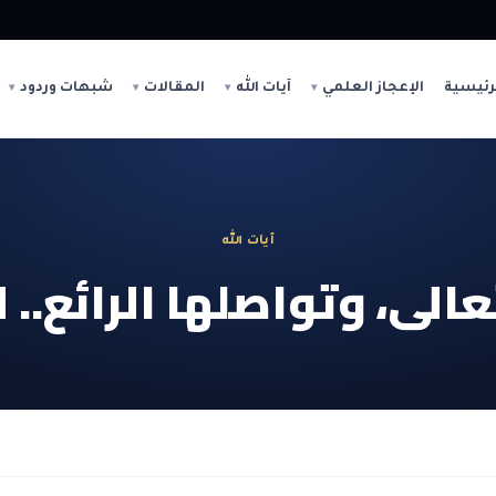
رئيسية
الإعجاز العلمي
آيات الله
المقالات
شبهات وردود
آيات الله
الى، وتواصلها الرائع.. 