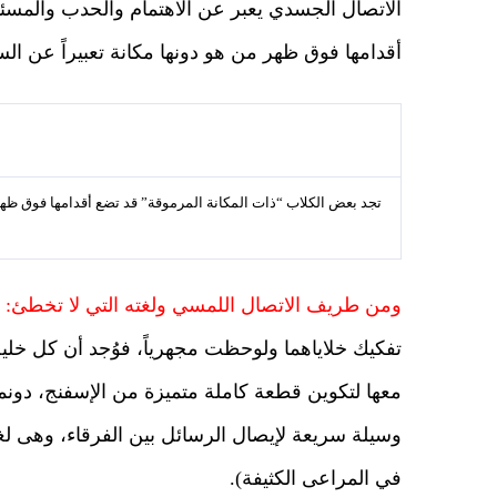
الاتصال الجسدي يعبر عن الاهتمام والحدب والمسئو
أقدامها فوق ظهر من هو دونها مكانة تعبيراً عن ال
تجد بعض الكلاب “ذات المكانة المرموقة” قد تضع أقدامها فوق ظهر م
ومن طريف الاتصال اللمسي ولغته التي لا تخطئ:
ا
تفكيك خلاياهما ولوحظت مجهرياً، فوُجد أن كل خلي
معها لتكوين قطعة كاملة متميزة من الإسفنج، دونما
وسيلة سريعة لإيصال الرسائل بين الفرقاء، وهى لغ
في المراعى الكثيفة).