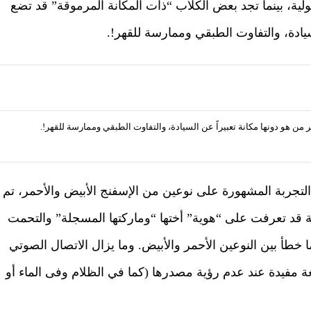
لية، بينما تجد بعض الكلاب “ذات المكانة المرموقة” قد تضع
سيادة، والتفاوت الطبقي وممارسة للقهر!.
ن هو دونها مكانة تعبيراً عن السيادة، والتفاوت الطبقي وممارسة للقهر!.
لتجربة المشهورة على نوعين من الإسفنج الأبيض والأحمر، تم
ة قد تعرفت على “هوية” أختها “وماركتها المسجلة” والتحمت
 خطأ بين النوعين الأحمر والأبيض. وما يزال الاتصال الصوتي
ة مفيدة عند عدم رؤية مصدرها (كما في الظلام وفى الماء أو