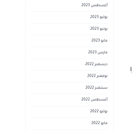
أغسطس 2023
يوليو 2023
يونيو 2023
مايو 2023
مارس 2023
ديسمبر 2022
نوفمبر 2022
سبتمبر 2022
أغسطس 2022
يوليو 2022
مايو 2022