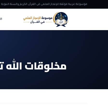
موسوعة عربية موثقة للإعجاز العلمي في القرآن الكريم والسنة النبوية
ال
مخلوقات الله تع