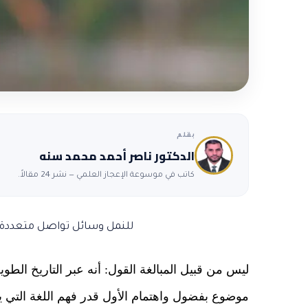
بقلم
الدكتور ناصر أحمد محمد سنه
كاتب في موسوعة الإعجاز العلمي — نشر 24 مقالاً.
للنمل وسائل تواصل متعددة م
ليس من قبيل المبالغة القول: أنه عبر التاريخ الطو
موضوع بفضول واهتمام الأول قدر فهم اللغة التي ي