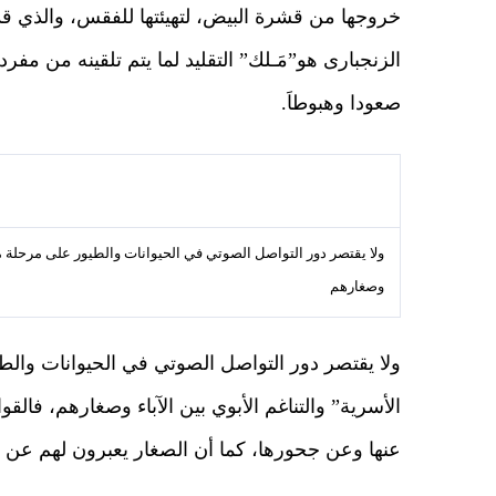
خروجها من قشرة البيض، لتهيئتها للفقس، والذي قد ي
الزنجبارى هو”مَـلك” التقليد لما يتم تلقينه من مفرد
صعودا وهبوطاَ.
ولا يقتصر دور التواصل الصوتي في الحيوانات والطيور على مرحلة ما ق
وصغارهم
ولا يقتصر دور التواصل الصوتي في الحيوانات والطي
الأسرية” والتناغم الأبوي بين الآباء وصغارهم، فال
عنها وعن جحورها، كما أن الصغار يعبرون لهم عن