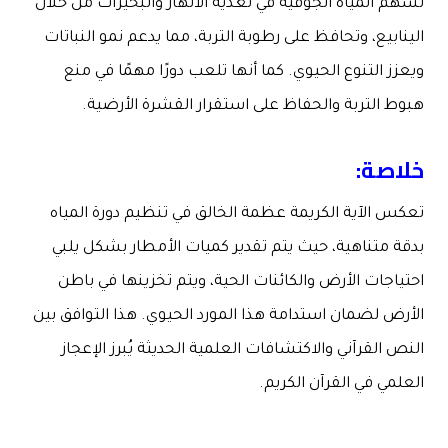
تسهم المياه الجوفية في تغذية الأنهار والبحيرات من خلال
الينابيع، وتحافظ على رطوبة التربة، مما يدعم نمو النباتات
ويعزز التنوع الحيوي. كما أنها تلعب دورًا مهمًا في منع
هبوط التربة والحفاظ على استقرار القشرة الأرضية.
خلاصة
:
تعكس الآية الكريمة عظمة الخالق في تنظيم دورة المياه
بدقة متناهية، حيث يتم تقدير كميات الأمطار بشكل يلبي
احتياجات الأرض والكائنات الحية، ويتم تخزينها في باطن
الأرض لضمان استدامة هذا المورد الحيوي. هذا التوافق بين
النص القرآني والاكتشافات العلمية الحديثة يُبرز الإعجاز
العلمي في القرآن الكريم.