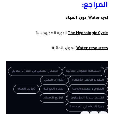
المراجع
:
Water cycl
دورة المياه
The Hydrologic Cycle
الدورة الهدروجينية
Water resources
الموارد المائية
استدامة الموارد المائية
الإعجاز العلمي في القرآن الكريم
التقدير الإلهي للأمطار
التوازن البيئي
العلوم والهيدرولوجيا
المياه الجوفية
تخزين المياه
تفسير سورة المؤمنون
توزيع الأمطار
دورة المياه في الطبيعة