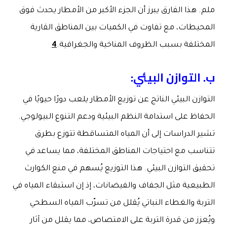
ملم. هذا الفارق يبرز أن الجزء الأكبر من الأمطار يحدث فوق
المحيطات، مع تفاوت في الكميات بين المناطق القارية
المختلفة بسبب الظروف المناخية والجغرافية.
4
ب
.
التوازن البيئي
:
التوازن البيئي الناتج عن توزيع الأمطار يلعب دورًا حيويًا في
الحفاظ على استدامة النظم البيئية ودعم التنوع البيولوجي.
تشير الدراسات إلى أن المياه المتساقطة تتوزع بطرق
تتناسب مع احتياجات المناطق المختلفة، مما يساعد في
تحقيق التوازن البيئي. هذا التوزيع يُسهم في منع الكوارث
الطبيعية مثل الجفاف والفيضانات، إذ إن استبقاء المياه في
التربة والغطاء النباتي يُقلل من تسرّب المياه السطحي
ويُعزز من قدرة التربة على الامتصاص، مما يقلل من آثار