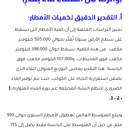
أ
.
التقدير الدقيق لكميات الأمطار
:
تشير الدراسات العلمية إلى أن كمية الأمطار التي تسقط
على سطح الأرض سنويًا تُقدَّر بحوالي 505,000 كيلومتر
مكعب. من هذه الكمية، يسقط حوالي 398,000 كيلومتر
مكعب فوق المحيطات، و107,000 كيلومتر مكعب فوق
اليابسة. هذا التقدير يعكس التوزيع المتوازن للماء الذي
يضمن استمرارية الحياة على الكوكب، حيث يتم توفير الماء
الضروري للنظم البيئية المختلفة عبر دورة المياه المتوازنة
.
1
.
3
،
2
،
ويبلغ المتوسط العالمي لهطول الأمطار السنوي حوالي 990
ملم، في حين أن المتوسط على اليابسة فقط يصل إلى 715