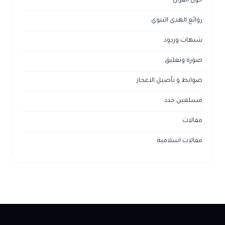
حول القراّن
روائع الهدى النبوي
شبهات وردود
صورة وتعليق
ضوابط و تأصيل الاعجاز
مسلمين جدد
مقالات
مقالات اسلامية