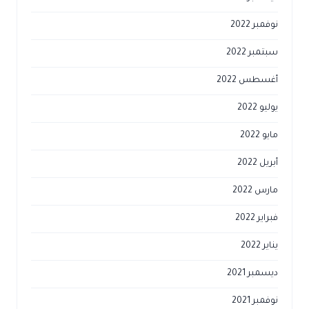
نوفمبر 2022
سبتمبر 2022
أغسطس 2022
يوليو 2022
مايو 2022
أبريل 2022
مارس 2022
فبراير 2022
يناير 2022
ديسمبر 2021
نوفمبر 2021