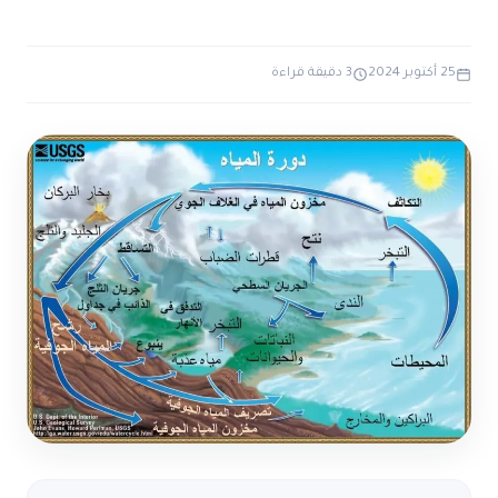
ضوابط و تأصيل الاعجاز
حول الاعجاز
الاعجاز التشريعي في القرآن
تواصل معنا
قصص للعبرة
حول السنة
25 أكتوبر 2024
3 دقيقة قراءة
مسلمين جدد
حول القراّن
مقالات اسلامية