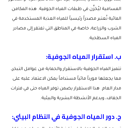
المسامية ليُخزَّن في طبقات المياه الجوفية. هذه المكامن
المائية تُعتبر مصدراً رئيسياً للمياه العذبة المستخدمة في
الشرب والزراعة، خاصة في المناطق التي تفتقر إلى مصادر
المياه السطحية.
ب
.
استقرار المياه الجوفية
:
تتميز المياه الجوفية بالاستقرار والحماية من عوامل التبخر،
مما يجعلها مورداً مائياً مستداماً يمكن الاعتماد عليه على
مدار العام. هذا الاستقرار يضمن توفر المياه حتى في فترات
الجفاف، ويدعم الأنشطة البشرية والبيئية.
ج
.
دور المياه الجوفية في النظام البيئي
: