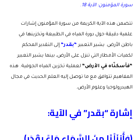
سورة المؤمنون: الآية 18
.
تتضمن هذه الآية الكريمة من سورة المؤمنون إشارات
علمية دقيقة حول دورة المياه في الطبيعة وتخزينها في
باطن الأرض. يشير التعبير
“
بقدر
“
إلى التقدير المحكم
لكميات الأمطار التي تنزل على الأرض، بينما يشير التعبير
“
فأسكنّاه في الأرض
“
لعملية تخزين المياه الجوفية. هذه
المفاهيم تتوافق مع ما توصل إليه العلم الحديث في مجال
الهيدرولوجيا وعلوم الأرض.
إشارة
“
بقدر
”
في الآية
:
﴿وَأَنزَلْنَا مِنَ السَّمَاءِ مَاءً بِقَدَرٍ﴾