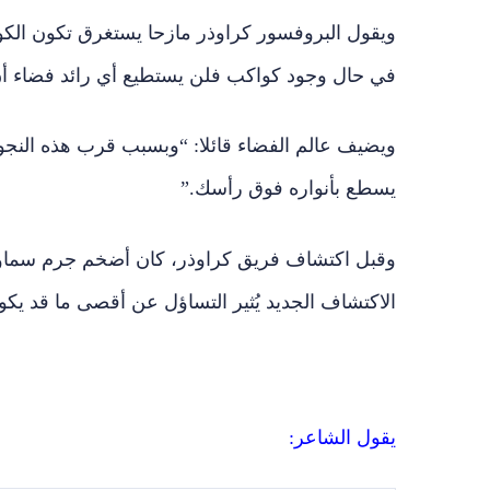
ويقول البروفسور كراوذر مازحا يستغرق تكون الكوا
في حال وجود كواكب فلن يستطيع أي رائد فضاء أن ي
ويضيف عالم الفضاء قائلا: “وبسبب قرب هذه النج
يسطع بأنواره فوق رأسك.”
الاكتشاف الجديد يُثير التساؤل عن أقصى ما قد يكو
يقول الشاعر: