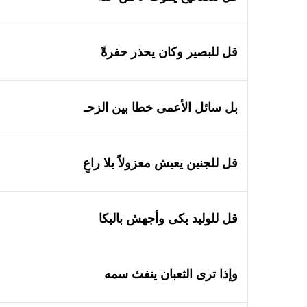
قل للبصير وكان يحذر حفرةً
بل سائل الأعمى خطا بين الزحـ
قل للجنين يعيش معزولاً بلا راعٍ
قل للوليد بكى وأجهش بالبكا
وإذا ترى الثعبان ينفث سمه