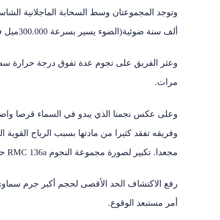
ألف سنة ضوئية(الضوء يسير بسرعة 300.000ميل في الثانية).
مرات.
وعلى عكس نجمنا الذي يبدو في السماء قرصا واضح ا
وفريقه تفقد كثيرا من مادتها بسبب الرياح القوية 
مجعدا. تكبير لصورة مجموعة النجوم RMC 136a حيث عُثر على الأجرام العملاقة
رفع الاكتشاف الحد الأقصى لحجم أكبر جرم سماوي
أمر مستبعد الوقوع.