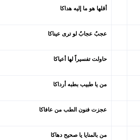
أقلها هو ما إليه هداكا
عجبٌ عجابٌ لو ترى عيناكا
حاولت تفسيراً لها أعياكا
من يا طبيب بطبه أرداكا
عجزت فنون الطب من عافاكا
من بالمنايا يا صحيح دهاكا