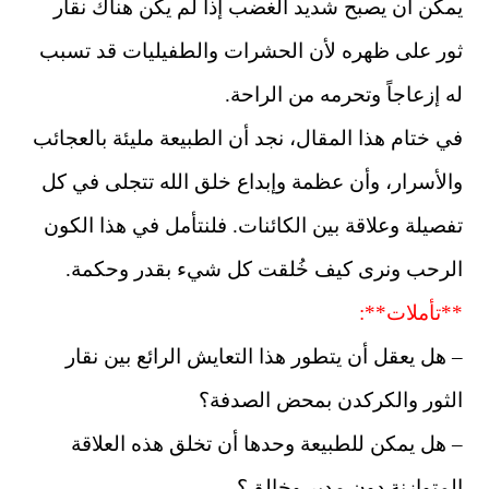
يمكن أن يصبح شديد الغضب إذا لم يكن هناك نقار
ثور على ظهره لأن الحشرات والطفيليات قد تسبب
له إزعاجاً وتحرمه من الراحة.
في ختام هذا المقال، نجد أن الطبيعة مليئة بالعجائب
والأسرار، وأن عظمة وإبداع خلق الله تتجلى في كل
تفصيلة وعلاقة بين الكائنات. فلنتأمل في هذا الكون
الرحب ونرى كيف خُلقت كل شيء بقدر وحكمة.
**تأملات**:
– هل يعقل أن يتطور هذا التعايش الرائع بين نقار
الثور والكركدن بمحض الصدفة؟
– هل يمكن للطبيعة وحدها أن تخلق هذه العلاقة
المتوازنة دون مدبر وخالق؟