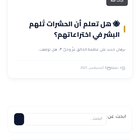
آيات الله
🐝 هل تعلم أن الحشرات تُلهم
البشر في اختراعاتهم؟
برهان جديد على عظمة الخالق عزّ وجلّ 📌 هل توقفت…
3 دقيقة
8 أغسطس 2025
ابحث عن: