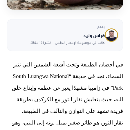
بقلم
فراس وليد
كاتب في موسوعة الإعجاز العلمي — نشر 161 مقالاً.
في أحضان الطبيعة وتحت أشعة الشمس التي تنير
السماء، نجد في حديقة “South Luangwa National
Park” في زامبيا مشهدًا يعبر عن عظمة وإبداع خلق
الله، حيث يتعايش نقار الثور مع الكركدن بطريقة
فريدة تشهد على التوازن والتآلف في الطبيعة.
نقار الثور، هو طائر صغير يميل لونه إلى البني، وهو