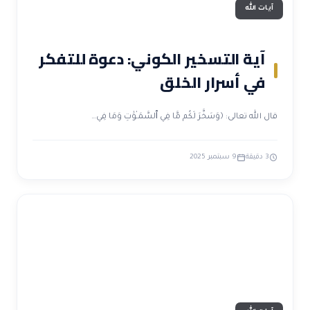
آيات الله
آية التسخير الكوني: دعوة للتفكر
في أسرار الخلق
قال الله تعالى: ﴿وَسَخَّرَ لَكُم مَّا فِي ٱلسَّمَـٰوَٰتِ وَمَا فِي…
3 دقيقة
9 سبتمبر 2025