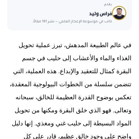
بقلم
فراس وليد
كاتب في موسوعة الإعجاز العلمي — نشر 161 مقالاً.
في عالم الطبيعة المدهش، تبرز عملية تحويل
الغذاء والماء والأعشاب إلى حليب في جسم
البقرة كمثال للتعقيد والإبداع. هذه العملية، التي
تتضمن سلسلة من الخطوات البيولوجية المعقدة،
تعكس بوضوح القدرة العظيمة للخالق، سبحانه
وتعالى. فهو الذي خلق البقرة ومكنها من تحويل
المواد البسيطة إلى حليب غني ومغذي. إنها دليل
واضح على وجود خالق عظيم، قادر على كل