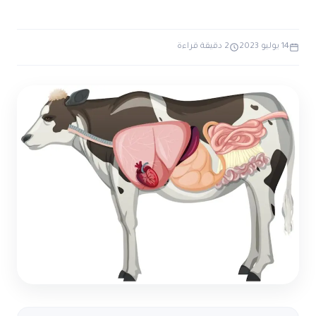
ضوابط و تأصيل الاعجاز
حول الاعجاز
الاعجاز التشريعي في القرآن
تواصل معنا
قصص للعبرة
حول السنة
14 يوليو 2023
2 دقيقة قراءة
مسلمين جدد
حول القراّن
مقالات اسلامية