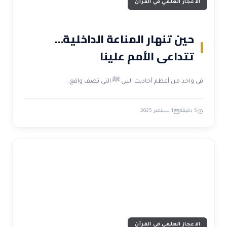
الاعجاز العلمي في القرآن
حين تنهار المناعة الداخلية…
تتداعى الأمم علينا
في واحد من أعظم أحاديث النبي ﷺ التي تصف واقع…
5 دقيقة
1 سبتمبر 2025
الاعجاز العلمي في القرآن