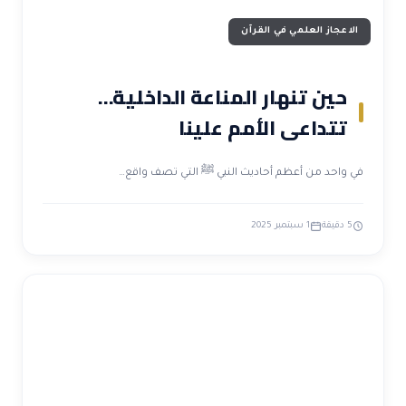
الاعجاز العلمي في القرآن
حين تنهار المناعة الداخلية…
تتداعى الأمم علينا
في واحد من أعظم أحاديث النبي ﷺ التي تصف واقع…
5 دقيقة
1 سبتمبر 2025