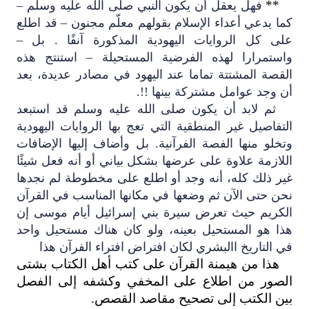
**
فهل يعقل أن يكون النبي صلى الله عليه وسلم –
كما يدعي أعداء الإسلام بقولهم معلّم مجنون – قد اطلع
على كل الروايات اليهودية المذكورة آنفًا . بل –
واستمرارا لهذه الفرضية المستحيلة – استنتج هذه
القصة المشتتة تماما عند اليهود في مصادر عديدة، بعد
أن وجد عوامل مشتركة بينها !!.
ثم لابد أن يكون صلى الله عليه وسلم قد استبعد
التفاصيل غير المنطقية التي تعج بها الروايات اليهودية
وتخلو منها الفصة الفرآنية. بل وأضاف إليها الإضافات
اللازمة علاوة على عرضها بشكل بياني أو أنه فعل شيئًا
غير ذلك كله، أنه وجد أو اطلع على مخطوطة لم نجدها
نحن حتى الآن ثم وضعها في مكانها المناسب في القرآن
الكريم حيث تعرض سيرة بني إسرائيل أيام موسى إن
هذا هو المستحيل بعينه، ولو كان هناك مستحيل واحد
في التاريخ االبشري لكان افتراض افتراء الفرآن هذا
هذا من هيمنة القرآن على كتب أهل الكتاب بشتى
الصور من اطلاع على المخفي وكشفه إلى الفصل
بين الكتب إلى تصحيح مقاصد القصص.