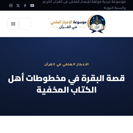
موسوعة عربية موثقة للإعجاز العلمي في القرآن الكريم
والسنة النبوية
الرئيسية
الإعجاز العلمي
الاعجاز العلمي في القرآن
الاعجاز العلمي في علوم الأرض
آيات الله
قصة البقرة في مخطوطات أهل
الاعجاز الغيبي في القرآن
الكتاب المخفية
آيات الله في جسم الانسان
المقالات
الاعجاز في علوم الفلك والفضاء
آيات الله في خلق الحيوان
ابداعات اسلامية
شبهات وردود
الاعجاز العلمي في الكائنات الحية
آيات الله في خلق الكون
تأملات قرآنية
التطور والالحاد
المرئيات
الاعجاز البياني و اللغوي في القرآن
آيات الله في خلق النباتات
روائع الهدى النبوي
حول الاسلام
المؤلفون
الاعجاز العلمي علوم الطب و الحياة