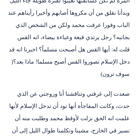
المرة لم تكن كسابقتها تغيبوا لفترة طويلة جاء الليل
وبدأنا نقلق من أن مكروها أصابهم وأخيرا رأيناهم عند
الباب وفورا عرفت محمد ولكن من الشخص الذي
بجانبه؟ رجل يرتدي قبعة وعباءة بيضاء، انه القس
قلت له: أيها القس هل أصبحت مسلماً؟ اخبرنا انه قد
دخل الإسلام تصوروا القس أصبح مسلما! ماذا بعد؟(
سوف ترون)
صعدت إلى غرفتي وتناقشنا أنا وزوجتي عن الذي
حدث، وكانت المفاجأة أنها تود أن تدخل الإسلام لأنها
علمت انه الحق نزلت لأوقظ محمد وطلبت منه أن
نسير في الخارج، مشينا وتكلمنا طوال الليل إلى أن