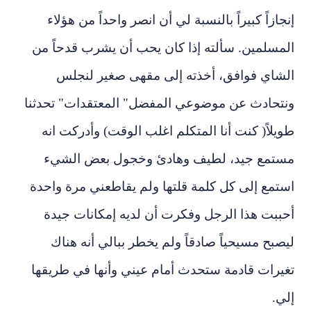
إنجازاً كبيراً بالنسبة لي أن انصر واحداً من هؤلاء
المسلمين. سألته إذا كان يحب أن يشرب قدحاً من
الشاي فوافق، أخذته إلى مقهى صغير لنجلس
ونتحادث عن موضوعي المفضل" المعتقدات" تحدثنا
طويلاً( كنت أنا المتكلم اغلب الوقت) وأدركت انه
مستمع جيد، لطيف وهادئ وخجول بعض الشيء
استمع إلى كل كلمة قلتها ولم يقاطعني مرة واحدة
أحببت هذا الرجل وفكرت أن لديه إمكانات جيدة
ليصبح مسيحياً صادقاً ولم يخطر ببالي أنه هناك
تغيرات قادمة ستحدث أمام عيني وأنها في طريقها
إلي.