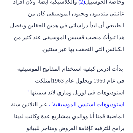
وخاصة الجوسبيل
(2)
والكلاسيكية أيضا، ولأن أفراد
عائلتي متدينون ويحبون الموسيقى كان من
الطبيعي أن ابدأ دراساتي في هذين الحقلين وبفضل
هذا تبوأتُ منصب قسيس الموسيقى عند كثير من
الكنائس التي التحقت بها عبر سنتين.
بدأت ادرس كيفية استخدام المفاتيح الموسيقية
في عام 1960 وبحلول عام 1963امتلكت
استوديوهات قي لوريل وماري لاند سميتها
"
استوديوهات استيس الموسيقية"،
عبر الثلاثين سنة
الماضية قمنا أنا ووالدي بمشاريع عدة وكانت لدينا
برامج للترفيه كإقامة العروض ومتاجر للبيانو