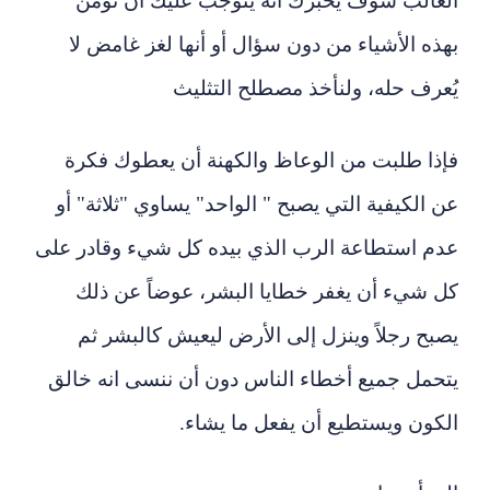
الغالب سوف يخبرك انه يتوجب عليك أن تؤمن
بهذه الأشياء من دون سؤال أو أنها لغز غامض لا
يُعرف حله، ولنأخذ مصطلح التثليث
فإذا طلبت من الوعاظ والكهنة أن يعطوك فكرة
عن الكيفية التي يصبح " الواحد" يساوي "ثلاثة" أو
عدم استطاعة الرب الذي بيده كل شيء وقادر على
كل شيء أن يغفر خطايا البشر، عوضاً عن ذلك
يصبح رجلاً وينزل إلى الأرض ليعيش كالبشر ثم
يتحمل جميع أخطاء الناس دون أن ننسى انه خالق
الكون ويستطيع أن يفعل ما يشاء.