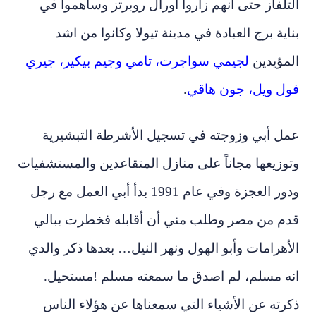
التلفاز حتى أنهم زاروا اورال روبرتز وساهموا في
بناية برج العبادة في مدينة تيولا وكانوا من اشد
المؤيدين
لجيمي سواجرت، تامي وجيم بيكير، جيري
فول ويل، جون هاقي
.
عمل أبي وزوجته في تسجيل الأشرطة التبشيرية
وتوزيعها مجاناً على منازل المتقاعدين والمستشفيات
ودور العجزة وفي عام 1991 بدأ أبي العمل مع رجل
قدم من مصر وطلب مني أن أقابله فخطرت ببالي
الأهرامات وأبو الهول ونهر النيل… بعدها ذكر والدي
انه مسلم، لم اصدق ما سمعته مسلم !مستحيل.
ذكرته عن الأشياء التي سمعناها عن هؤلاء الناس