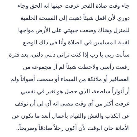
جاء وقت صلاة الفجر عرفت حينها انه الحق وجاء
دوري لأن افعل شيئاً ذهبت إلى الفسحة الخلفية
للمنزل وهناك وضعت جبهتي على الأرض مواجها
لقبلة المسلمين في الصلاة وأنا في ذلك الوضع
سألت ربي يا رب إذا كنت تراني دلني دلني، بعد فترة
رفعت رأسي ولاحظت شيئاً لم أر مجموعة من
العصافير أو ملائكة من السماء أو سمعت أصواتاً ولم
أر أنواراً ساطعة، الذي حصل هو تغير في نفسي
عرفت أكثر من أي وقت مضى انه آن لي أن توقف
عن الكذب والغش والقيام بأعمال أبعد ما تكون عن
الأمانة حان الوقت لأن أكون رجلاً صادقاً وصريحاً..