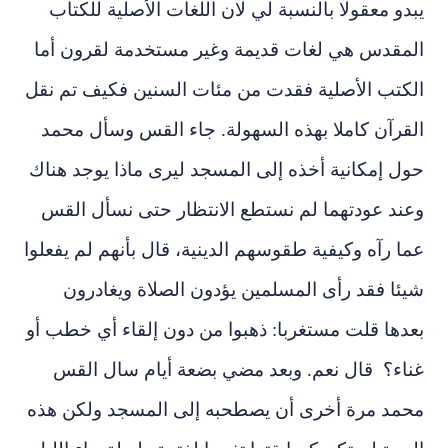
يبدو معقولا بالنسبة لي لان اللغات الأصلية للكتاب
المقدس هي لغات قديمة وغير مستخدمة لقرون أما
الكتب الأصلية فقدت من مئات السنين فكيف تم نقل
القرآن كاملا بهذه السهولة. جاء القس وسأل محمد
حول إمكانية أخذه إلى المسجد ليرى ماذا يوجد هناك
وعند عودتهما لم نستطع الانتظار حتى نسأل القس
عما رآه وكيفية طقوسهم الدينية، قال بأنهم لم يفعلوا
شيئا فقد رأى المسلمين يؤدون الصلاة ويغادرون
بعدها قلت مستغربا: ذهبوا من دون إلقاء أي خطب أو
غناء؟ قال نعم. وبعد مضي بضعة أيام سال القس
محمد مرة أخرى أن يصطحبه إلى المسجد ولكن هذه