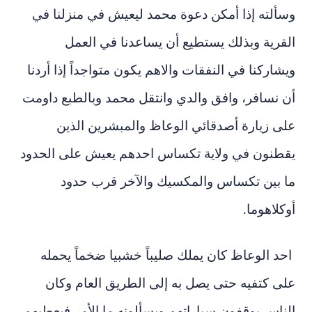
وسألته إذا أمكن دعوة محمد ليعيش في منزلنا في
القرية وبذلك يستطيع أن يساعدنا في العمل
ويشاركنا في النفقات والاهم يكون متواجداً إذا أردنا
أن نسافر، وافق والدي وانتقل محمد وبالطبع داومت
على زيارة أصدقائي الوعاظ والمبشرين الذين
يقطنون في ولاية تكساس احدهم يعيش على الحدود
ما بين تكساس والمكسيك والآخر قرب حدود
أوكلاهوما.
احد الوعاظ كان يملك صليباً خشبيا ضخماً يحمله
على كتفيه حتى يصل به إلى الطريق العام وكان
الناس يوقفون سياراتهم ويسألونه ما الأمر فيعطيهم