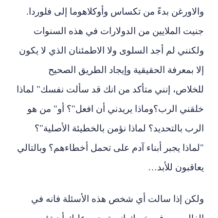
والاورغن بدءً من تكساس وأوكلاهوما إلى فلوردا.
جنيت الملايين من الدولارات في هذه السنوات
ولكنني لم أجد السلوى ولا الاطمئنان الذي لا يكون
إلا بمعرفة الحقيقية وإيجاد الطريق الصحيح
للخلاص، إنني متأكد من انك قد سألت نفسك" لماذا
خلقني الرب؟وماذا يريدني أن افعل"؟ أو" من هو
الرب بالتحديد؟ لماذا نؤمن بالخطيئة الأصلية"؟
"لماذا يجبر أبناء آدم على تحمل أخطاءهم؟ وبالتالي
يعاقبون للأبد…
ولكن إذا سالت أي شخص هذه الأسئلة فانه في