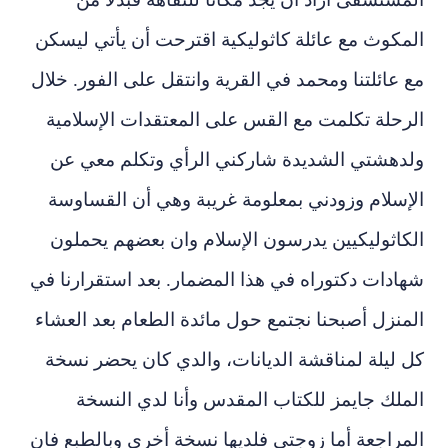
المكوث مع عائلة كاثوليكية اقترحت أن يأتي ليسكن
مع عائلتنا ومحمد في القرية وانتقل على الفور. خلال
الرحلة تكلمت مع القس على المعتقدات الإسلامية
ولدهشتي الشديدة شاركني الرأي وتكلم معي عن
الإسلام وزودني بمعلومة غريبة وهي أن القساوسة
الكاثوليكيين يدرسون الإسلام وان بعضهم يحملون
شهادات دكتوراه في هذا المضمار. بعد استقرارنا في
المنزل أصبحنا نجتمع حول مائدة الطعام بعد العشاء
كل ليلة لمناقشة الديانات، والدي كان يحضر نسخة
الملك جايمز للكتاب المقدس وأنا لدي النسخة
المراجعة أما زوجتي فلديها نسخة أخرى وبالطبع فان