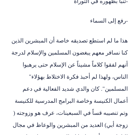
-تُنبأ بظهوره في التوراة
-رفع إلى السماء
هذا ما لم استطع تصديقه خاصة أن المبشرين الذين
كنا نسافر معهم يبغضون المسلمين والإسلام لدرجة
أنهم لفقوا كلاماً مشيناً عن الإسلام حتى يرهبوا
الناس، ولهذا لم أحبذ فكرة الاختلاط بهؤلاء"
المسلمين". كان والدي شديد الفعالية في دعم
أعمال الكنيسة وخاصة البرامج المدرسية للكنيسة
وتم تنصيبه قساً في السبعينات، عرف هو وزوجته
(
زوجة أبي) العديد من المبشرين والوعاظ في مجال