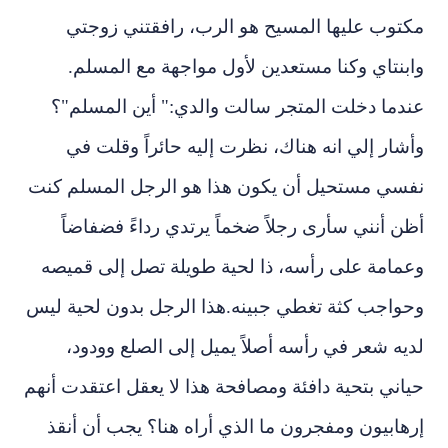
مكتوب عليها المسيح هو الرب، رافقتني زوجتي
وابنتاي وكنا مستعدين لأول مواجهة مع المسلم.
عندما دخلت المتجر سالت والدي:" أين المسلم"؟
وأشار إلي انه هناك، نظرت إليه حائراً وقلت في
نفسي مستحيل أن يكون هذا هو الرجل المسلم كنت
أظن أنني سأرى رجلاً ضخماً يرتدي رداءً فضفاضاً
وعمامة على رأسه، ذا لحية طويلة تصل إلى قميصه
وحواجب كثة تغطي جبينه.هذا الرجل بدون لحية ليس
لديه شعر في رأسه أصلاً يميل إلى الصلع وودود،
حياني بتحية دافئة ومصافحة هذا لا يعقل اعتقدت أنهم
إرهابيون ومفجرون ما الذي أراه هنا؟ يجب أن أنقذ