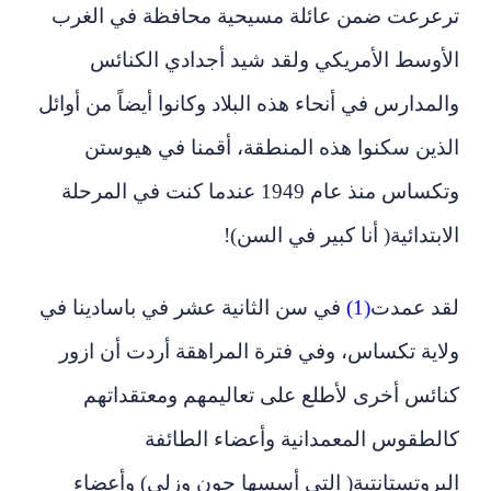
ترعرعت ضمن عائلة مسيحية محافظة في الغرب
الأوسط الأمريكي ولقد شيد أجدادي الكنائس
والمدارس في أنحاء هذه البلاد وكانوا أيضاً من أوائل
الذين سكنوا هذه المنطقة، أقمنا في هيوستن
وتكساس منذ عام 1949 عندما كنت في المرحلة
الابتدائية( أنا كبير في السن)!
لقد عمدت
(1)
في سن الثانية عشر في باسادينا في
ولاية تكساس، وفي فترة المراهقة أردت أن ازور
كنائس أخرى لأطلع على تعاليمهم ومعتقداتهم
كالطقوس المعمدانية وأعضاء الطائفة
البروتستانتية( التي أسسها جون وزلي) وأعضاء