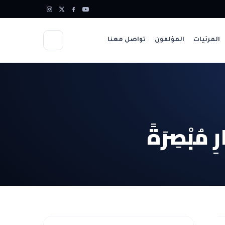
المرئيات
المؤلفون
تواصل معنا
رِ مُبْصِرَةً