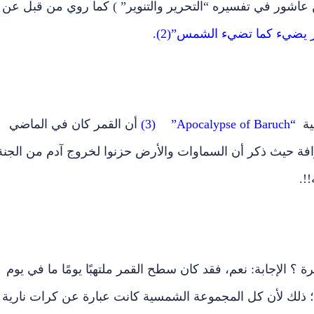
بن عاشور في تفسيره “التحرير والتنوير” ) كما روي من قبل عن
ر يضيء كما تضيء الشمس”(2).
ة
“Apocalypse of Baruch”
ب
(3)
أن القمر كان في الماضي
خرافة حيث ذكر أن السماوات والأرض حزنوا لخروج آدم من الجنة
!.
؟ الإجابة: نعم، فقد كان سطح القمر ملتهبًا يومًا ما في يوم
 ؛ ذلك لأن كل المجموعة الشمسية كانت عبارة عن كرات نارية