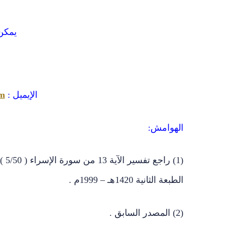
يمكن
الإيميل :
om
الهوامش:
(1)
الطبعة الثانية 1420هـ – 1999م .
(2) المصدر السابق .