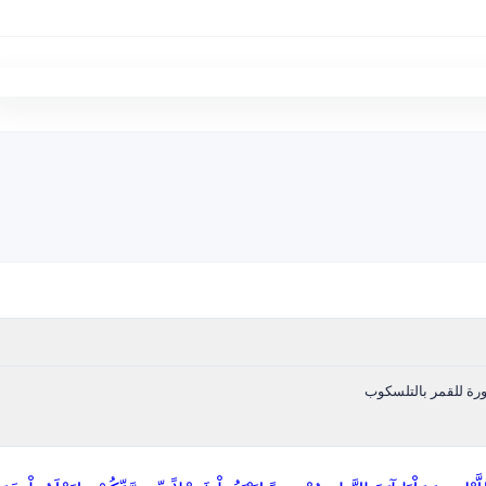
رة للقمر بالتلسكوب