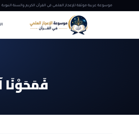
موسوعة عربية موثقة للإعجاز العلمي في القرآن الكريم والسنة النبوية
ال
فَمَحَوْنَا آي