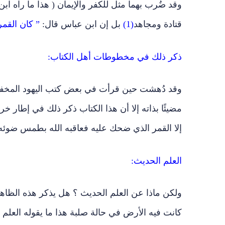
وقد ضُرب بهما مثل للكفر والإيمان ( هذا ما رآه ا
قتادة ومجاهد
(1)
بل إن ابن عباس قال:
” كان القم
ذكر ذلك في مخطوطات أهل الكتاب:
وقد دُهشت حين قرأت في بعض كتب اليهود المخفي
مضيئًا بذاته إلا أن هذا الكتاب ذكر ذلك في إطار 
إلا القمر الذي ضحك عليه فعاقبه الله بطمس ضوئه!
العلم الحديث:
ولكن ماذا عن العلم الحديث ؟ هل يذكر هذه الظاهرة 
كانت فيه الأرض في حالة صلبة هذا ما يقوله العلم