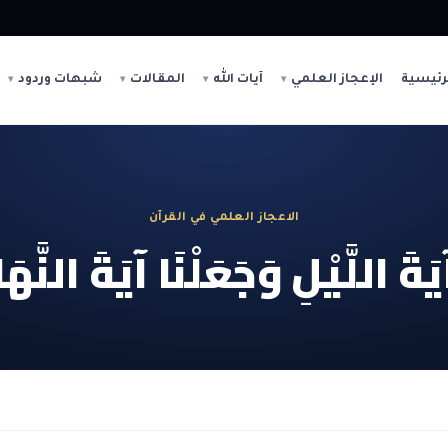
رئيسية
الإعجاز العلمي
آيات الله
المقالات
شبهات وردود
الاعجاز العلمي في القرآن
َةَ اللَّيْلِ وَجَعَلْنَا آيَةَ النَّهَا