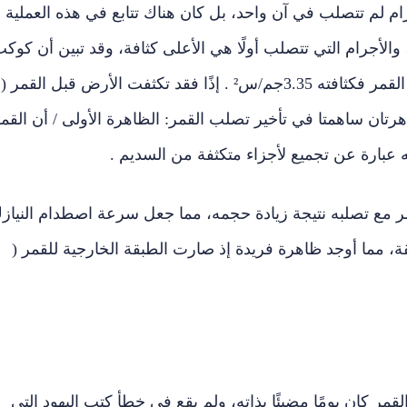
ة، لكن هذه الأجرام لم تتصلب في آن واحد، بل كان هناك تتابع في هذه العملية .
 والأجرام التي تتصلب أولًا هي الأعلى كثافة، وقد تبين أن كوك
الأرض هو الأعلى كثافة 5.52، يتبعه عطارد 5.4، أما القمر فكثافته 3.35جم/س² . إذًا فقد تكثفت الأرض قبل القمر (
رتان ساهمتا في تأخير تصلب القمر: الظاهرة الأولى / أن القم
 عبارة عن تجميع لأجزاء متكثفة من السديم .
قمر مع تصلبه نتيجة زيادة حجمه، مما جعل سرعة اصطدام النياز
ئقة، مما أوجد ظاهرة فريدة إذ صارت الطبقة الخارجية للقمر (
قمر كان يومًا مضيئًا بذاته، ولم يقع في خطأ كتب اليهود التي