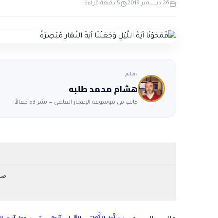
26 ديسمبر 2019
5 دقيقة قراءة
بقلم
هشام محمد طلبه
كاتب في موسوعة الإعجاز العلمي — نشر 53 مقالاً.
صو