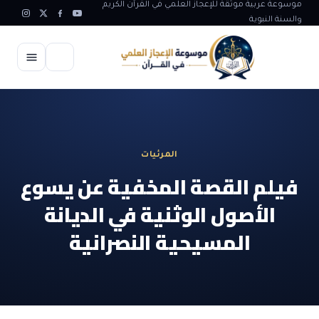
موسوعة عربية موثقة للإعجاز العلمي في القرآن الكريم
والسنة النبوية
الرئيسية
الإعجاز العلمي
المرئيات
الاعجاز العلمي في علوم الأرض
آيات الله
فيلم القصة المخفية عن يسوع
الاعجاز الغيبي في القرآن
الأصول الوثنية في الديانة
آيات الله في جسم الانسان
المقالات
الاعجاز في علوم الفلك والفضاء
المسيحية النصرانية
آيات الله في خلق الحيوان
ابداعات اسلامية
شبهات وردود
الاعجاز العلمي في الكائنات الحية
آيات الله في خلق الكون
تأملات قرآنية
التطور والالحاد
المرئيات
الاعجاز البياني و اللغوي في القرآن
آيات الله في خلق النباتات
روائع الهدى النبوي
حول الاسلام
المؤلفون
الاعجاز العلمي علوم الطب و الحياة