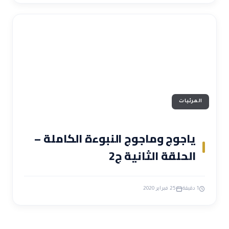
المرئيات
ياجوج وماجوج النبوءة الكاملة –
الحلقة الثانية ج2
1 دقيقة
25 فبراير 2020