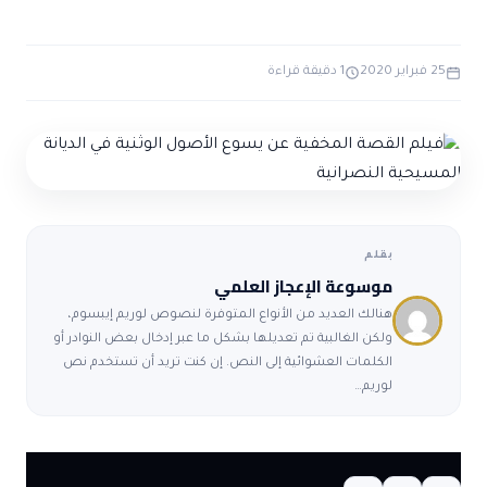
ضوابط و تأصيل الاعجاز
حول الاعجاز
الاعجاز التشريعي في القرآن
تواصل معنا
قصص للعبرة
حول السنة
25 فبراير 2020
1 دقيقة قراءة
مسلمين جدد
حول القراّن
مقالات اسلامية
بقلم
موسوعة الإعجاز العلمي
هنالك العديد من الأنواع المتوفرة لنصوص لوريم إيبسوم،
ولكن الغالبية تم تعديلها بشكل ما عبر إدخال بعض النوادر أو
الكلمات العشوائية إلى النص. إن كنت تريد أن تستخدم نص
لوريم…