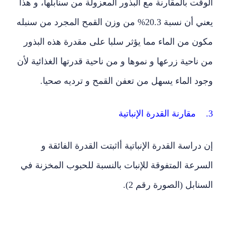
قت بالمقارنة مع البذور المعزولة من سنابلها، و هذا
يعني أن نسبة 20.3% من وزن القمح المجرد من سنبله
ن من الماء مما يؤثر سلبا على مقدرة هذه البذور
ناحية زرعها و نموها و من ناحية قدرتها الغذائية لأن
ود الماء يسهل من تعفن القمح و ترديه صحيا.
دراسة القدرة الإنباتية أاثبتت القدرة الفائقة و
رعة المتفوقة للإنبات بالنسبة للحبوب المخزنة في
نابل (الصورة رقم 2).