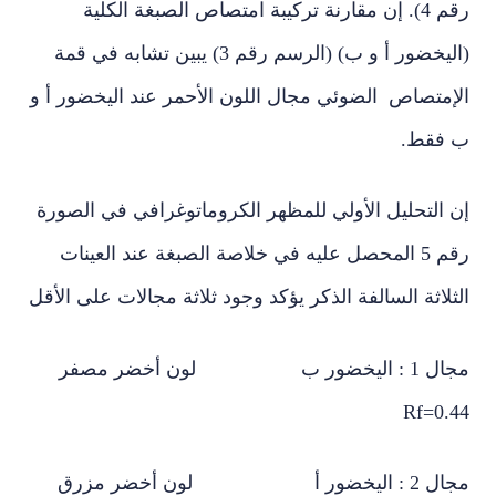
رقم 4). إن مقارنة تركيبة امتصاص الصبغة الكلية
(اليخضور أ و ب) (الرسم رقم 3) يبين تشابه في قمة
إمتصاص الضوئي مجال اللون الأحمر عند اليخضور أ و
فقط.
التحليل الأولي للمظهر الكروماتوغرافي في الصورة
رقم 5 المحصل عليه في خلاصة الصبغة عند العينات
لاثة السالفة الذكر يؤكد وجود ثلاثة مجالات على الأقل
مجال 1 : اليخضور ب لون أخضر مصفر
Rf=0.
مجال 2 : اليخضور أ لون أخضر مزرق