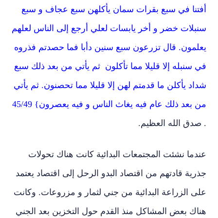
تنا في سبع بقرات سمان يأكلهن سبع عجاف و سبع
بلات خضر و أخر يابسات لعلي أرجع إلى الناس لعلهم
لمون. قال تزرعون سبع سنين دأبا فما حصدتم فذروه
سنبله إلا قليلا مما تأكلون ثم يأتي من بعد ذلك سبع
د يأكلن ما قدمتم لهن إلا قليلا مما تحصنون. ثم يأتي
بعد ذلك عام فيه يغاث الناس و فيه يعصرون} 45/49
دق الله العظيم.
ما نشئت المجتمعات البدائية كانت هناك تحولات
ية قادتهم من اقتصاد البدو الرحل إلى اقتصاد يعتمد
 الزراعة البدائية من جني لثمار و مزروعات. وكانت
اك بعض المشاكل منذ القدم حول التخزين بعد الجني