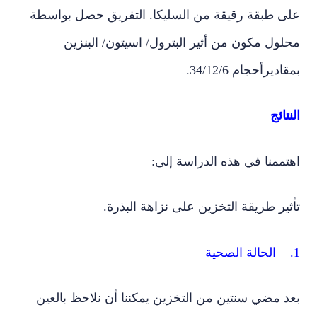
ى طبقة رقيقة من السليكا. التفريق حصل بواسطة
ول مكون من أثير البترول/ اسيتون/ البنزين
ديرأحجام 34/12/6.
تائج
ممنا في هذه الدراسة إلى:
ير طريقة التخزين على نزاهة البذرة.
 مضي سنتين من التخزين يمكننا أن نلاحظ بالعين