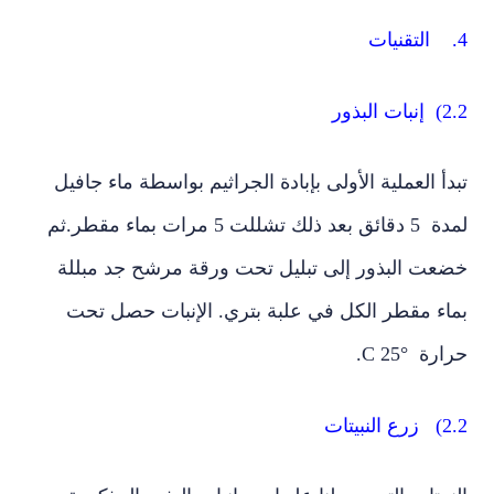
لبذور
أ العملية الأولى بإبادة الجراثيم بواسطة ماء جافيل
لمدة 5 دقائق بعد ذلك تشللت 5 مرات بماء مقطر.ثم
عت البذور إلى تبليل تحت ورقة مرشح جد مبللة
اء مقطر الكل في علبة بتري. الإنبات حصل تحت
ة °C 25.
بيتات