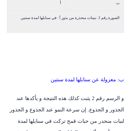
أ
لصورة رقم 3. نبيتات منحذرة من بذور أ : في سنابلها لمدة سنتين
 معزولة عن سنابلها لمدة سنتين
و الرسم رقم 2 يثبت كذلك هذه النتيجة و يأكدها عند
ذور و الجذوع. إن سرعة النمو عند الجذوع و الجذور
بات منحدر من حبات قمح تركت في سنابلها لمدة