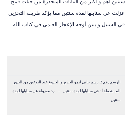
ين أهم و أكبر من النباتات المنحدرة من حبات قمح
لت عن سنابلها لمدة سنتين مما يؤكد طريقة التخزين
السنبل و يبين أوجه الإعجاز العلمي في كتاب الله.
الرسم رقم 2. رسم بياني لنمو الجذور و الجذوع عند النوعين من البذور
لمستعملة أ : في سنابلها لمدة سنتين – ب: معزولة عن سنابلها لمدة
نتين