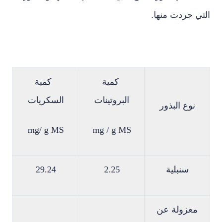
ي جردت منها.
كمية
كمية
البروتينات
السكريات
نوع البذور
mg/ g MS
mg / g MS
سنبلية
2.25
29.24
معزولة عن