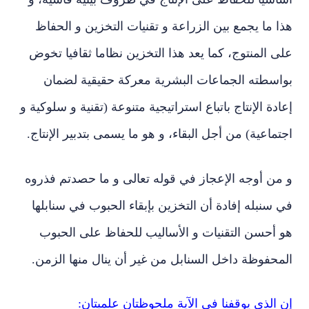
 ما يجمع بين الزراعة و تقنيات التخزين و الحفاظ
 المنتوج، كما يعد هذا التخزين نظاما ثقافيا تخوض
اسطته الجماعات البشرية معركة حقيقية لضمان
دة الإنتاج باتباع استراتيجية متنوعة (تقنية و سلوكية و
ماعية) من أجل البقاء، و هو ما يسمى بتدبير الإنتاج.
من أوجه الإعجاز في قوله تعالى و ما حصدتم فذروه
سنبله إفادة أن التخزين بإبقاء الحبوب في سنابلها
 أحسن التقنيات و الأساليب للحفاظ على الحبوب
حفوظة داخل السنابل من غير أن ينال منها الزمن.
الذي يوقفنا في الآية ملحوظتان علميتان: