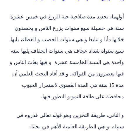
لهما، تحديد مدة صلاحية حبة الزرع في خمس عشرة
ة هي حصيلة سبع سنوات يزرع الناس و يحصدون
لها دأبا و تتابعا و هي سنوات الخصب و العطاء، يليها
ع سنواة شداد عجاف هي سنوات الجفاف يليها سنة
حدة هي السنة الخامسة عشرة و فيها يغاث الناس و
ا يعصرون من الفواكه. و قد أفاد البحث العلمي أن
مدة 15 سنة هي المدة القصوى لاستمرار الحبوب
فظة على طاقة النمو و التطور فيها.
لثاني، طريقة التخزين وهو قوله تعالى فذروه في
له. و هي الطريقة العلمية الأهم في بحثنا.