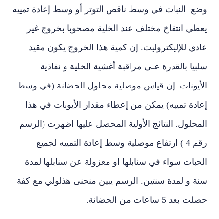
ع النبات في وسط ناقص التوتر أو وسط إعادة تمييه
طي انتفاخ مختلف عند الخلية مصحوبا بخروج غير
ي للإليكتروليت. إن كمية هذا الخروج يكون مقيد
يا بالقدرة على مراقبة أغشية الخلية و نفاذية
أيونات. إن قياس موصلية محلول الحضانة (في وسط
دة تمييه) يمكن من إعطاء مقدار الأيونات في هذا
حلول. النتائج الأولية المحصل عليها اظهرت (الرسم
رقم 4 ) ارتفاع موصلية وسط إعادة التمييه لجميع
بات سواء في سنابلها او معزولة عن سنابلها لمدة
ة و لمدة سنتين. الرسم يبين منحنى هذلولي مع كفة
عد 5 ساعات من الحضانة.