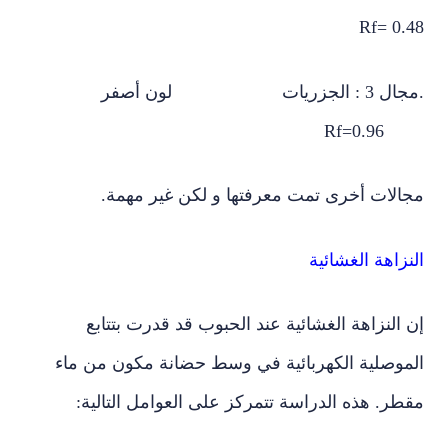
Rf= 0.
.مجال 3 : الجزريات لون أصفر
Rf=0
الات أخرى تمت معرفتها و لكن غير مهمة.
زاهة الغشائية
النزاهة الغشائية عند الحبوب قد قدرت بتتابع
موصلية الكهربائية في وسط حضانة مكون من ماء
ر. هذه الدراسة تتمركز على العوامل التالية: