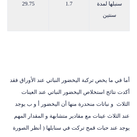
سنبلها لمدة
1.7
29.75
سنتين
 في ما يخص تركبة اليخضور النباتي عند الأوراق فقد
ت نتائج استخلاص اليخضور النباتي عند العينات
لاث و نباتات منحدرة منها أن اليخضور أ و ب يوجد
 الثلاث عينات مع مقادير متشابهة و المقدار المهم
جد عند حبات قمح تركت في سنابلها ( أنظر الصورة