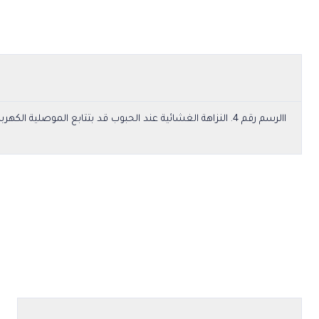
ا
الرسم رقم 4. النزاهة الغشائية عند الحبوب قد بتتابع الموصلية الكهربائية