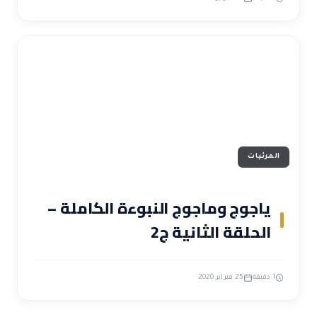
المرئيات
ياجوج وماجوج النبوءة الكاملة –
الحلقة الثانية ج2
1 دقيقة
25 فبراير 2020