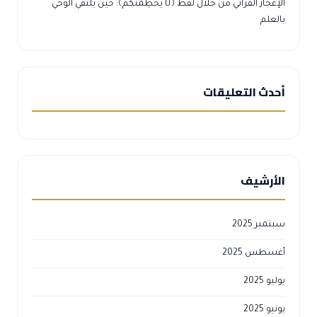
الإعجاز القرآني من خلال لفظ ﴿لَا يَحْطِمَنَّكُمْ﴾: حين يلتقي الوحي
بالعلم
أحدث التعليقات
الأرشيف
سبتمبر 2025
أغسطس 2025
يوليو 2025
يونيو 2025