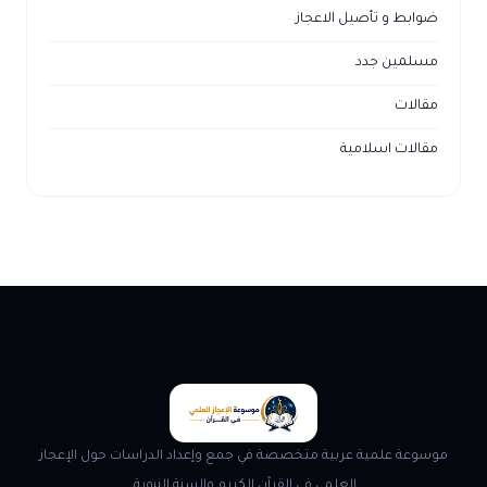
ضوابط و تأصيل الاعجاز
مسلمين جدد
مقالات
مقالات اسلامية
موسوعة علمية عربية متخصصة في جمع وإعداد الدراسات حول الإعجاز
العلمي في القرآن الكريم والسنة النبوية.