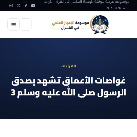
موسوعة عربية موثقة للإعجاز العلمي في القرآن الكريم
والسنة النبوية
الرئيسية
الإعجاز العلمي
المرئيات
الاعجاز العلمي في علوم الأرض
آيات الله
غواصات الأعماق تشهد بصدق
الاعجاز الغيبي في القرآن
الرسول صلى الله عليه وسلم 3
آيات الله في جسم الانسان
المقالات
الاعجاز في علوم الفلك والفضاء
آيات الله في خلق الحيوان
ابداعات اسلامية
شبهات وردود
الاعجاز العلمي في الكائنات الحية
آيات الله في خلق الكون
تأملات قرآنية
التطور والالحاد
المرئيات
الاعجاز البياني و اللغوي في القرآن
آيات الله في خلق النباتات
روائع الهدى النبوي
حول الاسلام
المؤلفون
الاعجاز العلمي علوم الطب و الحياة