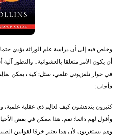
وخلص فيه إلى أن دراسة علم الوراثة يؤدي حتما 
أن يكون الأمر متعلقا بالعشوائية.. والتطور آلية
في حوار تلفزيوني علمي، سئل: كيف يمكن لعالِم
فأجاب:
كثيرون يندهشون كيف لعالِم ذي عقلية علمية، وم
وأقول لهم دائما: نعم، هذا ممكن في بعض الأحيان
وهم يستغربون لأن هذا يعتبر خرقا لقوانين الطبيعة