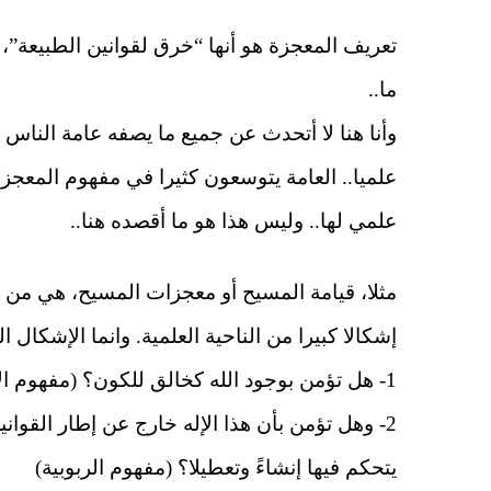
تعريف المعجزة هو أنها “خرق لقوانين الطبيعة”،
ما..
وأنا هنا لا أتحدث عن جميع ما يصفه عامة الناس 
علميا.. العامة يتوسعون كثيرا في مفهوم المعجز
علمي لها.. وليس هذا هو ما أقصده هنا..
مثلا، قيامة المسيح أو معجزات المسيح، هي من ج
إشكالا كبيرا من الناحية العلمية. وانما الإشكال ا
1- هل تؤمن بوجود الله كخالق للكون؟ (مفهوم الألوهية)
2- وهل تؤمن بأن هذا الإله خارج عن إطار القوان
يتحكم فيها إنشاءً وتعطيلا؟ (مفهوم الربوبية)