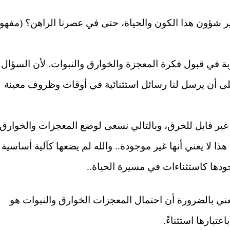
دبير شؤون هذا الكون والحياة، حتى في عصرنا الراهن؟ (مفهو
وبة في قبول فكرة المعجزة والخوارق والنبوات. لأن السؤال
ر على أن يرسل لنا رسائل استثنائية في أوقات وظروف معينة
 غير قابل للخرق، وبالتالي نسعى لوضع المعجزات والخوارق
ذا لا يعني أنها غير موجودة.. والله لم يضعها كآلية أساسية
جودها كاستثناءات في مسيرة الحياة..
يعني بالضرورة أن احتمال المعجزات الخوارق والنبوات هو
تبارها استثناءً.