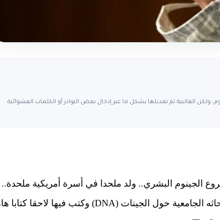
، ولكن الغالبية تم تعديلها بشكل ما عبر إدخال بعض النوادر أو الكلمات العشوائية
ع الجينوم البشري.. ولد ملحدا في أسرة أمريكية ملحدة..
ثم تحول للإيمان بنظرية التصميم الذكي نتيجة أبحاثه الجامعية حول الجينات (DNA) وكتب فيها لاحقا كتاب