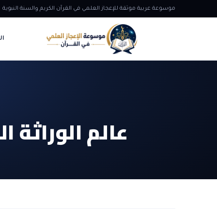
موسوعة عربية موثقة للإعجاز العلمي في القرآن الكريم والسنة النبوية
ال
عالم الوراثة 