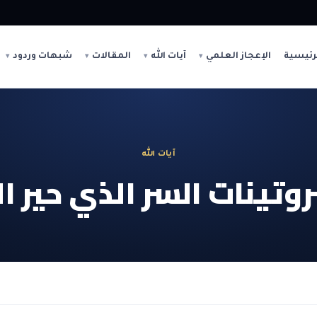
رئيسية
الإعجاز العلمي
آيات الله
المقالات
شبهات وردود
آيات الله
وتينات السر الذي حير ا