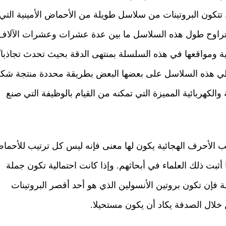
 تتكون البروتينات من سلاسل طويلة من الأحماض الأمينية التي
 ويتراوح طول هذه السلاسل ما بين عدة عشرات وعشرات الآلاف
نية ومواقعها في هذه السلسلة بمنتهى الدقة بحيث تحدث تجاذباﹰ
ف وطي هذه السلاسل على بعضها البعض بطريقة محددة منتجة شكل
ة والكهربائية المميزة التي تمكنه من القيام بالوظيفة التي صنع
يب الأحرف الهجائية يكون لها معنى فإنه ليس كل ترتيب للأحما
ا أثبت ذلك العلماء في أبحاثهم. وإذا كانت احتمالية تكون جملة
إن تكون بروتين الأنسولين الذي هو أحد أقصر البروتينات
خلال الصدفة يكاد أن يكون مستحيلا.