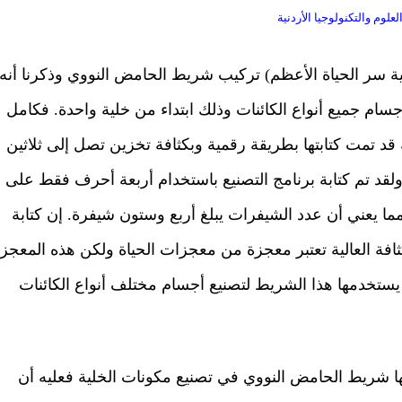
علوم والتكنولوجيا الأردنية
ثية سر الحياة الأعظم) تركيب شريط الحامض النووي وذكرنا أنه
ام جميع أنواع الكائنات وذلك ابتداء من خلية واحدة. فكامل
 تمت كتابتها بطريقة رقمية وبكثافة تخزين تصل إلى ثلاثين
د تم كتابة برنامج التصنيع باستخدام أربعة أحرف فقط على
ا يعني أن عدد الشيفرات يبلغ أربع وستون شيفرة. إن كتابة
كثافة العالية تعتبر معجزة من معجزات الحياة ولكن هذه المعجز
ي يستخدمها هذا الشريط لتصنيع أجسام مختلف أنواع الكائنات
ا شريط الحامض النووي في تصنيع مكونات الخلية فعليه أن