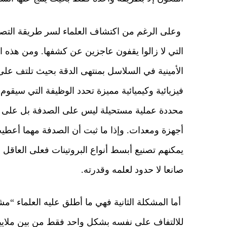
وعلى الرغم من اكتشاف العلماء لسر طريقة التصنيع ا
التي لا زالوا يقفون عاجزين عن كشفها. ومن هذه الأ
الأمينية في السلاسل بمنتهى الدقة بحيث تلتف على 
فيزيائية وكيميائية مميزة تحدد الوظيفة التي سيقوم
محددة عملية مستحيلة ليس على الصدفة بل على علم
أجهزة ومعدات. وإذا ما ثبت أن الصدفة مهما أعطي
يمكنهم تصنيع أبسط أنواع البروتينات فعلى العاقل أ
صانعا لا حدود لعلمه وقدرته.
أما المشكلة الثانية فهي ما أطلق عليه العلماء “مش
للالتفاف على نفسه بشكل واحد فقط من بين ملايي