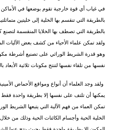
في غياب أي قوة خارجية تقوم بوضعها في الأماكن 
بالطريقة التي تنقسم بها الخلية إلى خليتين متماثل
بالطريقة التي تصطف بها الخلايا المنقسمة لتصنع 
ولقد تمكن علماء الأحياء من كشف بعض الآليات المت
وهو قدرة الشريط الوراثي على تصنيع أشرطة مكونة
نفسها من تلقاء نفسها لتنتج مكونات ثلاثية الأبعاد ب
ولقد وجد العلماء أن أنواع ومواقع الأحماض الأمينية
يمكنها أن تلتف على نفسها إلا بطريقة واحدة فقط ل
تمكن العماء من فهم الآلية التي يتبعها الشريط الورا
الخلية الحية وأجسام الكائنات الحية وذلك من خلا
المكون إلا بطريقة واحدة فقط بحيث ينتج عنها الش