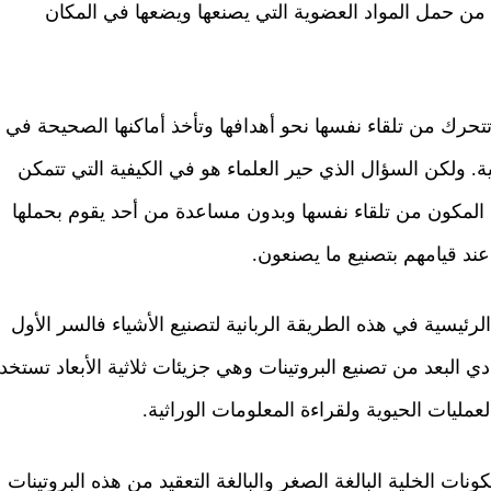
 من حمل المواد العضوية التي يصنعها ويضعها في المكان
تحرك من تلقاء نفسها نحو أهدافها وتأخذ أماكنها الصحيحة في
 ولكن السؤال الذي حير العلماء هو في الكيفية التي تتمكن
 المكون من تلقاء نفسها وبدون مساعدة من أحد يقوم بحملها
ند قيامهم بتصنيع ما يصنعون.
ئيسية في هذه الطريقة الربانية لتصنيع الأشياء فالسر الأول
ي البعد من تصنيع البروتينات وهي جزيئات ثلاثية الأبعاد تستخد
عمليات الحيوية ولقراءة المعلومات الوراثية.
كونات الخلية البالغة الصغر والبالغة التعقيد من هذه البروتينات