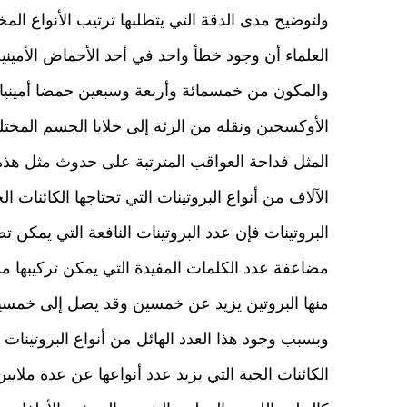
ولتوضيح مدى الدقة التي يتطلبها ترتيب الأنواع ا
العلماء أن وجود خطأ واحد في أحد الأحماض الأمينية
والمكون من خمسمائة وأربعة وسبعين حمضا أمينيا 
الأوكسجين ونقله من الرئة إلى خلايا الجسم المخت
المثل فداحة العواقب المترتبة على حدوث مثل هذه 
الآلاف من أنواع البروتينات التي تحتاجها الكائنات 
البروتينات فإن عدد البروتينات النافعة التي يمكن 
مضاعفة عدد الكلمات المفيدة التي يمكن تركيبها من
منها البروتين يزيد عن خمسين وقد يصل إلى خمسين
وبسبب وجود هذا العدد الهائل من أنواع البروتينات 
الكائنات الحية التي يزيد عدد أنواعها عن عدة ملايين