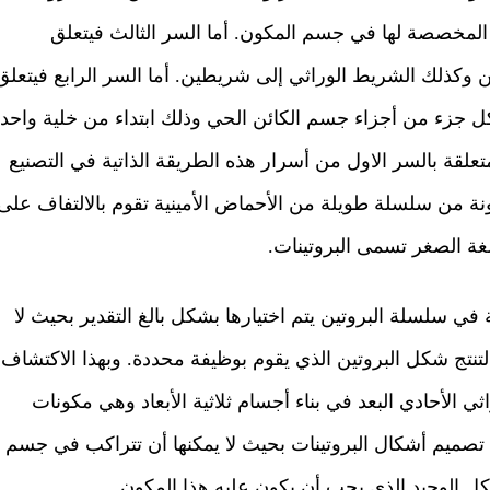
المخصصة لها في جسم المكون. أما السر الثالث فيتعلق
تين وكذلك الشريط الوراثي إلى شريطين. أما السر الرابع فيتعلق
كل جزء من أجزاء جسم الكائن الحي وذلك ابتداء من خلية واحدة
علقة بالسر الاول من أسرار هذه الطريقة الذاتية في التصنيع
 من سلسلة طويلة من الأحماض الأمينية تقوم بالالتفاف على
الغة الصغر تسمى البروتينات.
 في سلسلة البروتين يتم اختيارها بشكل بالغ التقدير بحيث لا
تنتج شكل البروتين الذي يقوم بوظيفة محددة. وبهذا الاكتشاف
ثي الأحادي البعد في بناء أجسام ثلاثية الأبعاد وهي مكونات
ل تصميم أشكال البروتينات بحيث لا يمكنها أن تتراكب في جسم
كل الوحيد الذي يجب أن يكون عليه هذا المكون.