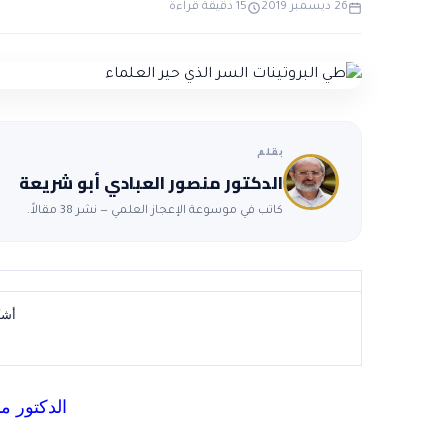
26 ديسمبر 2019
15 دقيقة قراءة
بقلم
الدكتور منصور العبادي أبو شريعة
كاتب في موسوعة الإعجاز العلمي — نشر 38 مقالاً.
أشك
الدكتور م