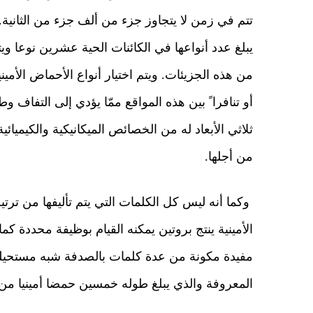
تتم في زمن لا يتجاوز جزء من ألف جزء من الثانية.
يبلغ عدد أنواعها في الكائنات الحية عشرين نوعا
من هذه الجزيئات. ويتم اختيار أنواع الأحماض الأمي
أو تنافراﹰ بين هذه المواقع ممّا يؤدي إلى التفا
ثلاثي الأبعاد له من الخصائص الميكانيكية والكيميائي
من أجلها.
وكما أنه ليس كل الكلمات التي يتم تأليفها من ترت
الأمينية ينتج بروتين يمكنه القيام بوظيفة محددة كم
مفيدة مكونة من عدة كلمات بالصدفة شبه مستحيلة ف
المعروفة والذي يبلغ طوله خمسين حمضا أمينيا من 