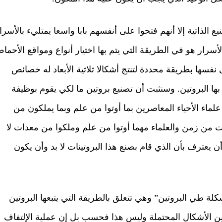
لذاتية إلا أنهم فتحوا على أنفسهم بابا واسعا يمتليء بالأسرا
سرار هو في الطريقة التي يتم بها اختيار أنواع ومواقع الأحما
نفسها بطريقة محددة لتنتج أشكالا ثلاثية الأبعاد له خصائص
 بها البروتين. وسنثبت أن تصنيع بروتين ما لكي يقوم بوظيفة
اء الأحياء المعاصرين بما أوتوا من علم وبما يملكون من
ت من زمن والعلماء مهما أوتوا من علم وملكوا من معدات لا
ن يعترف بأن الذي قام بصنع هذا البروتينات لا بد وأن يكون
كلة طي البروتين” وهي تتعلق بالطريقة التي يتبعها البروتين
ن الأشكال المحتملة وليس هذا فحسب بل إن عملية الإلتفاف