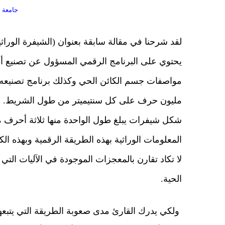
جامعة ال
لقد شرحنا في مقالة سابقة بعنوان (الشيفرة الورا
يحتوي على البرنامج الرقمي المسؤول عن تصنيع أجس
مواصفات جسم الكائن الحي وكذلك برنامج تصنيعه قد
مليون حرف على كل سنتيميتر من طول الشريط. ولق
شكل شيفرات يبلغ طول الواحدة منها ثلاثة أحرف مم
المعلومات الوراثية بهذه الطريقة الرقمية وبهذه ال
لا تكاد تقارن بالمعجزات الموجودة في الآليات الت
الحية.
ولكي يدرك القارئ مدى صعوبة الطريقة التي يتبعه