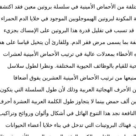
لمختلفة من الأحماض الأمينية في سلسلة بروتين معين فقد اكتش
 المكونة لبروتين الهيموجلوبين الموجود في خلايا الدم الحمراء
قد تسبب في تقليل قدرة هذا البروتين على الإمساك بجزيء
لفة بما يسمى مرض فقر الدم. وللقارئ أن يتخيل قياسا على هذ
الأخطاء بمعدلات عالية في ترتيب الأحماض الأمينية لعشرات
الحية للقيام بالوظائف الحيوية المختلفة. ونظرا لطول سلاسل
تصنيعها من ترتيب الأحماض الأمينية العشرين يفوق أضعافا
 الأحرف الهجائية العربية وذلك لأن طول السلسلة التي يتكون
 ألف حمض بينما لا يتجاوز طول الكلمة العربية العشرة أحرف
النافعة نجد هذا التنوع الهائل في أشكال وألوان وروائح وتراكيب
. فهناك البروتينات التي تدخل في بناء خلايا أعضاء الحيوانات