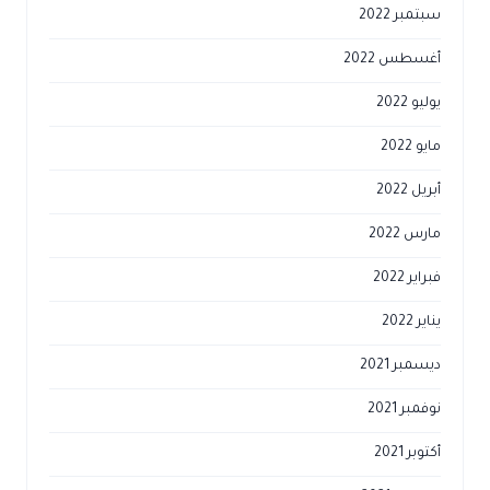
سبتمبر 2022
أغسطس 2022
يوليو 2022
مايو 2022
أبريل 2022
مارس 2022
فبراير 2022
يناير 2022
ديسمبر 2021
نوفمبر 2021
أكتوبر 2021