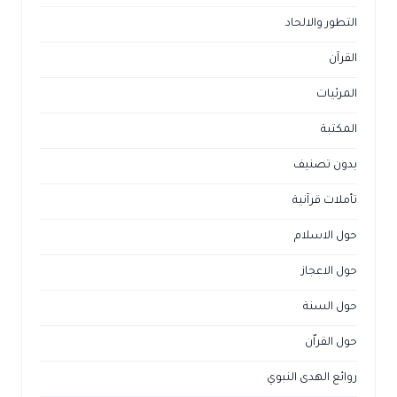
التطور والالحاد
القرآن
المرئيات
المكتبة
بدون تصنيف
تأملات قرآنية
حول الاسلام
حول الاعجاز
حول السنة
حول القراّن
روائع الهدى النبوي