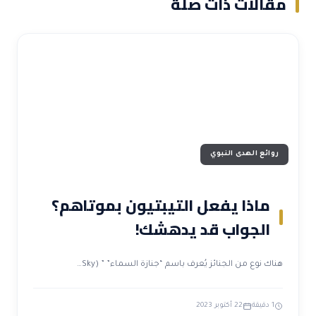
مقالات ذات صلة
روائع الهدى النبوي
ماذا يفعل التيبتيون بموتاهم؟
الجواب قد يدهشك!
هناك نوع من الجنائز يُعرف باسم “جنازة السماء” ” (Sky…
1 دقيقة
22 أكتوبر 2023