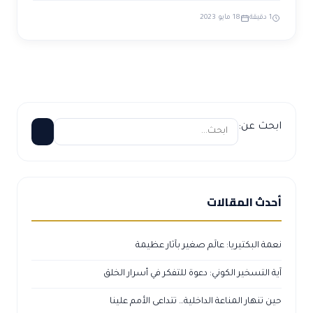
1 دقيقة
18 مايو 2023
ابحث عن:
أحدث المقالات
نعمة البكتيريا: عالَم صغير بآثار عظيمة
آية التسخير الكوني: دعوة للتفكر في أسرار الخلق
حين تنهار المناعة الداخلية… تتداعى الأمم علينا