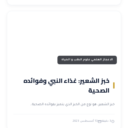
الاعجاز العلمي علوم الطب و الحياة
خبز الشعير: غذاء النبي وفوائده
الصحية
خبز الشعير، هو نوع من الخبز الذي يتميز بفوائده الصحية…
3 دقيقة
13 أغسطس 2023