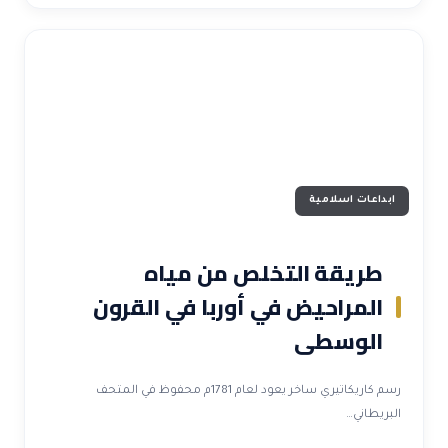
ابداعات اسلامية
طريقة التخلص من مياه
المراحيض في أوربا في القرون
الوسطى
رسم كاريكاتيري ساخر يعود لعام 1781م محفوظ في المتحف
البريطاني…