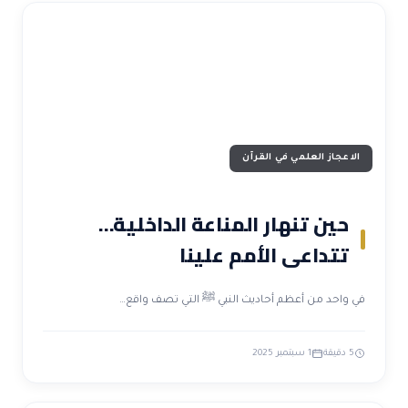
الاعجاز العلمي في القرآن
حين تنهار المناعة الداخلية…
تتداعى الأمم علينا
في واحد من أعظم أحاديث النبي ﷺ التي تصف واقع…
5 دقيقة
1 سبتمبر 2025