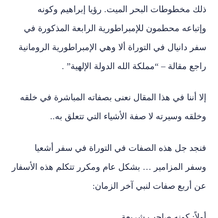
ذلك مخطوطات البحر الميت. رؤيا إبراهيم وكونه
وإتباعه محطمون للإمبراطورية الرابعة المذكورة في
سفر دانيال في التوراة ألا وهي الإمبراطورية الرومانية
راجع مقالة – “مملكة الله الدولة الإلهية” .
إلا أننا في هذا المقال نعنى بصفاته المباشرة في خلقه
وخلقه وسيرته لا صفة الأشياء التي تتعلق به..
فنجد جل هذه الصفات في التوراة في سفر أشعيا
وسفر المزامير … بشكل عام ومكرر تتكلم هذه الأسفار
عن أربع صفات لنبي آخر الزمان:
أولاً: كونه صاحب شريعة.