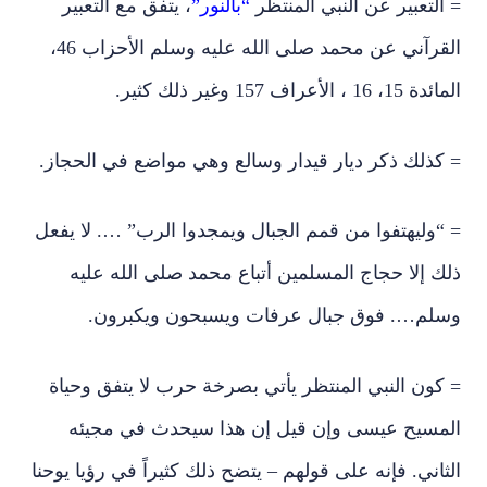
= التعبير عن النبي المنتظر
“بالنور”
، يتفق مع التعبير
القرآني عن محمد صلى الله عليه وسلم الأحزاب 46،
المائدة 15، 16 ، الأعراف 157 وغير ذلك كثير.
= كذلك ذكر ديار قيدار وسالع وهي مواضع في الحجاز.
= “وليهتفوا من قمم الجبال ويمجدوا الرب” …. لا يفعل
ذلك إلا حجاج المسلمين أتباع محمد صلى الله عليه
وسلم…. فوق جبال عرفات ويسبحون ويكبرون.
= كون النبي المنتظر يأتي بصرخة حرب لا يتفق وحياة
المسيح عيسى وإن قيل إن هذا سيحدث في مجيئه
الثاني. فإنه على قولهم – يتضح ذلك كثيراً في رؤيا يوحنا