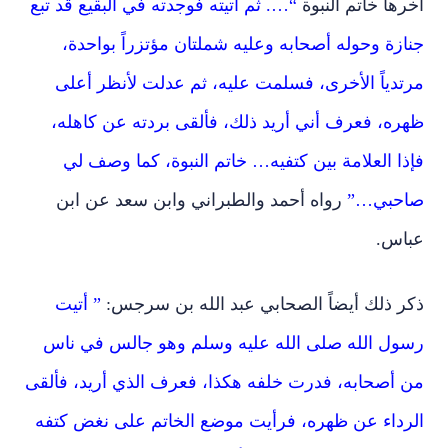
آخرها خاتم النبوة
“…. ثم أتيته فوجدته في البقيع قد تبع
جنازة وحوله أصحابه وعليه شملتان مؤتزراً بواحدة،
مرتدياً الأخرى، فسلمت عليه، ثم عدلت لأنظر أعلى
ظهره، فعرف أني أريد ذلك، فألقى بردته عن كاهله،
فإذا العلامة بين كتفيه… خاتم النبوة، كما وصف لي
صاحبي…”
رواه أحمد والطبراني وابن سعد عن ابن
عباس.
ذكر ذلك أيضاً الصحابي عبد الله بن سرجس:
” أتيت
رسول الله صلى الله عليه وسلم وهو جالس في ناس
من أصحابه، فدرت خلفه هكذا، فعرف الذي أريد، فألقى
الرداء عن ظهره، فرأيت موضع الخاتم على نغض كتفه