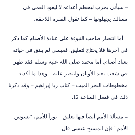
– سيأتي بحرب ليحطم أعداءه لا ليقود العمى في
مسالك يجهلونها – كما تقول الفقرة اللاحقة.
= أما انتصار صاحب النبوءة على عبادة الأصنام كما ذكر
في آخرها فلا يحتاج لتعليق. فعيسى لم يلتق في حياته
بعباد أصنام. أما محمد صلى الله عليه وسلم فقد ظهر
في شعب يعبد الأوثان وانتصر عليه – وهذا ما أكدته
مخطوطات البحر الميت – كتاب ريا إبراهيم – وقد ذكرنا
ذلك في فصل الساعة 12.
= مسألة الأمم أيضاً فيها تعليق – نوراً للأمم، “يسوس
الأمم” فإن المسيح عيسى قال: