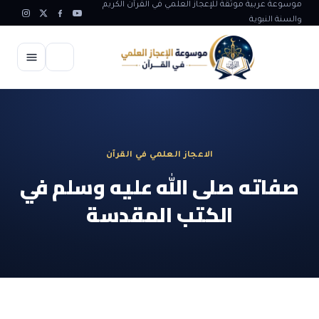
موسوعة عربية موثقة للإعجاز العلمي في القرآن الكريم
والسنة النبوية
الرئيسية
الإعجاز العلمي
الاعجاز العلمي في القرآن
الاعجاز العلمي في علوم الأرض
آيات الله
صفاته صلى الله عليه وسلم في
الاعجاز الغيبي في القرآن
الكتب المقدسة
آيات الله في جسم الانسان
المقالات
الاعجاز في علوم الفلك والفضاء
آيات الله في خلق الحيوان
ابداعات اسلامية
شبهات وردود
الاعجاز العلمي في الكائنات الحية
آيات الله في خلق الكون
تأملات قرآنية
التطور والالحاد
المرئيات
الاعجاز البياني و اللغوي في القرآن
آيات الله في خلق النباتات
روائع الهدى النبوي
حول الاسلام
المؤلفون
الاعجاز العلمي علوم الطب و الحياة