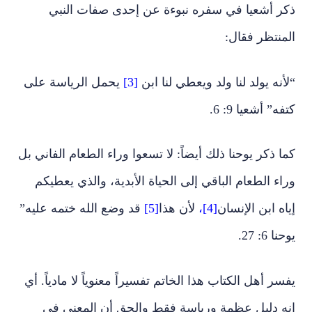
ذكر أشعيا في سفره نبوءة عن إحدى صفات النبي
المنتظر فقال:
“لأنه يولد لنا ولد ويعطي لنا ابن
[3]
يحمل الرياسة على
كتفه” أشعيا 9: 6.
كما ذكر يوحنا ذلك أيضاً: لا تسعوا وراء الطعام الفاني بل
وراء الطعام الباقي إلى الحياة الأبدية، والذي يعطيكم
إياه ابن الإنسان
[4]،
لأن هذا
[5]
قد وضع الله ختمه عليه”
يوحنا 6: 27.
يفسر أهل الكتاب هذا الخاتم تفسيراً معنوياً لا مادياً. أي
انه دليل عظمة ورياسة فقط والحق أن المعنى في