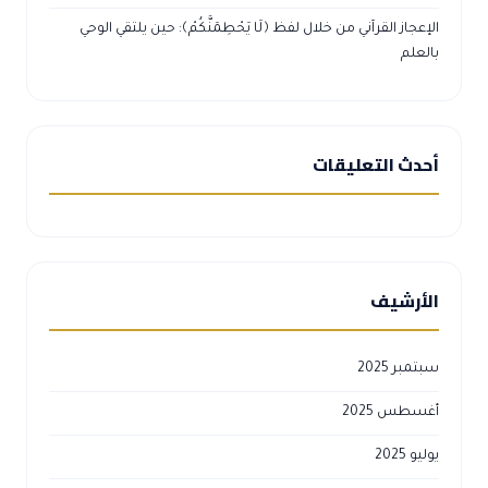
الإعجاز القرآني من خلال لفظ ﴿لَا يَحْطِمَنَّكُمْ﴾: حين يلتقي الوحي
بالعلم
أحدث التعليقات
الأرشيف
سبتمبر 2025
أغسطس 2025
يوليو 2025