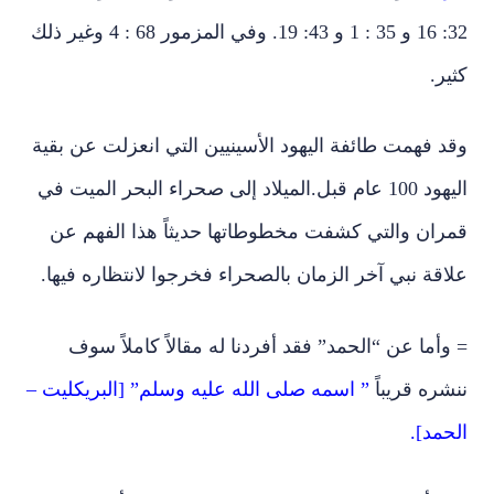
32: 16 و 35 : 1 و 43: 19. وفي المزمور 68 : 4 وغير ذلك
كثير.
وقد فهمت طائفة اليهود الأسينيين التي انعزلت عن بقية
اليهود 100 عام قبل.الميلاد إلى صحراء البحر الميت في
قمران والتي كشفت مخطوطاتها حديثاً هذا الفهم عن
علاقة نبي آخر الزمان بالصحراء فخرجوا لانتظاره فيها.
= وأما عن “الحمد” فقد أفردنا له مقالاً كاملاً سوف
ننشره قريباً
” اسمه صلى الله عليه وسلم” [البريكليت –
الحمد].