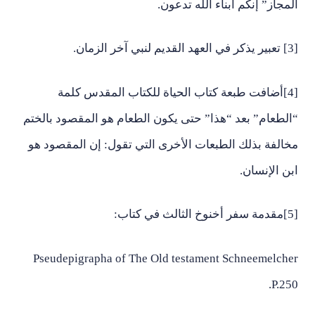
المجاز” إنكم أبناء الله تدعون.
[3] تعبير يذكر في العهد القديم لنبي آخر الزمان.
[4]أضافت طبعة كتاب الحياة للكتاب المقدس كلمة
“الطعام” بعد “هذا” حتى يكون الطعام هو المقصود بالختم
مخالفة بذلك الطبعات الأخرى التي تقول: إن المقصود هو
ابن الإنسان.
[5]مقدمة سفر أخنوخ الثالث في كتاب:
Pseudepigrapha of The Old testament Schneemelcher
P.250.