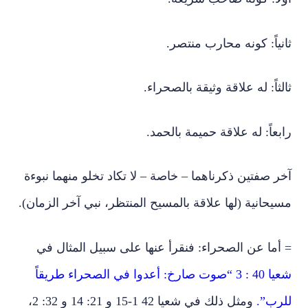
ثانياً: كونه محارب منتصر.
ثالثاً: له علاقة وثيقة بالصحراء.
رابعاً: له علاقة حميمة بالحمد.
آخر صفتين ذكرناهما – خاصة – لا تكاد تخلو منهما نبوءة
مسيحانية (لها علاقة بالمسيح المنتظر، نبي آخر الزمان).
= أما عن الصحراء: فنقرأ عنها على سبيل المثال في
شعيا 40 : 3 “صوت صارخ: أعدوا في الصحراء طريقاً
للرب”.
ومثل ذلك في شعيا 42 1-15 و 21: 14 و 32: 2،