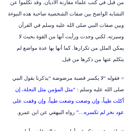
من قبل في كتب علماء مقارنة الأديان. وقد تكلموا عن
التشابه الواضح بين صفات الشخصية صاحبة هذه النبوءة
وبين صفات النبي صلى الله عليه وسلم في القرآن
وسيرته. لكني وجدت ورأيت أنها من القوة بحيث لا
يمكن الملل من تكرارها. كما أنها بها عدة مواضع لم
يتكلم عنها من ذكرها من قبل.
= فقوله “لا يكسر قصبة مرضوضة “يذكرنا بقول النبي
صلى الله عليه وسلم :
“مثل المؤمن مثل النحلة، إن
أكلت طيباً، وإن وضعت وضعت طيباً، وإن وقفت على
عود نخر لم تكسره…”
رواه البيهقي عن ابن عمرو.