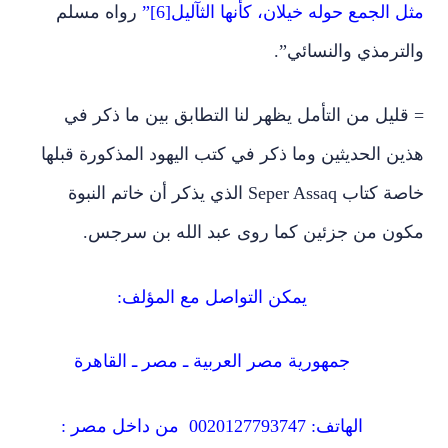
مثل الجمع حوله خيلان، كأنها الثآليل[6]”
رواه مسلم
والترمذي والنسائي”.
= قليل من التأمل يظهر لنا التطابق بين ما ذكر في
هذين الحديثين وما ذكر في كتب اليهود المذكورة قبلها
خاصة كتاب Seper Assaq الذي يذكر أن خاتم النبوة
مكون من جزئين كما روى عبد الله بن سرجس.
يمكن التواصل مع المؤلف:
جمهورية مصر العربية ـ مصر ـ القاهرة
الهاتف: 0020127793747 من داخل مصر :