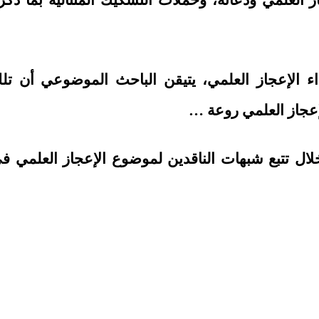
لعلمي ودعاته، وحملات التشكيك المتتالية بما ذكر
اء الإعجاز العلمي، يتيقن الباحث الموضوعي أن تل
لإعجاز العلمي روعة …
ل تتبع شبهات الناقدين لموضوع الإعجاز العلمي ف