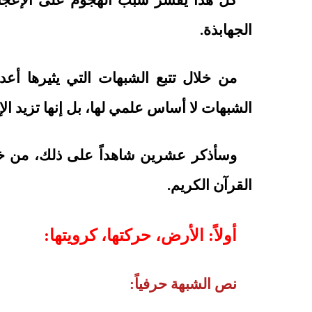
كل هذا يفسر سبب الهجوم على الإعجاز ا
الجهابذة.
من خلال تتبع الشبهات التي يثيرها أعد
الشبهات لا أساس علمي لها، بل إنها تزيد ا
وسأذكر عشرين شاهداً على ذلك، من خلا
القرآن الكريم.
أولاً: الأرض، حركتها، كرويتها:
نص الشبهة حرفياً: