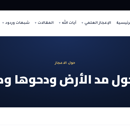
رئيسية
الإعجاز العلمي
آيات الله
المقالات
شبهات وردود
حول الاعجاز
ل مد الأرض ودحوها وك