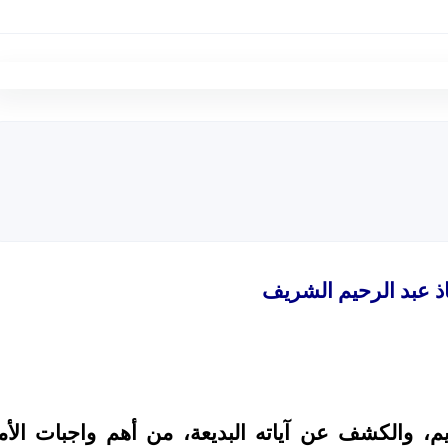
اذ عبد الرحيم الشريف
يم، والكشف عن آياته البديعة، من أهم واجبات الأم