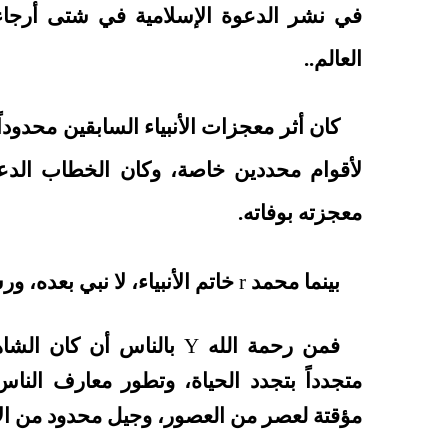
في نشر الدعوة الإسلامية في شتى أرجاء ا
العالم..
كان أثر معجزات الأنبياء السابقين محدوداً 
لأقوام محددين خاصة، وكان الخطاب الدع
معجزته بوفاته.
بينما محمد
r
خاتم الأنبياء، لا نبي بعده، و
فمن رحمة الله
Y
بالناس أن كان الشاهد
متجدداً بتجدد الحياة، وتطور معارف النا
مؤقتة لعصر من العصور، وجيل محدود من الأ