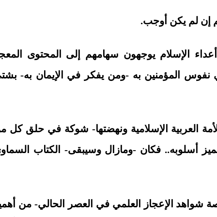
م إن لم يكن أوجب.
 أعداء الإسلام يوجهون سهامهم إلى المحتوى المعج
ي نفوس المؤمنين به -ومن يفكر في الإيمان به- بشت
مة العربية الإسلامية ونهضتها- شوكة في حلق كل م
يز أسلوبه.. فكان -ومازال وسيبقى- الكتاب السماو
اصة شواهد الإعجاز العلمي في العصر الحالي- من أهمي