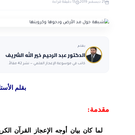
21 ديسمبر 2019
13 دقيقة قراءة
بقلم
الدكتور عبد الرحيم خير الله الشريف
كاتب في موسوعة الإعجاز العلمي — نشر 42 مقالاً.
بقلم الأست
مقدمة:
لما كان بيان أوجه الإعجاز القرآن الكر