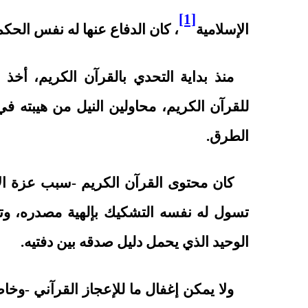
[1]
الإسلامية
، كان الدفاع عنها له نفس الحك
منذ بداية التحدي بالقرآن الكريم، أخذ
للقرآن الكريم، محاولين النيل من هيبته ف
الطرق.
كان محتوى القرآن الكريم -سبب عزة الأ
تسول له نفسه التشكيك بإلهية مصدره، وتم
الوحيد الذي يحمل دليل صدقه بين دفتيه.
ولا يمكن إغفال ما للإعجاز القرآني -وخ