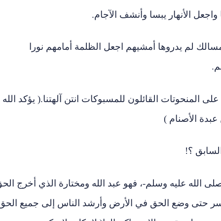
ي مسالك لم يدروها أمشيهم اجعل الظلمة أمامهم نورا
م.
لون على المنحوتات القائلون للمسبوكات انتن آلهتنا.( يؤكد الله
عبدة الأصنام )
لسابق ؟!
لى الله عليه وسلم-، فهو عبد الله ومختارة الذي أخرج الح
كسر حتى وضع الحق في الأرض وأرشد الناس إلى جميع الحق