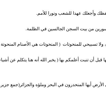
 بها قبل أن تنبت أعلمكم بها ( يخبر الله أنه هنا يتكلم عن أشياء
قصى الأرض أيها المنحدرون في البحر وملؤه والجزائر(جمع جزيرة