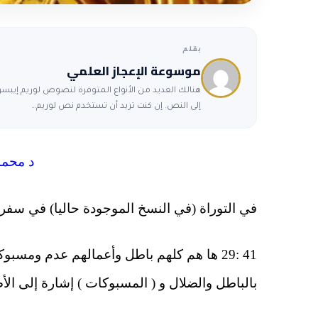
بقلم
موسوعة الإعجاز العلمي
هنالك العديد من الأنواع المتوفرة لنصوص لوريم إيبسوم
إلى النص. إن كنت تريد أن تستخدم نص لوريم…
د محمد
في التوراة (في النسخ الموجودة حاليا) في سفر أشعياء الإصحاح 41:
41 :29 ها هم كلهم باطل وأعمالهم عدم ومس
بالباطل والضلال و ( المسبوكات ) إشارة إلى الأص