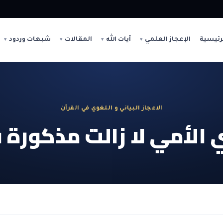
رئيسية
الإعجاز العلمي
آيات الله
المقالات
شبهات وردود
الاعجاز البياني و اللغوي في القرآن
 الأمي لا زالت مذكورة 