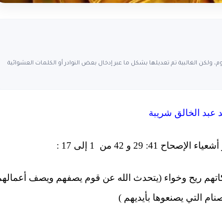
، ولكن الغالبية تم تعديلها بشكل ما عبر إدخال بعض النوادر أو الكلمات العشوائية
 عبد الخالق شريبة
 29 و 42 من 1 إلى 17 :
بوكاتهم ريح وخواء (يتحدث الله عن قوم يصفهم ويصف أعمالهم
نام التي يصنعوها بأيديهم )