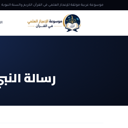
موسوعة عربية موثقة للإعجاز العلمي في القرآن الكريم والسنة النبوية
ال
رسالة النبي