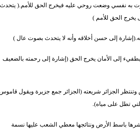
 سرت به نفسي وضعت روحي عليه فيخرج الحق للأمم.( يتحدث
 يخرج الحق للأمم )
ا يطفيء إلى الأمان يخرج الحق (إشارة إلى رحمته بالضعيف
رض وتنتظر الجزائر شريعته (الجزائر جمع جزيرة ويقول قاموس
لتي تطل على مياه).
 وناشرها باسط الأرض ونتائجها معطي الشعب عليها نسمة