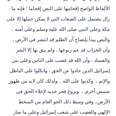
ألفاظ الواضح إقحامها على النص إقحاما ؛ فإنه ما
ل يشتمل على الصفات التي لا يمكن حملها إلا على
ة وعلى النبي صلى الله عليه وسلم وعلى أمته ..
لنص يبدأ بإيضاح أن الظلم قد انتشر في الأرض ،
ن الخراب قد عم ربوعها ، ولم يبق بها إلا الشر
لفساد ، وأن الله قد غضب على الناس وعلى بني
رائيل الذين حادوا عن الحق ، واتكلوا على الباطل
لإثم ، وكذبوا على الله .. ولذلك كان لابد من ظهور
مس أخرى ، وبزوغ فجر جديد لإعلاء الحق في
لأرض.. وفي وسط ذلك الجو العام من السخط
لإلهي والغضب على شعب إسرائيل وعلى ما صار