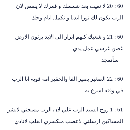
60 : 20 لا تغيب بعد شمسك و قمرك لا ينقص لان
رب يكون لك نورا ابديا و تكمل ايام وحك
60 : 21 و شعبك كلهم ابرار الى الابد يرثون الارض
صن غرسي عمل يدي
أتمجد
60 : 22 الصغير يصير الفا والحقير امة قوية انا الرب
ي وقته اسرع به
61 : 1 روح السيد الرب علي لان الرب مسحني لابشر
لمساكين ارسلني لاعصب منكسري القلب لانادي