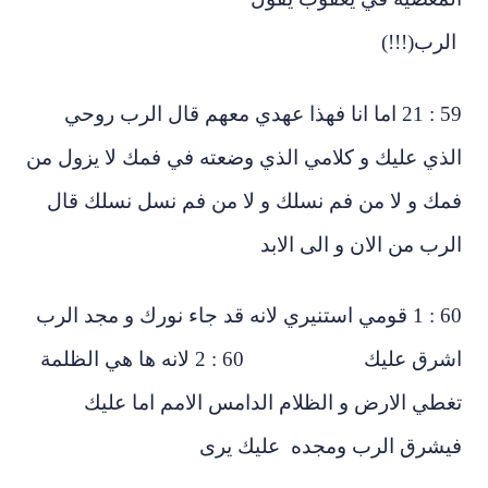
لرب(!!!)
59 : 21 اما انا فهذا عهدي معهم قال الرب روحي
ذي عليك و كلامي الذي وضعته في فمك لا يزول من
ك و لا من فم نسلك و لا من فم نسل نسلك قال
لرب من الان و الى الابد
60 : 1 قومي استنيري لانه قد جاء نورك و مجد الرب
اشرق عليك 60 : 2 لانه ها هي الظلمة
طي الارض و الظلام الدامس الامم اما عليك
يشرق الرب ومجده عليك يرى