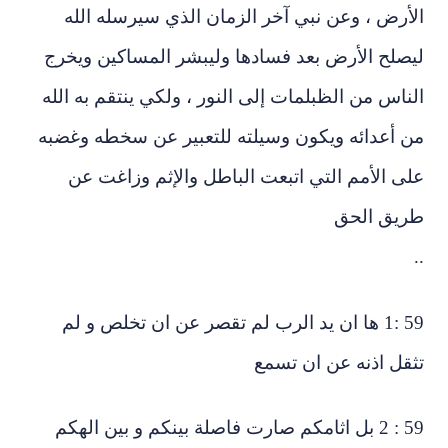
أرض ، وعن نبي آخر الزمان الذي سيرسله الله
صلح الأرض بعد فسادها وليبشر المساكين ويخرج
ناس من الظبلمات إلى النور ، ولكي ينتقم به الله
 أعدائه ويكون وسيلته للتعبير عن سخطه وغضبه
ى الأمم التي اتبعت الباطل والإثم وزاغت عن
ريق الحق
.
59 :1 ها ان يد الرب لم تقصر عن ان تخلص و لم
قل اذنه عن ان تسمع
59 : 2 بل اثامكم صارت فاصلة بينكم و بين الهكم