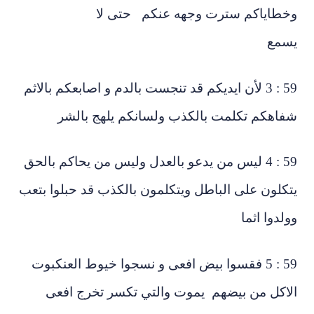
خطاياكم سترت وجهه عنكم حتى لا
سمع
59 : 3 لأن ايديكم قد تنجست بالدم و اصابعكم بالاثم
فاهكم تكلمت بالكذب ولسانكم يلهج بالشر
59 : 4 ليس من يدعو بالعدل وليس من يحاكم بالحق
كلون على الباطل ويتكلمون بالكذب قد حبلوا بتعب
لدوا اثما
59 : 5 فقسوا بيض افعى و نسجوا خيوط العنكبوت
اكل من بيضهم يموت والتي تكسر تخرج افعى