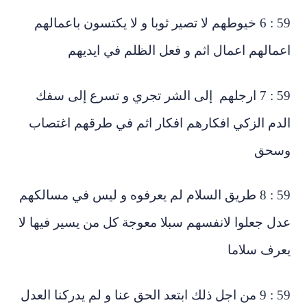
59 : 6 خيوطهم لا تصير ثوبا و لا يكتسون باعمالهم
مالهم اعمال اثم و فعل الظلم في ايديهم
59 : 7 ارجلهم إلى الشر تجري و تسرع إلى سفك
دم الزكي افكارهم افكار اثم في طرقهم اغتصاب
سحق
59 : 8 طريق السلام لم يعرفوه و ليس في مسالكهم
ل جعلوا لانفسهم سبلا معوجة كل من يسير فيها لا
عرف سلاما
59 : 9 من اجل ذلك ابتعد الحق عنا و لم يدركنا العدل