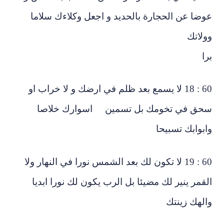
ضا عن الحجارة بالحديد و اجعل وكلاءك سلاما
لاتك
را
60 : 18 لا يسمع بعد ظلم في ارضك و لا خراب او
حق في تخومك بل تسمين اسوارك خلاصا
بوابك تسبيحا
60 : 19 لا تكون لك بعد الشمس نورا في النهار ولا
قمر ينير لك مضيئا بل الرب يكون لك نورا ابديا
لهك زينتك