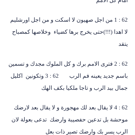
مام كل الامم
62 : 1 من اجل صهيون لا اسكت و من اجل اورشليم
 اهدا (!!!)حتى يخرج برها كضياء وخلاصها كمصباح
تقد
62 : 2 فترى الامم برك و كل الملوك مجدك و تسمين
باسم جديد يعينه فم الرب 62 : 3 وتكونين اكليل
مال بيد الرب و تاجا ملكيا بكف الهك
62 : 4 لا يقال بعد لك مهجورة و لا يقال بعد لارضك
وحشة بل تدعين حفصيبة وارضك تدعى بعولة لان
لرب يسر بك وارضك تصير ذات بعل