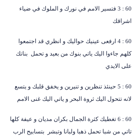
60 : 3 فتسير الامم في نورك و الملوك في ضياء
شراقك
60 : 4 ارفعى عينيك حواليك و انظري قد اجتمعوا
هم جاءوا اليك ياتي بنوك من بعيد و تحمل بناتك
ى الايدي
60 : 5 حينئذ تنظرين و تنيرين و يخفق قلبك و يتسع
نه تتحول اليك ثروة البحر و ياتي اليك غنى الامم
60 : 6 تغطيك كثرة الجمال بكران مديان و عيفة كلها
تي من شبا تحمل ذهبا ولبانا وتبشر بتسابيح الرب