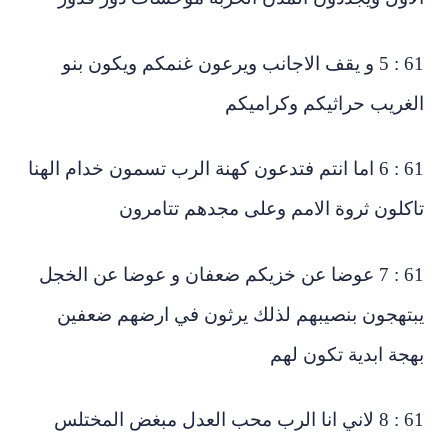
61 : 5 و يقف الاجانب ويرعون غنمكم ويكون بنو
لغريب حراثيكم وكراميكم
61 : 6 اما انتم فتدعون كهنة الرب تسمون خدام الهنا
اكلون ثروة الامم وعلى مجدهم تتامرون
61 : 7 عوضا عن خزيكم ضعفان و عوضا عن الخجل
تهجون بنصيبهم لذلك يرثون في ارضهم ضعفين
هجة ابدية تكون لهم
61 : 8 لاني انا الرب محب العدل مبغض المختلس