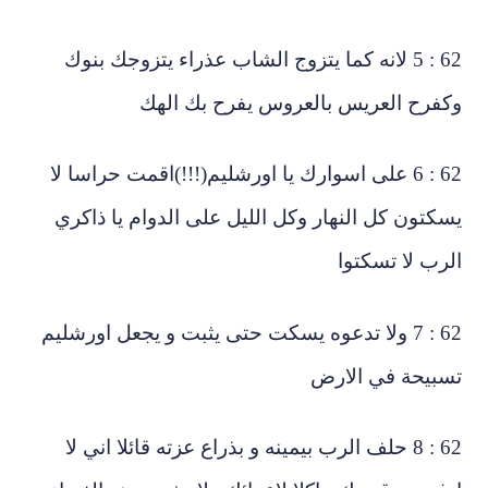
62 : 5 لانه كما يتزوج الشاب عذراء يتزوجك بنوك
كفرح العريس بالعروس يفرح بك الهك
62 : 6 على اسوارك يا اورشليم(!!!)اقمت حراسا لا
كتون كل النهار وكل الليل على الدوام يا ذاكري
لرب لا تسكتوا
62 : 7 ولا تدعوه يسكت حتى يثبت و يجعل اورشليم
سبيحة في الارض
62 : 8 حلف الرب بيمينه و بذراع عزته قائلا اني لا