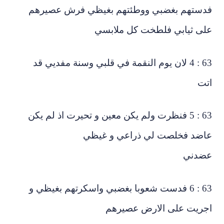
دستهم بغضبي ووطئتهم بغيظي فرش عصيرهم
لى ثيابي فلطخت كل ملابسي
63 : 4 لان يوم النقمة في قلبي وسنة مفديي قد
تت
63 : 5 فنظرت ولم يكن معين و تحيرت اذ لم يكن
اضد فخلصت لي ذراعي و غيظي
ضدني
63 : 6 فدست شعوبا بغضبي واسكرتهم بغيظي و
جريت على الارض عصيرهم