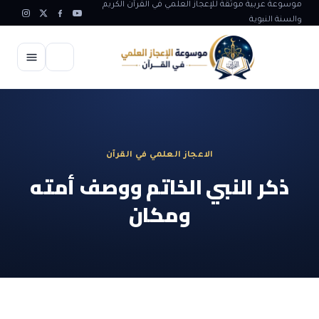
سوعة عربية موثقة للإعجاز العلمي في القرآن الكريم
لسنة النبوية
الرئيسية
الإعجاز العلمي
الاعجاز العلمي في القرآن
الاعجاز العلمي في علوم الأرض
آيات الله
ذكر النبي الخاتم ووصف أمته
الاعجاز الغيبي في القرآن
ومكان
آيات الله في جسم الانسان
المقالات
الاعجاز في علوم الفلك والفضاء
آيات الله في خلق الحيوان
ابداعات اسلامية
شبهات وردود
الاعجاز العلمي في الكائنات الحية
آيات الله في خلق الكون
تأملات قرآنية
التطور والالحاد
المرئيات
الاعجاز البياني و اللغوي في القرآن
آيات الله في خلق النباتات
روائع الهدى النبوي
حول الاسلام
المؤلفون
الاعجاز العلمي علوم الطب و الحياة