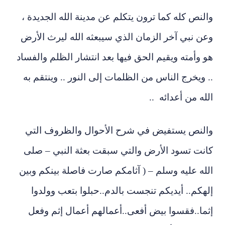
لنص كله كما ترون يتكلم عن مدينة الله الجديدة ،
ن نبي آخر الزمان الذي سيبعثه الله ليرث الأرض
 وأمته ويقيم الحق فيها بعد انتشار الظلم والفساد
 ويخرج الناس من الظلمات إلى النور .. وينتقم به
له من أعدائه ..
النص يستفيض في شرح الأحوال والظروف التي
نت تسود الأرض والتي سبقت بعثة النبي – صلى
له عليه وسلم – ( آثامكم صارت فاصلة بينكم وبين
هكم.. أيديكم تنجست بالدم..حبلوا بتعب وولدوا
ما..فقسوا بيض أفعى..أعمالهم أعمال إثم وفعل