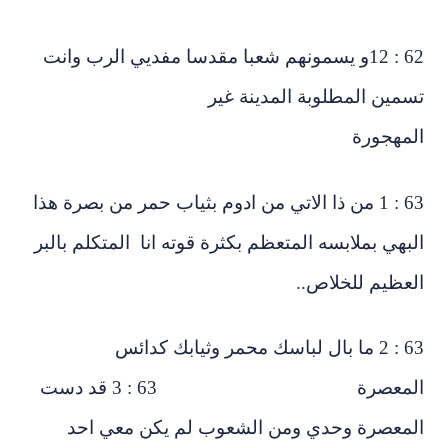
62 : 12و يسمونهم شعبا مقدسا مفديي الرب وانت
مين المطلوبة المدينة غير
لمهجورة
63 : 1 من ذا الاتي من ادوم بثياب حمر من بصرة هذا
بهي بملابسه المتعظم بكثرة قوته انا المتكلم بالبر
عظيم للخلاص..
63 : 2 ما بال لباسك محمر وثيابك كدائس
المعصرة 63 : 3 قد دست
لمعصرة وحدي ومن الشعوب لم يكن معي احد