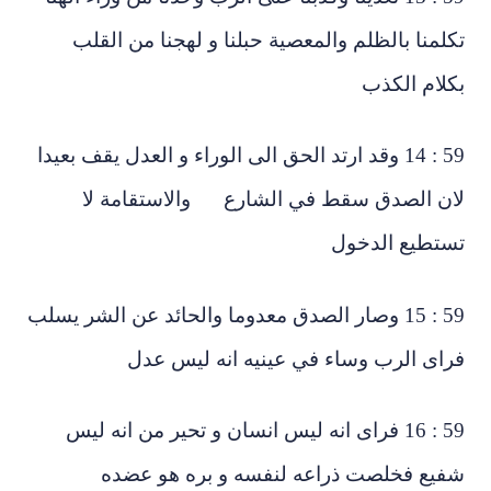
لمنا بالظلم والمعصية حبلنا و لهجنا من القلب
لام الكذب
59 : 14 وقد ارتد الحق الى الوراء و العدل يقف بعيدا
ان الصدق سقط في الشارع والاستقامة لا
ستطيع الدخول
59 : 15 وصار الصدق معدوما والحائد عن الشر يسلب
اى الرب وساء في عينيه انه ليس عدل
59 : 16 فراى انه ليس انسان و تحير من انه ليس
فيع فخلصت ذراعه لنفسه و بره هو عضده