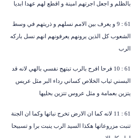
لظلم و اجعل اجرتهم امينة و اقطع لهم عهدا ابديا
61 : 9 و يعرف بين الامم نسلهم و ذريتهم في وسط
شعوب كل الذين يرونهم يعرفونهم انهم نسل باركه
لرب
61 : 10 فرحا افرح بالرب تبتهج نفسي بالهي لانه قد
بسني ثياب الخلاص كساني رداء البر مثل عريس
زين بعمامة و مثل عروس تتزين بحليها
61 : 11 لانه كما ان الارض تخرج نباتها وكما ان الجنة
بت مزروعاتها هكذا السيد الرب ينبت برا و تسبيحا