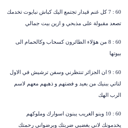
60 : 7 كل غنم قيدار تجتمع اليك كباش نبايوت تخدمك
عد مقبولة على مذبحي و ازين بيت جمالي
60 : 8 من هؤلاء الطائرون كسحاب وكالحمام الى
وتها
60 : 9 ان الجزائر تنتظرني وسفن ترشيش في الاول
اتي ببنيك من بعيد و فضتهم و ذهبهم معهم لاسم
رب الهك
60 : 10 وبنو الغريب يبنون اسوارك وملوكهم
خدمونك لاني بغضبي ضربتك وبرضواني رحمتك