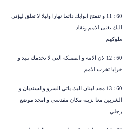
60 : 11 و تنفتح ابوابك دائما نهارا وليلا لا تغلق ليؤتى
يك بغنى الامم وتقاد
لوكهم
60 : 12 لان الامة و المملكة التي لا تخدمك تبيد و
رابا تخرب الامم
60 : 13 مجد لبنان اليك ياتي السرو والسنديان و
شربين معا لزينة مكان مقدسي و امجد موضع
جلي