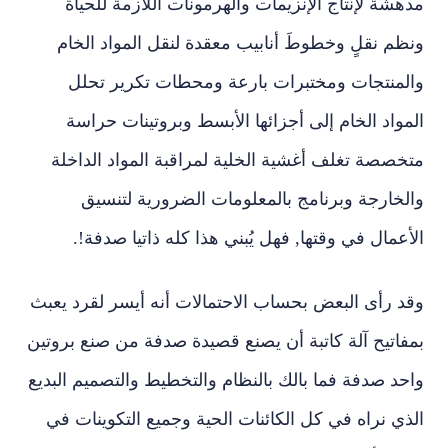
مدهشة لإنتاج الإنزيمات والهرمونات اللازمة للحياة
ونظم نقلٍ وخطوطَ أنابيب معقدة لنقل المواد الخام
والمنتجات ومختبرات بارعة ومحطات تكرير تحلل
المواد الخام إلى أجزائها الأبسط وبروتينات حراسة
متخصصة تغلف أغشية الخلية لمراقبة المواد الداخلة
والخارجة وبرنامج بالمعلومات الضرورية لتنسيق
الأعمال في وقتها, فهل يُبني هذا كله ذاتيا صدفة!.
وقد رأى البعض بحساب الاحتمالات أنه أيسر لقرد يعبث
بمفاتيح آلة كاتبة أن يصنع قصيدة صدفة من صنع بروتين
واحد صدفة فما بالك بالنظام والتخطيط والتصميم البديع
الذي نراه في كل الكائنات الحية وجميع التكوينات في