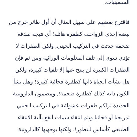
السبعينيات.
فاقترح بعضهم على سبيل المثال أن أول طائر خرج من
بيضة إحدى الزواحف كطفرة هائلة؛ أي نتيجة صدفة
ضخمة حدثت في التركيب الجيني, ولكن الطفرات لا
تؤدي سوى إلى تلف المعلومات الوراثية ومن ثم فإن
الطفرات الكبيرة لن ينتج عنها إلا تلفيات كبيرة، ولكن
هل نشأت الحياة ذاتها كطفرة فجائية كبيرة! وهل نشأ
الكون ذاته كذلك كطفرة ضخمة!, ومضمون الداروينية
الجديدة تراكم طفرات عشوائية في التركيب الجيني
تدريجيا أو فجائيا ويتم انتقاء سمات أنفع بآلية الانتقاء
الطبيعي كأساس للتطور!, ولكنها بوجهيها كالدارونية