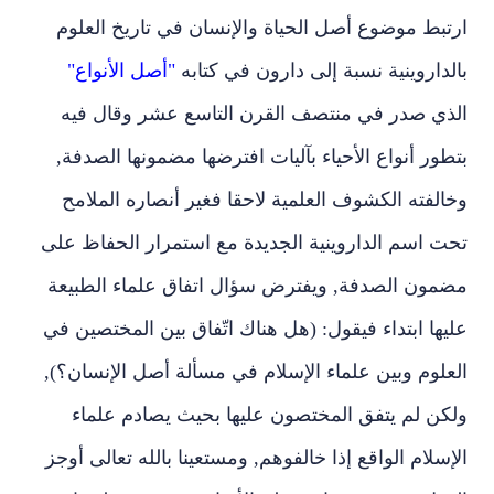
ارتبط موضوع أصل الحياة والإنسان في تاريخ العلوم
بالداروينية نسبة إلى دارون في كتابه
"أصل الأنواع"
الذي صدر في منتصف القرن التاسع عشر وقال فيه
بتطور أنواع الأحياء بآليات افترضها مضمونها الصدفة,
وخالفته الكشوف العلمية لاحقا فغير أنصاره الملامح
تحت اسم الداروينية الجديدة مع استمرار الحفاظ على
مضمون الصدفة, ويفترض سؤال اتفاق علماء الطبيعة
عليها ابتداء فيقول: (هل هناك اتّفاق بين المختصين في
العلوم وبين علماء الإسلام في مسألة أصل الإنسان؟),
ولكن لم يتفق المختصون عليها بحيث يصادم علماء
الإسلام الواقع إذا خالفوهم, ومستعينا بالله تعالى أوجز