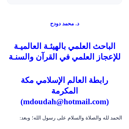
د. محمد دودح
الباحث العلمي بالهيئـة العالميـة
للإعجاز العلمي في القرآن والسنـة
رابطة العالم الإسلامي مكة
المكرمة
)
mdoudah@hotmail.com
(
الحمد لله والصلاة والسلام على رسول الله؛ وبعد: