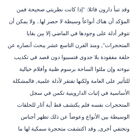
وقد تنبأ دارون قائلا: "إذا كانت نظريتي صحيحة فمن
المؤكد أن هناك أنواعاً وسيطة لا حصر لها.. ولا يمكن أن
تتوفر أدلة على وجودها في الماضي إلا بين بقايا
المتحجرات", ومنذ القرن التاسع عشر يبحث أنصاره عن
حلقة مفقودة بلا جدوى فتسببوا دون قصد في تكذيب
نبوءته وإن ملئوا الساحة برسوم ظنية وأفلام خيالية
للتأثير على العامة ولكنها تفتقر لأدلة علمية, فالمشكلة
الأساسية في إثبات الداروينية تكمن في سجل
المتحجرات نفسه فلم يكتشف قط أية آثار للحلقات
الوسيطة بين الأنواع وعوضاً عن ذلك تظهر أجناس
وتختفي أخرى, وقد اكتشفت متحجرة سمكية لها ما