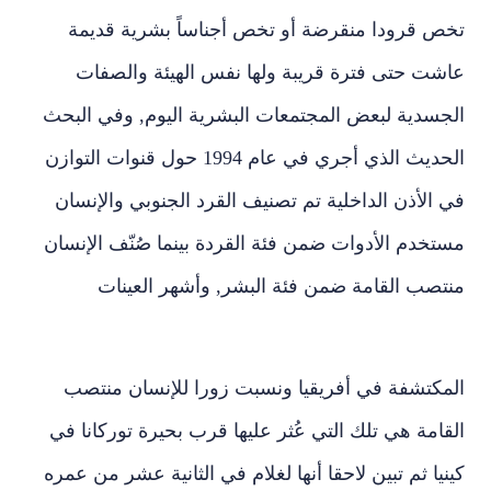
تخص قرودا منقرضة أو تخص أجناساً بشرية قديمة
عاشت حتى فترة قريبة ولها نفس الهيئة والصفات
الجسدية لبعض المجتمعات البشرية اليوم, وفي البحث
الحديث الذي أجري في عام 1994 حول قنوات التوازن
في الأذن الداخلية تم تصنيف القرد الجنوبي والإنسان
مستخدم الأدوات ضمن فئة القردة بينما صُنّف الإنسان
منتصب القامة ضمن فئة البشر, وأشهر العينات
المكتشفة في أفريقيا ونسبت زورا للإنسان منتصب
القامة هي تلك التي عُثر عليها قرب بحيرة توركانا في
كينيا ثم تبين لاحقا أنها لغلام في الثانية عشر من عمره