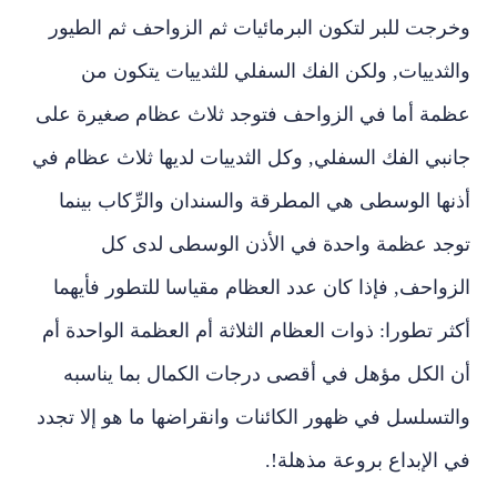
وخرجت للبر لتكون البرمائيات ثم الزواحف ثم الطيور
والثدييات, ولكن الفك السفلي للثدييات يتكون من
عظمة أما في الزواحف فتوجد ثلاث عظام صغيرة على
جانبي الفك السفلي, وكل الثدييات لديها ثلاث عظام في
أذنها الوسطى هي المطرقة والسندان والرِّكاب بينما
توجد عظمة واحدة في الأذن الوسطى لدى كل
الزواحف, فإذا كان عدد العظام مقياسا للتطور فأيهما
أكثر تطورا: ذوات العظام الثلاثة أم العظمة الواحدة أم
أن الكل مؤهل في أقصى درجات الكمال بما يناسبه
والتسلسل في ظهور الكائنات وانقراضها ما هو إلا تجدد
في الإبداع بروعة مذهلة!.