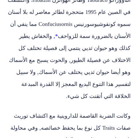
في الصين عام 1995 متحجرة لطائر معاصر له بلا أسنان
سموه كونفوشيوسورنيس
Confuciusornis
مما ينفي أن
الأسنان بالضرورة سمة للزواحف
*,
والخفاش يطير
كذلك وهو حيوان ثديي ينتمي إلى فصيلة تختلف كل
الاختلاف عن فصيلة الطيور, والحوت يسبح مع الأسماك
وهو أيضا حيوان ثديي يختلف عن الأسماك, ولا سبيل
لتفسير هذا التنوع البديع المعجز إلا القدرة المبدعة
الخلاقة التي أتقنت كل شيء.
وكانت الضربة القاصمة للداروينية مع اكتشاف توريث
صفات
Traits
كل نوع بما يحفظ خصائصه, وفي محاولة