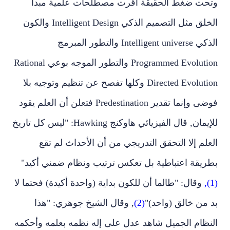
وتحت ضغط الحقيقة أقرت مصطلحات علمية مبدأ
الخلق مثل التصميم الذكي
Intelligent Design
والكون
الذكي
Intelligent universe
والتطور المبرمج
Programmed Evolution
والتطور الموجه بوعي
Rational
Directed Evolution
وكلها تفصح عن تنظيم وتوجيه بلا
فوضى وإنما تقدير
Predestination
فتعلن أن العلم يقود
للإيمان, قال الفيزيائي هاوكنج
Hawking
: "ليس كل تاريخ
العلم إلا التحقق التدريجي من أن الأحداث لم تقع
بطريقة اعتباطية بل تعكس ترتيب ونظام ضمني أكيد"
(1),
وقال: "طالما أن للكون بداية (واحدة أكيدة) فحتما لا
بد من خالق (واحد)"
(2)
, وقال الشيخ جوهري: "هذا
النظام الجميل شاهد عدل على إله نظمه بعلمه وأحكمه