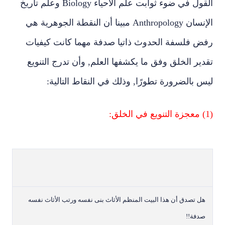
القول في ضوء ثوابت علم الأحياء
Biology
وعلم تاريخ
الإنسان
Anthropology
مبينا أن النقطة الجوهرية هي
رفض فلسفة الحدوث ذاتيا صدفة مهما كانت كيفيات
تقدير الخلق وفق ما يكشفها العلم, وأن تدرج التنويع
ليس بالضرورة تطورًا, وذلك في النقاط التالية:
(1) معجزة التنويع في الخلق:
هل تصدق أن هذا البيت المنظم الأثاث
بنى نفسه ورتب الأثاث نفسه
صدفة!!