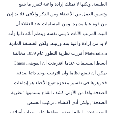
الطبيعة, ولكنها لا تمتلك إرادة واعية لتقرر ما ينفع
وتنسق العمل بين الأعضاء وبين الذكر والأنثى فلا بد إذن
من قوة عليا مدبرة, ومن المسلمات عند العقلاء أن
البيت المرتب الأثاث لا يبني نفسه وينظم أثاثه ذاتيا وأنه
لا بد من إرادة واعية بنته ورتبته, ولكن الفلسفة المادية
Materialism
أفرزت نظرية التطور عام 1859 مخالفة
أبسط المسلمات عندما افترضت أن الفوضى
Chaos
يمكن أن تصنع نظاما وأن الترتيب يوجد ذاتيا صدفة,
فجوهرها في تفسير معجزة تنوع الأحياء هو إبداعات
الصدفة ولذا من الأولى كشف القناع بتسميتها "نظرية
الصدفة", ولكن أدى اكتشاف تركيب الحمض
النووي
DNA
البالغ التعقيد ليحافظ على سمات أسلاف