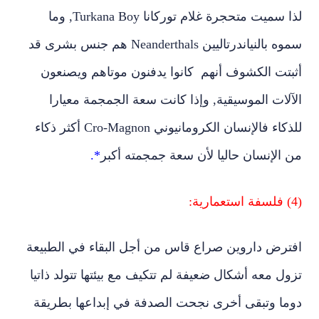
لذا سميت متحجرة غلام توركانا
Turkana Boy
, وما
سموه بالنياندرتاليين
Neanderthals
هم جنس بشرى قد
أثبتت الكشوف أنهم كانوا يدفنون موتاهم ويصنعون
الآلات الموسيقية, وإذا كانت سعة الجمجمة معيارا
للذكاء فالإنسان الكرومانيوني
Cro-Magnon
أكثر ذكاء
من الإنسان حاليا لأن سعة جمجمته أكبر
*.
(4) فلسفة استعمارية:
افترض داروين صراع قاس من أجل البقاء في الطبيعة
تزول معه أشكال ضعيفة لم تتكيف مع بيئتها تتولد ذاتيا
دوما وتبقى أخرى نجحت الصدفة في إبداعها بطريقة