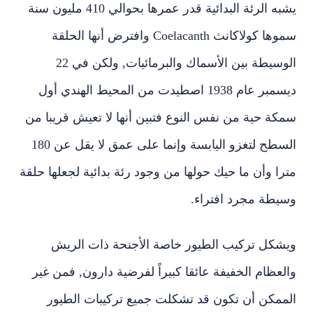
يشبه الرئة البدائية قدر عمرها بحوالي 410 مليون سنة
سموها كولاكانث
Coelacanth
وافترض أنها الحلقة
الوسيطة بين الأسماك والبرمائيات, ولكن في 22
ديسمبر عام 1938 اصطيدت من المحيط الهندي أول
سمكة حية من نفس النوع فتبين أنها لا تعيش قريبا من
السطح لتغزو اليابسة وإنما على عمق لا يقل عن 180
مترا وأن ما حيك حولها من وجود رئة بدائية لجعلها حلقة
وسيطة مجرد افتراء.
ويشكل تركيب الطيور خاصة الأجنحة ذات الريش
والعظام الخفيفة عائقا كبيراً لفرضية دارون, فمن غير
الممكن أن تكون قد تشكلت جميع تركيبات الطيور