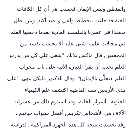
والمنطق وليس الإيمان فحسب هي أن كل الكائنات
الحية قد جاءت بتخطيط واعي وقصد أكيد, ومن يظل
معتقدا في عصرنا بالفلسفة المادية بعدما دحضها العلم
في مجالات علمية شتى عليه ألا يحسب نفسه من
المحققين, قال ماكس بلانك: "ينبغي على كل من يدرس
العلم بجدية أن يقرأ العبارة الآتية على باب محراب
العلم: (تَحلَّى بالإيمان)", وقال الدكتور مايكل بيهي: "على
مدى الأربعين سنة الماضية اكتشف علم الكيمياء
الحيوية.. أسرار الخلية، وقد استلزم ذلك من عشرات
الآلاف من الأشخاص تكريس أفضل سنوات حياتهم..
وقد تجسدت نتيجة كل هذه الجهود المتراكمة.. لدراسة