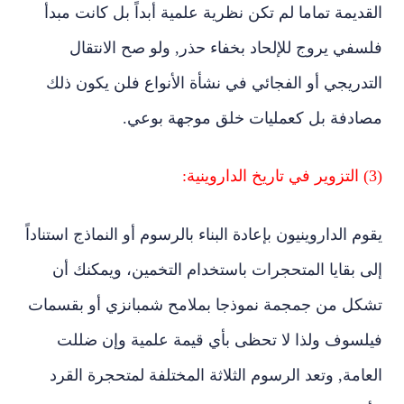
القديمة تماما لم تكن نظرية علمية أبداً بل كانت مبدأ
فلسفي يروج للإلحاد بخفاء حذر, ولو صح الانتقال
التدريجي أو الفجائي في نشأة الأنواع فلن يكون ذلك
مصادفة بل كعمليات خلق موجهة بوعي.
(3) التزوير في تاريخ الداروينية:
يقوم الداروينيون بإعادة البناء بالرسوم أو النماذج استناداً
إلى بقايا المتحجرات باستخدام التخمين، ويمكنك أن
تشكل من جمجمة نموذجا بملامح شمبانزي أو بقسمات
فيلسوف ولذا لا تحظى بأي قيمة علمية وإن ضللت
العامة, وتعد الرسوم الثلاثة المختلفة لمتحجرة القرد