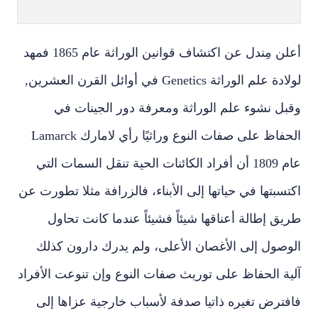
أعلن مِندل عن اكتشاف قوانين الوراثة عام 1865 فمهد
لولادة علم الوراثة
Genetics
في أوائل القرن العشرين,
وقبل نشوء علم الوراثة ومعرفة دور الجينات في
الحفاظ على صفات النوع وراثيًا رأي لامارك
Lamarck
عام 1809 أن أفراد الكائنات الحية تنقل السمات التي
اكتسبتها في حياتها إلى الأبناء، فالزرافة مثلا تطورت عن
طريق إطالة أعناقها شيئاً فشيئاً عندما كانت تحاول
الوصول إلى الأغصان الأعلى، ولم يدرك دارون كذلك
آلية الحفاظ على توريث صفات النوع وإن تنوعت الأفراد
فافترض تغيره ذاتيا صدفة لأسباب خارجية عزاها إلى