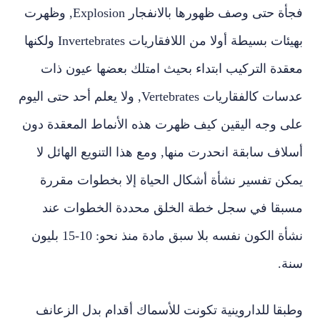
فجأة حتى وصف ظهورها بالانفجار
Explosion
, وظهرت
بهيئات بسيطة أولا من اللافقاريات
Invertebrates
ولكنها
معقدة التركيب ابتداء بحيث امتلك بعضها عيون ذات
عدسات كالفقاريات
Vertebrates
, ولا يعلم أحد حتى اليوم
على وجه اليقين كيف ظهرت هذه الأنماط المعقدة دون
أسلاف سابقة انحدرت منها, ومع هذا التنويع الهائل لا
يمكن تفسير نشأة أشكال الحياة إلا بخطوات مقررة
مسبقا في سجل خطة الخلق محددة الخطوات عند
نشأة الكون نفسه بلا سبق مادة منذ نحو: 10-15 بليون
سنة.
وطبقا للداروينية تكونت للأسماك أقدام بدل الزعانف