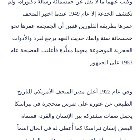
وكُتب عنهما ما لا يقل عن خمسمائة رسالة دكتوراه، ولم
تكتشف الخدعة إلا عام 1949 عندما اختبر المتحف
عمرها بطريقة الفلورين فتبين أن الجمجمة عمرها نحو
خمسمائة سنة والفك حديث العهد يرجع لقرد والأدوات
الحجرية الموضوعة معهما مقلَّدة فأعلنت الفضيحة عام
1953 على الجمهور.
وفي عام 1922 أعلن مدير المتحف الأمريكي للتاريخ
الطبيعي عن عثوره على ضرس متحجرة في نبراسكا
يحمل صفات مشتركة بين الإنسان والقرد، فسماه
البعض إنسان نبراسكا كما أُعطي له في الحال اسماً