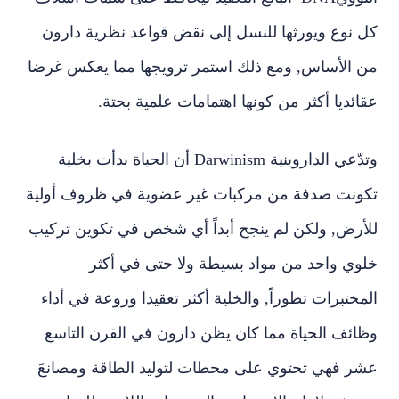
كل نوع ويورثها للنسل إلى نقض قواعد نظرية دارون
من الأساس, ومع ذلك استمر ترويجها مما يعكس غرضا
عقائديا أكثر من كونها اهتمامات علمية بحتة.
وتدّعي الداروينية
Darwinism
أن الحياة بدأت بخلية
تكونت صدفة من مركبات غير عضوية في ظروف أولية
للأرض, ولكن لم ينجح أبداً أي شخص في تكوين تركيب
خلوي واحد من مواد بسيطة ولا حتى في أكثر
المختبرات تطوراً, والخلية أكثر تعقيدا وروعة في أداء
وظائف الحياة مما كان يظن دارون في القرن التاسع
عشر فهي تحتوي على محطات لتوليد الطاقة ومصانعَ