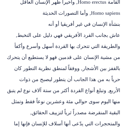
القامة
Homo erectus
, وأخيرا ظهر الإنسان العاقل
Homo sapiens
, وأما التصورات
الحديثة
بنشأة الإنسان في غير أفريقيا أو أنه
عاش بجانب القرد الأفريقي فهي دليل على التخبط,
والطريقة التي تتحرك بها القردة أسهل وأسرع وأكفأ
من مشية الإنسان على قدمين فهو لا يستطيع أن يتحرك
بالقفز بين الأشجار, ووفقاً لمنطق نظرية التطور كان
حرياً به من هذا الجانب أن يتطور ليصبح من ذوات
الأربع, وتبلغ أنواع القردة أكثر من ستة آلاف نوع لم يتبق
منها اليوم سوى حوالي مئة وعشرين نوعاً فقط وتمثل
البقية المنقرضة مصدراً ثرياً لتزييف الحقائق,
والمتحجرات التي يدّعى أنها أسلاف للإنسان فإنها إما