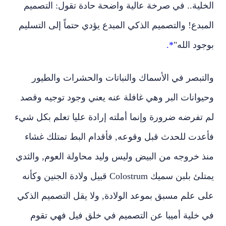
الخلية.. في صرخة عالية واضحة حادة تقول: التصميم
المبدع! والتصميم الذكي المبدع يؤدي حتماً إلى التسليم
بوجود الله"
*.
والتبصر في الأسماك والنباتات والحشرات والطيور
وحيوانات البر وهي غافلة عنه يعني وجود توجيه وقصد
لم تفرضه ضرورة وإنما أملته إرادة عليا تعلم بكل شيء
فأعدت للحدث قبل وقوعه, فأقدام البط تمتلك غشاء
منذ خروجه من البيض وليس وليد محاولة العوم, والثدي
يمتلئ بلبن سميك
Colostrum
قبيل ولادة الجنين وكأنه
على علم مسبق بموعد الولادة, ولا يقل التصميم الذكي
في خلية أميبا عن التصميم في خلق فيل فهي تقوم