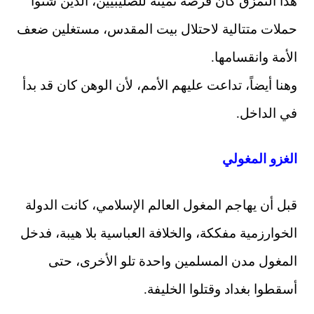
هذا التمزق كان فرصة ثمينة للصليبيين، الذين شنّوا
حملات متتالية لاحتلال بيت المقدس، مستغلين ضعف
الأمة وانقسامها.
وهنا أيضاً، تداعت عليهم الأمم، لأن الوهن كان قد بدأ
في الداخل.
الغزو المغولي
قبل أن يهاجم المغول العالم الإسلامي، كانت الدولة
الخوارزمية مفككة، والخلافة العباسية بلا هيبة، فدخل
المغول مدن المسلمين واحدة تلو الأخرى، حتى
أسقطوا بغداد وقتلوا الخليفة.