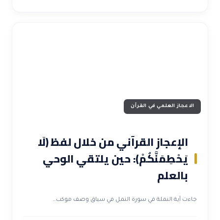
الاعجاز العلمي في القرآن
الإعجاز القرآني من خلال لفظ ﴿لَا
يَحْطِمَنَّكُمْ﴾: حين يلتقي الوحي
بالعلم
جاءت آية النملة في سورة النمل في سياق وصف موكب…