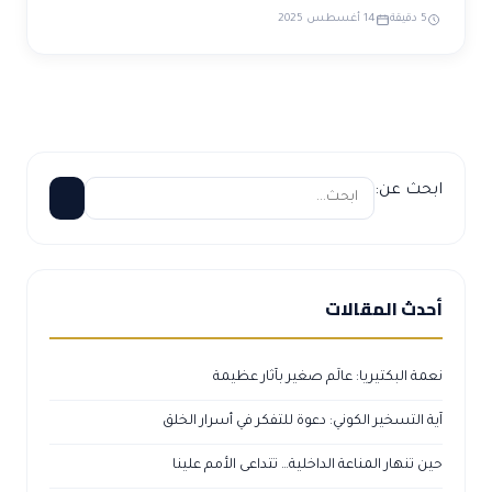
5 دقيقة
14 أغسطس 2025
ابحث عن:
أحدث المقالات
نعمة البكتيريا: عالَم صغير بآثار عظيمة
آية التسخير الكوني: دعوة للتفكر في أسرار الخلق
حين تنهار المناعة الداخلية… تتداعى الأمم علينا