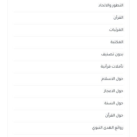
التطور والالحاد
القرآن
المرئيات
المكتبة
بدون تصنيف
تأملات قرآنية
حول الاسلام
حول الاعجاز
حول السنة
حول القراّن
روائع الهدى النبوي