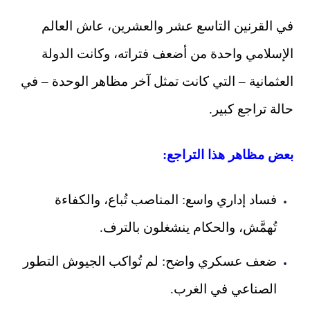
في القرنين التاسع عشر والعشرين، عاش العالم
الإسلامي واحدة من أضعف فتراته، وكانت الدولة
العثمانية – التي كانت تمثل آخر مظاهر الوحدة – في
حالة تراجع كبير.
بعض مظاهر هذا التراجع:
فساد إداري واسع: المناصب تُباع، والكفاءة
تُهمَّش، والحكام ينشغلون بالترف.
ضعف عسكري واضح: لم تُواكب الجيوش التطور
الصناعي في الغرب.