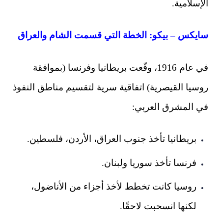
الإسلامية.
سايكس – بيكو: الخطة التي قسمت الشام والعراق
في عام 1916، وقّعت بريطانيا وفرنسا (بموافقة
روسيا القيصرية) اتفاقية سرية لتقسيم مناطق النفوذ
في المشرق العربي:
بريطانيا تأخذ جنوب العراق، الأردن، فلسطين.
فرنسا تأخذ سوريا ولبنان.
روسيا كانت تخطط لأخذ أجزاء من الأناضول،
لكنها انسحبت لاحقًا.