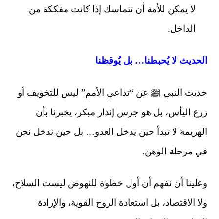
لا يمكن للأمة أن تتماسك إذا كانت مفككة من
الداخل.
الحديث لا يُحبطنا… بل يُوقظنا
حديث النبي ﷺ عن “تداعي الأمم” ليس للتخويف أو
زرع اليأس، بل هو جرس إنذار مبكر، يخبرنا بأن
الهزيمة لا تبدأ حين يدخل العدو… بل حين ندخل نحن
في مرحلة الوهن.
وعلينا أن نفهم أن أول خطوة للنهوض ليست السلاح،
ولا الاقتصاد، بل استعادة الروح القوية، والإرادة