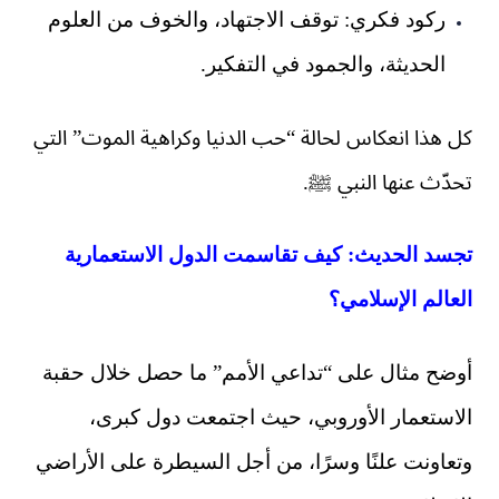
ركود فكري: توقف الاجتهاد، والخوف من العلوم
الحديثة، والجمود في التفكير.
كل هذا انعكاس لحالة “حب الدنيا وكراهية الموت” التي
تحدّث عنها النبي ﷺ.
تجسد الحديث: كيف تقاسمت الدول الاستعمارية
العالم الإسلامي؟
أوضح مثال على “تداعي الأمم” ما حصل خلال حقبة
الاستعمار الأوروبي، حيث اجتمعت دول كبرى،
وتعاونت علنًا وسرًا، من أجل السيطرة على الأراضي