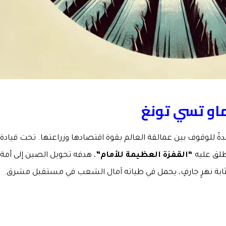
ماو تسي تونغ
 للوقوف بين عمالقة العالم بقوة اقتصادها وزراعتها. تحت قيادة
ُطلق عليه
“القفزة العظيمة للأمام”
، هدفه تحويل الصين إلى أمة
مثابة نهرٍ جارفٍ، يحمل في طياته آمال الشعب في مستقبل مشرق.