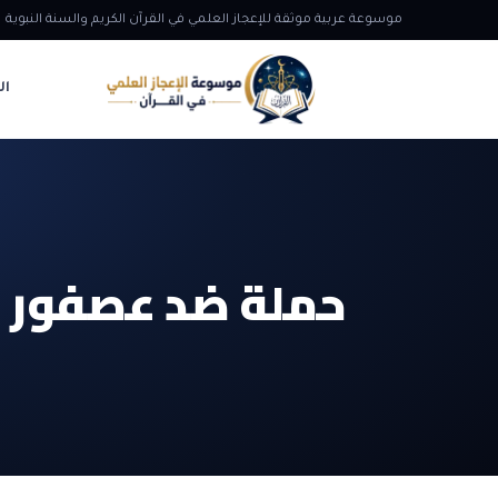
موسوعة عربية موثقة للإعجاز العلمي في القرآن الكريم والسنة النبوية
ال
حملة ضد عصفور 