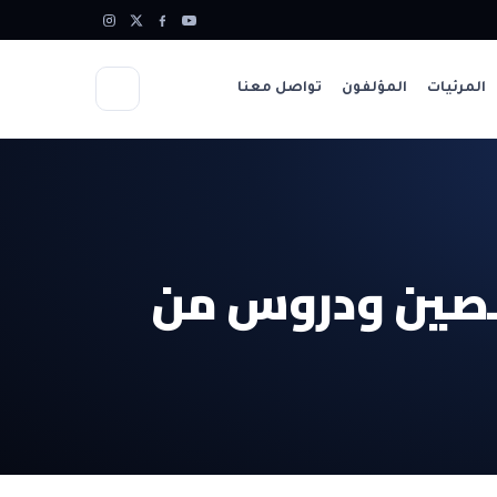
المرئيات
المؤلفون
تواصل معنا
لصين ودروس من