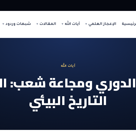
رئيسية
الإعجاز العلمي
آيات الله
المقالات
شبهات وردود
آيات الله
الدوري ومجاعة شعب: ا
التاريخ البيئي