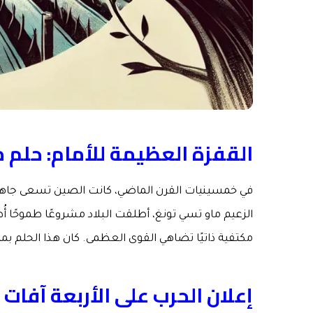
القفزة العظيمة للأمام: حلم 
في خمسينيات القرن الماضي، كانت الصين تسعى جاهدةً
الزعيم ماو تسي تونغ، أطلقت البلاد مشروعًا طموحًا أ
مكتفية ذاتيًا تضاهي القوى العظمى. كان هذا الحلم ب
إعلان الحرب على الأربعة آفات