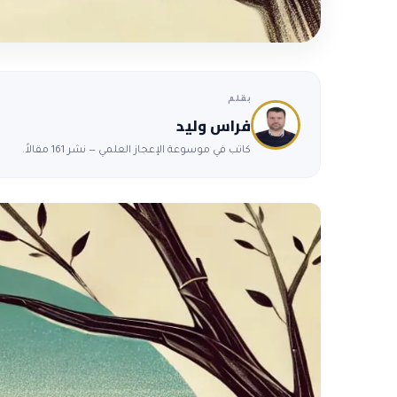
بقلم
فراس وليد
كاتب في موسوعة الإعجاز العلمي — نشر 161 مقالاً.