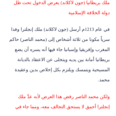
ملك بريطانيا (جون لاكلاند) يعرض الدخول تحت ظل
دولة الخلافة الإسلامية
في عام 1213م أرسل (جون لاكلاند) ملك إنجلترا وفدا
سرياً مكونا من ثلاثة أشخاص إلى (محمد الناصر) حاكم
المغرب وإفريقيا وإسبانيا جاء فيها أنه يسره أن يضع
بريطانيا أمانة بين يديه ويتخلى عن الاعتقاد بالديانة
المسيحية ويتمسك ويلتزم بكل إخلاص بدين وعقيدة
محمد.
ولكن محمد الناصر رفض هذا العرض لأنه عدَّ ملك
إنجلترا أحمق لا يستحق التحالف معه، ومما جاء في