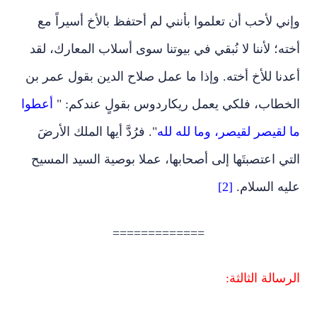
وإني لأحب أن تعلموا بأنني لم أحتفظ بالأخ أسيراً مع
أخته؛ لأننا لا نُبقي في بيوتنا سوى أسلاب المعارك، لقد
أعدنا للأخ أخته. وإذا ما عمل صلاح الدين بقول عمر بن
الخطاب، فلكي يعمل ريكاردوس بقولٍ عندكم: "
أعطوا
ما لقيصر لقيصر، وما لله لله
". فرُدَّ أيها الملك الأرضَ
التي اعتصبتَها إلى أصحابها، عملا بوصية السيد المسيح
عليه السلام.
[2]
=============
الرسالة الثالثة: