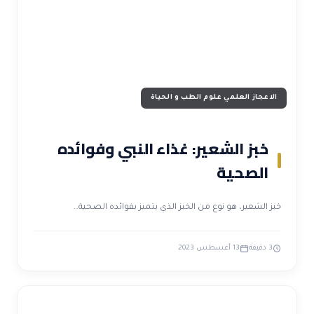
الاعجاز العلمي علوم الطب و الحياة
خبز الشعير: غذاء النبي وفوائده
الصحية
خبز الشعير، هو نوع من الخبز الذي يتميز بفوائده الصحية…
3 دقيقة
13 أغسطس 2023