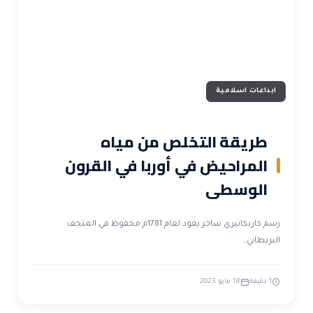
ابداعات اسلامية
طريقة التخلص من مياه
المراحيض في أوربا في القرون
الوسطى
رسم كاريكاتيري ساخر يعود لعام 1781م محفوظ في المتحف
البريطاني…
1 دقيقة
18 مايو 2023