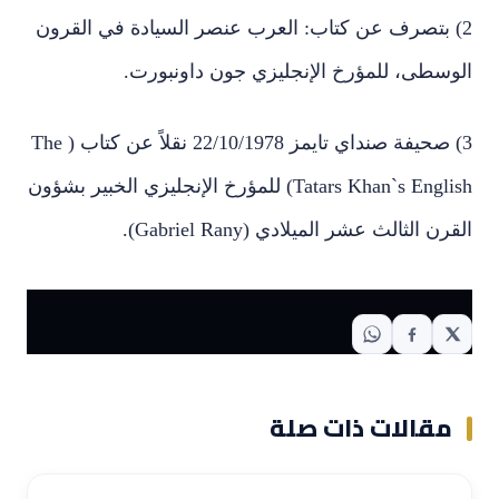
2) بتصرف عن كتاب: العرب عنصر السيادة في القرون
الوسطى، للمؤرخ الإنجليزي جون داونبورت.
3) صحيفة صنداي تايمز 22/10/1978 نقلاً عن كتاب (
The
Tatars Khan`s English
) للمؤرخ الإنجليزي الخبير بشؤون
القرن الثالث عشر الميلادي (
Gabriel Rany
).
مقالات ذات صلة