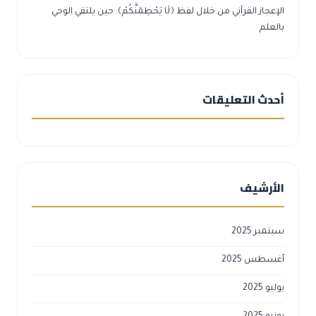
الإعجاز القرآني من خلال لفظ ﴿لَا يَحْطِمَنَّكُمْ﴾: حين يلتقي الوحي
بالعلم
أحدث التعليقات
الأرشيف
سبتمبر 2025
أغسطس 2025
يوليو 2025