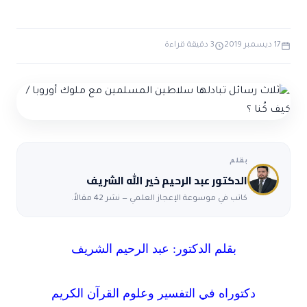
ضوابط و تأصيل الاعجاز
حول الاعجاز
الاعجاز التشريعي في القرآن
تواصل معنا
قصص للعبرة
حول السنة
17 ديسمبر 2019
3 دقيقة قراءة
مسلمين جدد
حول القراّن
مقالات اسلامية
بقلم
الدكتور عبد الرحيم خير الله الشريف
كاتب في موسوعة الإعجاز العلمي — نشر 42 مقالاً.
بقلم الدكتور: عبد الرحيم الشريف
دكتوراه في التفسير وعلوم القرآن الكريم