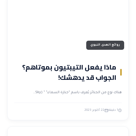
روائع الهدى النبوي
ماذا يفعل التيبتيون بموتاهم؟
الجواب قد يدهشك!
هناك نوع من الجنائز يُعرف باسم “جنازة السماء” ” (Sky…
1 دقيقة
22 أكتوبر 2023