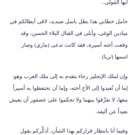
أيها المَولَى..
حامل خطابي هذا بطل باسل صنديد، لاقى أبطالكم في
ميادين الوغى، وأبلى في القتال البلاء الحسن، وقد
وقعت أخته أسيرة، فقد كانت تدعى (ماري) وصار
اسمها (ثريا).
وإن لملك الإنجليز رجاء يتقدم به إلى ملك العرب وهو:
إما أن تُعيدوا إلى الأخ أخته، وإما أن تحتفظوا به أسيراً
معها، لا تفرِّقوا بينهما ولا تحكموا على عصفور أن يعيش
بعيداً عن أليفه.
وفيما أنا بانتظار قراركم بهذا الشأن، أذكِّركم بقول