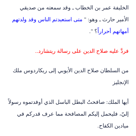
الخليفة عمر بن الخطاب ـ وقد سمعته من صديقي
الأمير حارث ـ وهو: "
متى استعبدتم الناس وقد ولدتهم
أمهاتهم أحراراً
؟ ".
فردَّ عليه صلاح الدين على رسالة ريتشارد..
من السلطان صلاح الدين الأيوبي إلى ريكاردوس ملك
الإنجليز
أيها الملك: صافحتُ البطل الباسل الذي أوفدتموه رسولاً
إليّ، فليحمل إليكم المصافحة مما عرف قدركم في
ميادين الكفاح.