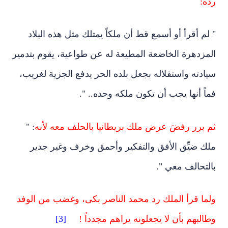
رده:
" لم أقرأ أو أسمع قط أن ملكاً يمتلك مثل هذه البلاد
المزدهرة الخاضعة المطيعة له عن طواعية، يقوم بتدمير
سيادته واستقلاله بجعل بلده الحر يدفع الجزية لغريب،
فماً أنها يجب أن تكون ملكه وحده.. ".
ثم برر رفضَ عرض ملك بريطانيا بالحلف معه لأنه
: "
ملك ضيِّق الأفق والتفكير وأحمق وخرف وغير جدير
بالتحالف معي ".
ولما قرأ الملك رد محمد الناصر بكى، وغضب من الوفد
وطالبهم بأن لا يجعلونه يراهم مجدداً !
[3]