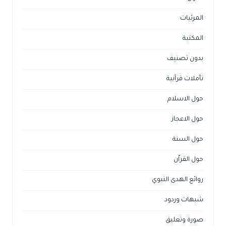
المرئيات
المكتبة
بدون تصنيف
تأملات قرآنية
حول الاسلام
حول الاعجاز
حول السنة
حول القراّن
روائع الهدى النبوي
شبهات وردود
صورة وتعليق