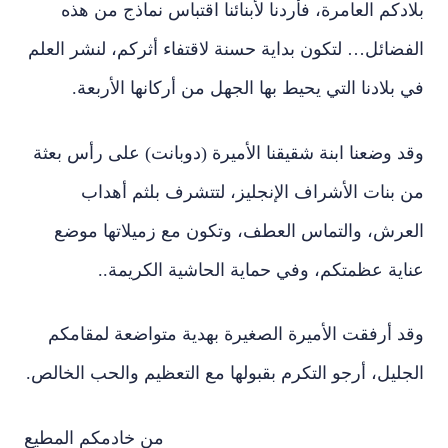
بلادكم العامرة، فأردنا لأبنائنا اقتباس نماذج من هذه
الفضائل… لتكون بداية حسنة لاقتفاء أثركم، لنشر العلم
في بلادنا التي يحيط بها الجهل من أركانها الأربعة.
وقد وضعنا ابنة شقيقنا الأميرة (دوبانت) على رأس بعثة
من بنات الأشراف الإنجليز، لتتشرف بلثم أهداب
العرش، والتماس العطف، وتكون مع زميلاتها موضع
عناية عظمتكم، وفي حماية الحاشية الكريمة..
وقد أرفقت الأميرة الصغيرة بهدية متواضعة لمقامكم
الجليل، أرجو التكرم بقبولها مع التعظيم والحب الخالص.
من خادمكم المطيع