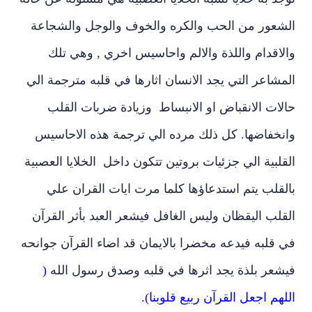
الشعور من الحب والكره والخوف والوجل والشجاعة
والاقدام واللذة والالم واحاسيس اخري , وهي تلك
المشاعر التي يجد الانسان اثارها في قلبه مترجمة الي
حالات الانقباض او الانبساط وزيادة ضربات القلب
وانخفاضها. كل ذلك مرده الي ترجمة هذه الاحاسيس
القلبية الي جزئيات بروتين تتكون داخل الخلايا العصبية
بالقلب يتم استدعاؤها كلما مرت ايات القران علي
القلب اليقظان وليس الغافل فيشعر العبد بأثر القرآن
في قلبه فيدعه مخضرا بالايمان قد اضاء القرآن جوانحه
فيشعر بلذة يجد اثرها في قلبه وصدق رسول الله
(
اللهم اجعل القرآن ربيع قلوبنا).