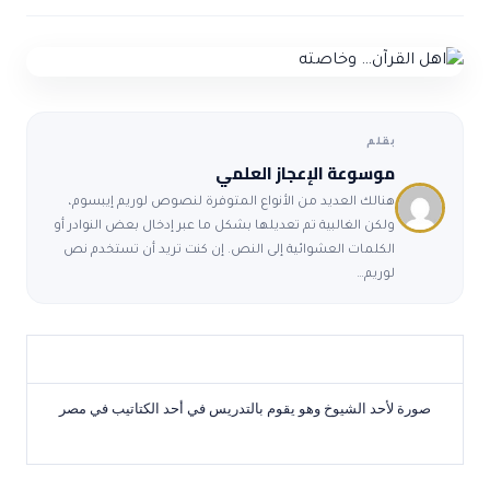
ضوابط و تأصيل الاعجاز
حول الاعجاز
الاعجاز التشريعي في القرآن
تواصل معنا
قصص للعبرة
حول السنة
مسلمين جدد
حول القراّن
مقالات اسلامية
بقلم
موسوعة الإعجاز العلمي
هنالك العديد من الأنواع المتوفرة لنصوص لوريم إيبسوم،
ولكن الغالبية تم تعديلها بشكل ما عبر إدخال بعض النوادر أو
الكلمات العشوائية إلى النص. إن كنت تريد أن تستخدم نص
لوريم…
صورة لأحد الشيوخ وهو يقوم بالتدريس في أحد الكتاتيب في مصر