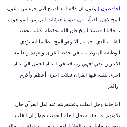
لحافظون )
وكون ان كلام الله اصبح الآن جزء من مكون
المخ لاهل القرآن في صورة جزئيات البروتين المو جودة
بالخلايا العصبية للمخ فان الله بحفظه لكتابه يحفظ
القالب الذي يحمله , الا وهو المخ , طالما انه يؤدي
الوظيفة المنوطة به في حفظ القرآن وتعهده وتعليمه
للاخرين حتي تنتهي رسالته في الحياة لينتقل الي حياة
اخرى ينقله فيها القرآن نقلات اخرى أعظم وأكرم
واكبر.
اما حالة وجل القلب وقشعريته عند اهل القرآن حال
تلاوتهم له , فقد سجل العلم الحديث فيها , ان القلب
توجد به خلايا تشبه الخلايا العصبية هي مسئولة عن حالة