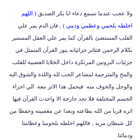
ولا عجب عندما تسمع دعاء ابا بكر الصديق
( اللهم
اخلطه بلحمي وعظمي ودمي )
, فان الدم يمر علي
القلب المستضئ بالقرآن كما يمر علي العقل المستنير
بكلام الرحمن فتتاثر جزائياته بنور القرآن المتمثل في
جزئيات البروتين المرتكزة داخل الخلايا العصبية للقلب
والمخ والمترجمة لمشاعر الحب لله واللذة والشوق اليه
والوجل والخوف منه فيحمل هذا الاثر معه الي اجزاء
الجسم المختلفة فلا تجد جارحة الا واحدث القرآن فيها
اثره قربا من الله بطاعته وبعدا عن معصيته وحفظا من
كل شيطان مريد , فاللهم اخلطه بلحومنا وعظامنا
ودمائنا.