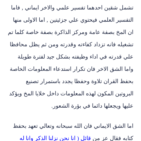
تشمل شقين احدهما تفسير علمي والاخر ايماني , فاما
التفسير العلمي فيحتوي علي جزئيتين , اما الاولى منها
ان المخ بصفة عامة ومركز الذاكرة بصفة خاصة كلما تم
تشغيله فانه تزداد كفاءته وقدرته ومن ثم يظل محافظا
علي قدرته في اداء وظيفته بشكل جيد لفترة طويلة
واما الشق الاخر فان تكرار استدعاء المعلومات الخاصة
بحفظ القران تلاوة وحفظا يجدد باستمرار تصنيع
البروتين المكون لهذه المعلومات داخل خلايا المخ ويؤكد
عليها ويجعلها دائما في بؤرة الشعور.
اما الشق الايماني فان الله سبحانه وتعالي تعهد بحفظ
كتابه فقال عز من
قائل ( انا نحن نزلنا الذكر وانا له