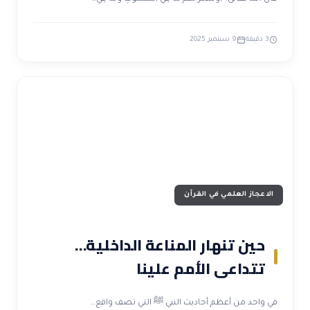
3 دقيقة
9 سبتمبر 2025
الاعجاز العلمي في القرآن
حين تنهار المناعة الداخلية…
تتداعى الأمم علينا
في واحد من أعظم أحاديث النبي ﷺ التي تصف واقع…