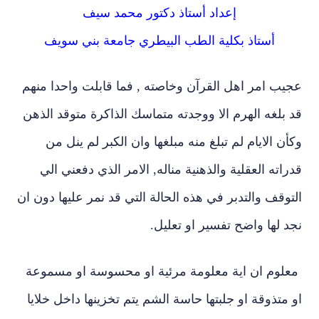
إعداد أستاذ دكتور محمد سيف
أستاذ بكلية الطب البيطري جامعة بني سويف
عجيب امر اهل القرآن وخاصته , فما قابلت واحدا منهم
قد بلغه الهرم الا ووجدته متماسك الذاكرة متوقد الذهن
وكأن الايام لم تبلغ منه مبلغها وان الكبر لم ينل من
قدراته العقلية والذهنية مناله, الامر الذي دفعني الي
التوقف والتدبر في هذه الحالة التي قد نمر عليها دون ان
نجد لها واضح تفسير او تعليل.
معلوم ان اية معلومة مرئية او محسوسة او مسموعة
او متذوقة او جلبتها حاسة الشم يتم تخزينها داخل خلايا