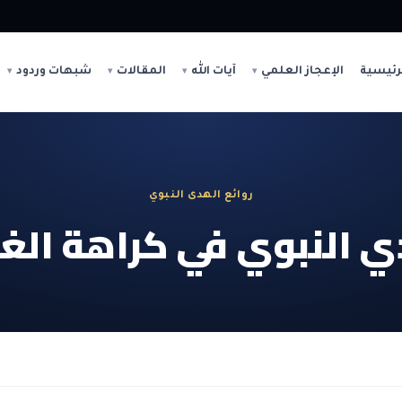
رئيسية
الإعجاز العلمي
آيات الله
المقالات
شبهات وردود
روائع الهدى النبوي
ي النبوي في كراهة ال