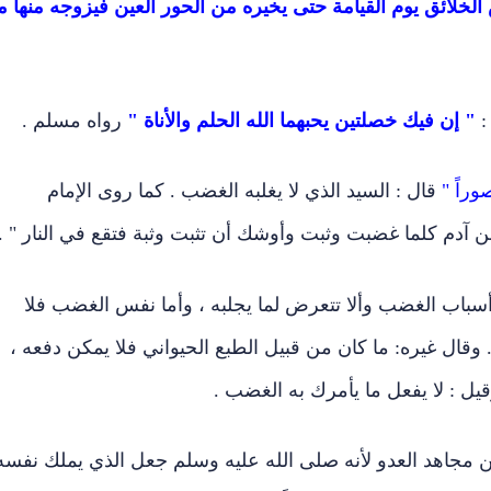
الخلائق يوم القيامة حتى يخيره من الحور العين فيزوجه منها م
:
" إن فيك خصلتين يحبهما الله الحلم والأناة "
رواه مسلم .
وراً "
قال : السيد الذي لا يغلبه الغضب . كما روى الإمام
سباب الغضب وألا تتعرض لما يجلبه ، وأما نفس الغضب فلا
. وقال غيره: ما كان من قبيل الطبع الحيواني فلا يمكن دفعه ،
قيل : لا يفعل ما يأمرك به الغضب .
النفس أشد من مجاهد العدو لأنه صلى الله عليه وسلم جعل الذي يملك نفسه