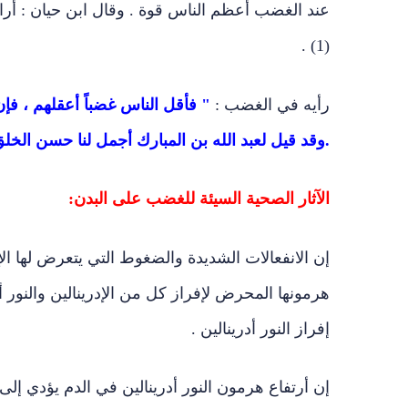
عند الغضب أعظم الناس قوة . وقال ابن حيان : أراد 
(1) .
رأيه في الغضب :
" فأقل الناس غضباً أعقلهم ، فإن 
.وقد قيل لعبد الله بن المبارك أجمل لنا حسن الخل
الآثار الصحية السيئة للغضب على البدن:
هرمونها المحرض لإفراز كل من الإدرينالين والنور أ
إفراز النور أدرينالين .
إن أرتفاع هرمون النور أدرينالين في الدم يؤدي إلى