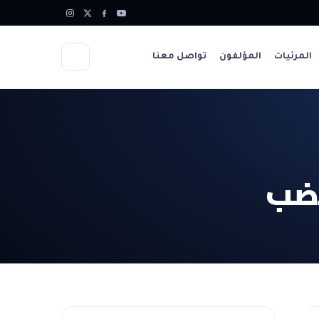
المرئيات
المؤلفون
تواصل معنا
غضب