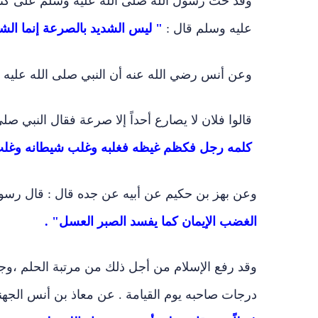
وقد حث رسول الله صلى الله عليه وسلم على كتما
عليه وسلم قال :
" ليس الشديد بالصرعة إنما ال
وعن أنس رضي الله عنه أن النبي صلى الله علي
قالوا فلان لا يصارع أحداً إلا صرعة فقال النبي صل
كلمه رجل فكظم غيظه فغلبه وغلب شيطانه وغل
وعن بهز بن حكيم عن أبيه عن جده قال : قال رسول
الغضب الإيمان كما يفسد الصبر العسل" .
وقد رفع الإسلام من أجل ذلك من مرتبة الحلم ،و
درجات صاحبه يوم القيامة . عن معاذ بن أنس الجهن