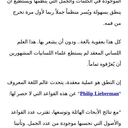
الموجودة في الكلمات والجمل التي ينظمها ويستطيع أن
ينطق بسهولة ويُسر منظماً جملاً ربما لأول مرة تخرج
من فمه.
كل هذا بعفوية بالغة.. ودون أن يشعر بها. هذا العلم
اللساني المعقد لم يستطع علماء اللسانيات المشهورين
أن يُعرّفوه تماماً.
إن النطق هو عملية معقدة، يتحدث عالم اللغة المعروف
“
Philip Lieberman
“
عن هذه القواعد التي لا حصر لها:
“مع نتائج الأبحاث الهائلة وتوسعها، تقترب عدد القواعد
والأصول التي نحسبها موجودة من عدد الجمل. وتأتينا