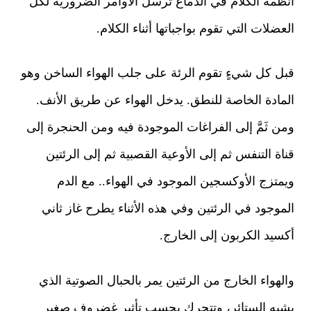
أنظمة الكلام في الدماغ ترسل الأوامر الضرورية لكل
العضلات التي تقوم بواجباتها أثناء الكلام.
قبل كل شيءٍ تقوم الرئة على جلب الهواء الساخن وهو
المادة الخاصة للنطق. يدخل الهواء عن طريق الأنف.
ومن ثَمَّ إلى الفراغات الموجودة فيه ومن الحنجرة إلى
قناة التنفس ثم إلى الأوعية القصبية ثم إلى الرئتين
ويمتزج الأوكسجين الموجود في الهواء.. مع الدم
الموجود في الرئتين وفي هذه الأثناء يطرح غاز ثاني
أكسيد الكربون إلى الخارج.
والهواء الخارج من الرئتين يمر بالحبال الصوتية الذي
يشبه الستائر، وتتحرك بحسب تأثير غضروف صغير