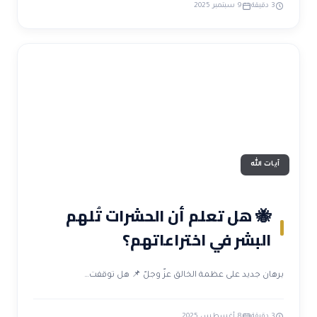
3 دقيقة
9 سبتمبر 2025
آيات الله
🐝 هل تعلم أن الحشرات تُلهم
البشر في اختراعاتهم؟
برهان جديد على عظمة الخالق عزّ وجلّ 📌 هل توقفت…
3 دقيقة
8 أغسطس 2025