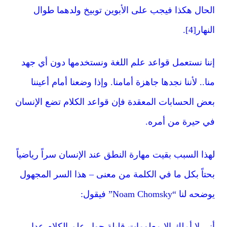
الحال هكذا فيجب على الأبوين توبيخ ولدهما طوال
النهار[4].
إننا نستعمل قواعد علم اللغة ونستخدمها دون أي جهد
منا.. لأننا نجدها جاهزة أمامنا. وإذا وضعنا أمام أعيننا
بعض الحسابات المعقدة فإن قواعد الكلام تضع الإنسان
في حيرة من أمره.
لهذا السبب بقيت مهارة النطق عند الإنسان سراً رياضياً
بحتاً بكل ما في الكلمة من معنى – هذا السر المجهول
يوضحه لنا “Noam Chomsky” فيقول:
أني لا أملك إلا معلومات قليلة حول علم الكلام عدا