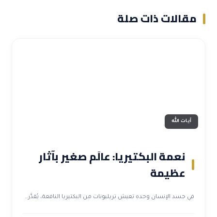
مقالات ذات صلة
آيات الله
نعمة البكتيريا: عالَم صغير بآثار
عظيمة
في جسد الإنسان وحده تعيش تريليونات من البكتيريا النافعة، يُقدَّر…