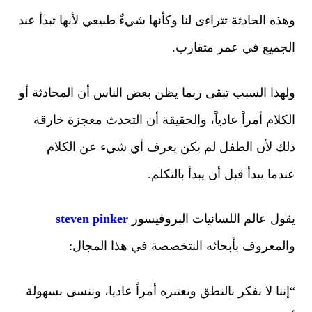
وهذه الحادثة تتراءى لنا وكأنها شيءٌ طبيعي لأنها تبدأ عند
الجميع في عمر متقارب.
ولهذا السبب تبقى ربما يظن بعض الناس أن المحادثة أو
الكلام أمراً عادياً، والحقيقة أن التحدث معجزة خارقة
ذلك لأن الطفل لم يكن يعرف أي شيء عن الكلام
عندما يبدأ قبل أن يبدأ بالتكلم.
يقول عالم اللسانيات البروفيسور
steven pinker
والمعروف بأبحاثه النتخصصة في هذا المجال:
“إننا لا نفكر بالنطق ونعتبره أمراً عاديا، وننسى بسهولة