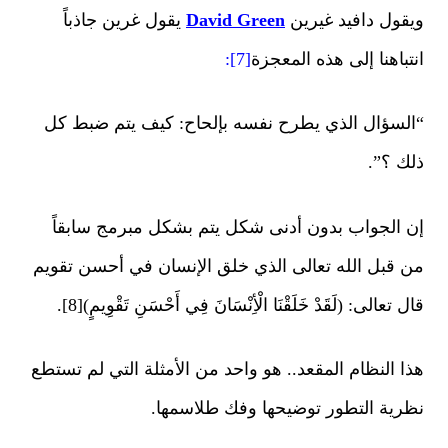
ويقول دافيد غيرين
David Green
يقول غرين جاذباً
انتباهنا إلى هذه المعجزة
[7]
:
“السؤال الذي يطرح نفسه بإلحاح: كيف يتم ضبط كل
ذلك ؟”.
إن الجواب بدون أدنى شكل يتم بشكل مبرمج سابقاً
من قبل الله تعالى الذي خلق الإنسان في أحسن تقويم
قال تعالى:
(
لَقَدْ خَلَقْنَا الْأِنْسَانَ فِي أَحْسَنِ تَقْوِيمٍ
)
[8].
هذا النظام المقعد.. هو واحد من الأمثلة التي لم تستطع
نظرية التطور توضيحها وفك طلاسمها.