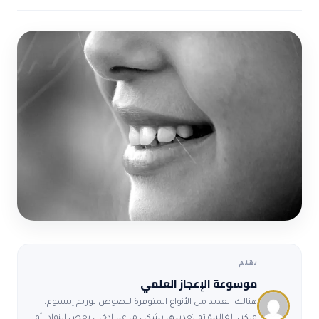
ضوابط و تأصيل الاعجاز
حول الاعجاز
الاعجاز التشريعي في القرآن
تواصل معنا
قصص للعبرة
حول السنة
مسلمين جدد
حول القراّن
مقالات اسلامية
بقلم
موسوعة الإعجاز العلمي
هنالك العديد من الأنواع المتوفرة لنصوص لوريم إيبسوم،
ولكن الغالبية تم تعديلها بشكل ما عبر إدخال بعض النوادر أو