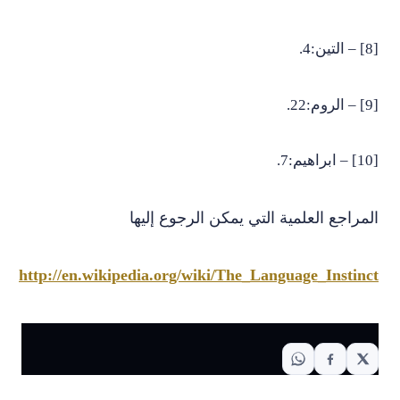
[8] – التين:4.
[9] – الروم:22.
[10] – ابراهيم:7.
المراجع العلمية التي يمكن الرجوع إليها
http://en.wikipedia.org/wiki/The_Language_Instinct