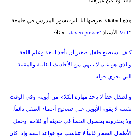
آبائنا ولا من غيرهما.
هذه الحقيقة يعرضها لنا البرفيسور المدرس في جامعة”
“
MiT
الأستاذ
“steven pinker”
قائلاً
:
كيف يستطيع طفل صغير أن يأخذ اللغة وعلم اللغة
والذي هو علم لا ينتهي من الأحاديث القليلة والمقننة
التي تجري حوله.
والطفل حقاً لا يأخذ مهارة الكلام من أبويه، وفي الوقت
نفسه لا يقوم الأبوين على تصحيح أخطاء الطفل دائماً.
ولا يحذرونه بحصول الخطأ في حديثه أو كلامه. وجمل
الأطفال الصغار غالباً لا
تتناسب
مع قواعد اللغة وإذا كان