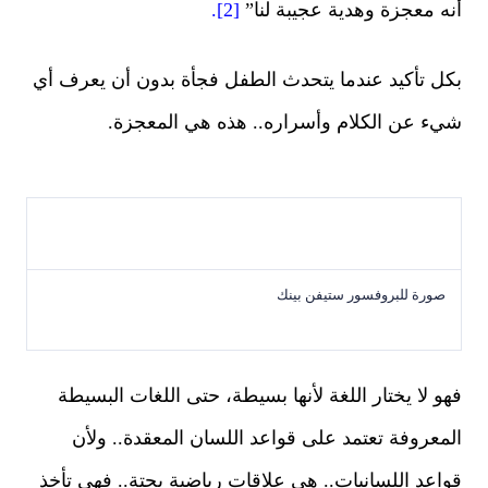
أنه معجزة وهدية عجيبة لنا”
[2].
بكل تأكيد عندما يتحدث الطفل فجأة بدون أن يعرف أي
شيء عن الكلام وأسراره.. هذه هي المعجزة.
صورة للبروفسور ستيفن بينك
فهو لا يختار اللغة لأنها بسيطة، حتى اللغات البسيطة
المعروفة تعتمد على قواعد اللسان المعقدة.. ولأن
قواعد اللسانيات.. هي علاقات رياضية بحتة.. فهي تأخذ