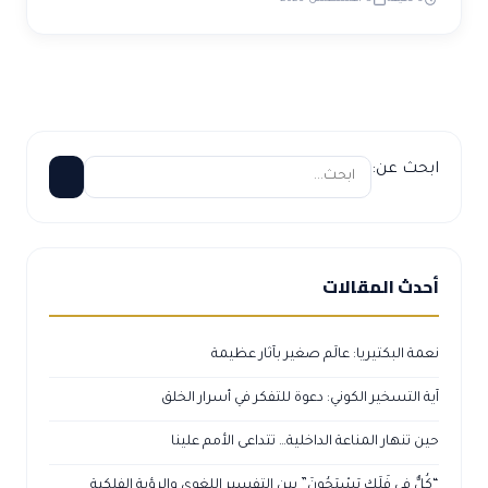
ابحث عن:
أحدث المقالات
نعمة البكتيريا: عالَم صغير بآثار عظيمة
آية التسخير الكوني: دعوة للتفكر في أسرار الخلق
حين تنهار المناعة الداخلية… تتداعى الأمم علينا
“كُلٌّ فِي فَلَكٍ يَسْبَحُونَ” بين التفسير اللغوي والرؤية الفلكية