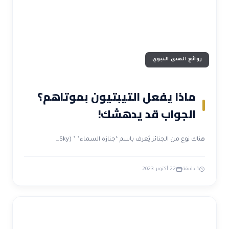
روائع الهدى النبوي
ماذا يفعل التيبتيون بموتاهم؟
الجواب قد يدهشك!
هناك نوع من الجنائز يُعرف باسم “جنازة السماء” ” (Sky…
1 دقيقة
22 أكتوبر 2023