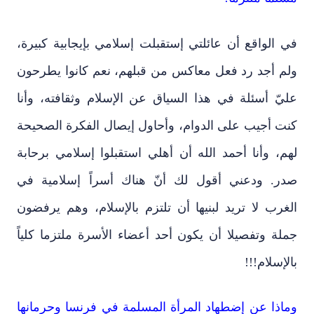
في الواقع أن عائلتي إستقبلت إسلامي بإيجابية كبيرة،
ولم أجد رد فعل معاكس من قبلهم، نعم كانوا يطرحون
عليّ أسئلة في هذا السياق عن الإسلام وثقافته، وأنا
كنت أجيب على الدوام، وأحاول إيصال الفكرة الصحيحة
لهم، وأنا أحمد الله أن أهلي استقبلوا إسلامي برحابة
صدر. ودعني أقول لك أنّ هناك أسراً إسلامية في
الغرب لا تريد لبنيها أن تلتزم بالإسلام، وهم يرفضون
جملة وتفصيلا أن يكون أحد أعضاء الأسرة ملتزما كلياً
بالإسلام!!!
وماذا عن إضطهاد المرأة المسلمة في فرنسا وحرمانها