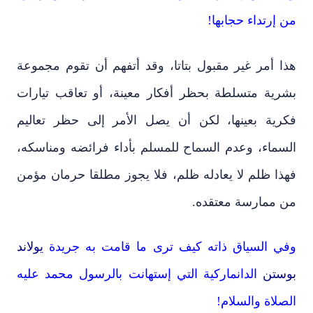
من إرتداء حجابها!
هذا أمر غير مقبول بتاتا، وقد أتفهم أن تقوم مجموعة
بشرية متسلطة بحظر أفكار معينة، أو تعاقب تيارات
فكرية بعينها، لكن أن يصل الأمر إلى حظر تعاليم
السماء، وعدم السماح للمسلم بأداء فرائضه ومناسكه،
فهذا ظلم لا يعادله ظلم، فلا يجوز مطلقا حرمان مؤمن
من ممارسة معتقده.
وفي السياق ذاته كيف ترى ما قامت به جريدة
يولاند
بوستن
الدانماركية التي إستهانت بالرسول محمد عليه
الصلاة والسلام!