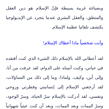
وبصياغة غربية بسيطة فإنّ الإسلام هو دين العقل
والمنطق، والعقل البشري عندما يتجرد عن الإيديولوجيا
يكتشف تلقائيا عظمة الإسلام.
وأنت شخصياً ماذا أعطاك الإسلام!
لقد أعطاني الله بالإسلام ذلك الشيء الذي كنت أفتقده
في حياتي، وكنت أتمناه على الدوام، لقد عرفت من أنا،
وإلى أين، وكيف، ولماذا، وما إلى ذلك من التساؤلات،
لقد أرجعني الإسلام إلى إنسانيتي وفطرتي وروحي
ونفسي، لقد أدركت بالإسلام سرّ الحياة، وسرّ الوجود،
وسرّ الممات وبعد الممات، وبعد أن كنت عبثياً شهوانياً