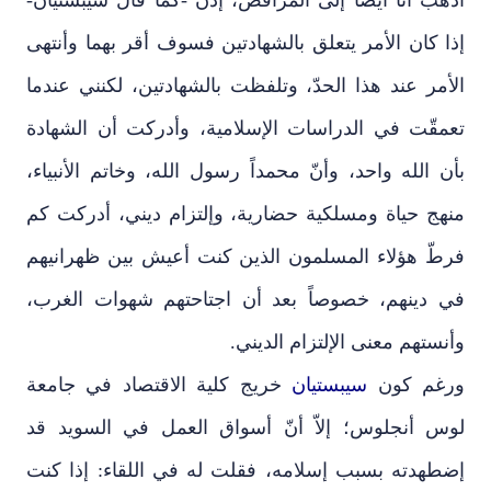
إذا كان الأمر يتعلق بالشهادتين فسوف أقر بهما وأنتهى
الأمر عند هذا الحدّ، وتلفظت بالشهادتين، لكنني عندما
تعمقّت في الدراسات الإسلامية، وأدركت أن الشهادة
بأن الله واحد، وأنّ محمداً رسول الله، وخاتم الأنبياء،
منهج حياة ومسلكية حضارية، وإلتزام ديني، أدركت كم
فرطّ هؤلاء المسلمون الذين كنت أعيش بين ظهرانيهم
في دينهم، خصوصاً بعد أن اجتاحتهم شهوات الغرب،
وأنستهم معنى الإلتزام الديني.
ورغم كون
سيبستيان
خريج كلية الاقتصاد في جامعة
لوس أنجلوس؛ إلاّ أنّ أسواق العمل في السويد قد
إضطهدته بسبب إسلامه، فقلت له في اللقاء: إذا كنت