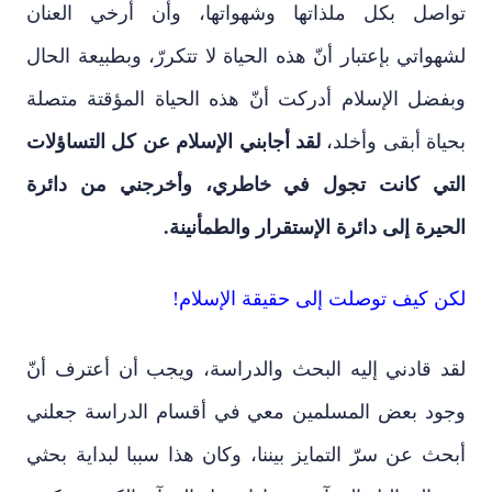
تواصل بكل ملذاتها وشهواتها، وأن أرخي العنان
لشهواتي بإعتبار أنّ هذه الحياة لا تتكررّ، وبطبيعة الحال
وبفضل الإسلام أدركت أنّ هذه الحياة المؤقتة متصلة
بحياة أبقى وأخلد،
لقد أجابني الإسلام عن كل التساؤلات
التي كانت تجول في خاطري، وأخرجني من دائرة
الحيرة إلى دائرة الإستقرار والطمأنينة.
لكن كيف توصلت إلى حقيقة الإسلام!
لقد قادني إليه البحث والدراسة، ويجب أن أعترف أنّ
وجود بعض المسلمين معي في أقسام الدراسة جعلني
أبحث عن سرّ التمايز بيننا، وكان هذا سببا لبداية بحثي