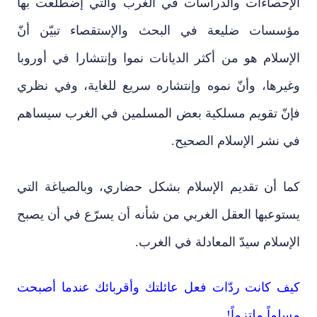
الإحصاءات والدراسات في الغرب والتي إضطلعت بها
مؤسسات ضليعة في البحث والإستقصاء تبيّن أنّ
الإسلام هو من أكثر الديانات نموا وإنتشارا في أوروبا
وغيرها، وأنّ نموه وإنتشاره سريع للغاية، وفي نظري
فإنّ تقويم مسلكية بعض المسلمين في الغرب سيساهم
في نشر الإسلام الصحيح.
كما أن تقديم الإسلام بشكل حضاري، وبالصياغة التي
يستوعبها العقل الغربي من شأنه أن يسرّع في أن يصبح
الإسلام سيدّ المعادلة في الغرب.
كيف كانت ردّات فعل عائلتك وأقربائك عندما أصبحت
مسلماً ملتزماً!