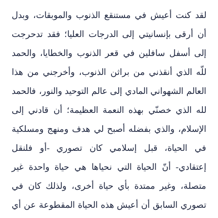
لقد كنت أعيش في مستنقع الذنوب والموبقات، وبدل
أن أرقى بإنسانيتي إلى الدرجات العليا؛ فقد تدحرجت
إلى أسفل سافلين في قعر الذنوب والخطايا، والحمد
للّه الذي أنقذني من براثن الذنوب، وأخرجني من هذا
العالم الشهواني المادي إلى عالم التوحيد والنور، فالحمد
لله الذي خصنّي بهذه النعمة العظيمة؛ أن قادني إلى
الإسلام، والذي بفضله أصبح لي هدف ومنهج ومسلكية
في الحياة، قبل إسلامي كان تصوري -أو فلنقل
إعتقادي- أنّ الحياة التي نحياها هي حياة واحدة غير
متصلة، وغير ممتدة بأي حياة أخرى، ولذلك كان في
تصوري السابق أن أعيش هذه الحياة المقطوعة عن أي