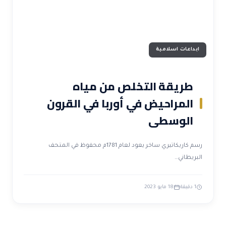
ابداعات اسلامية
طريقة التخلص من مياه
المراحيض في أوربا في القرون
الوسطى
رسم كاريكاتيري ساخر يعود لعام 1781م محفوظ في المتحف
البريطاني…
1 دقيقة
18 مايو 2023