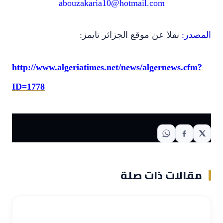
abouzakaria10@hotmail.com
المصدر:
نقلا عن موقع الجزائر تايمز:
http://www.algeriatimes.net/news/algernews.cfm?
ID=1778
مقالات ذات صلة