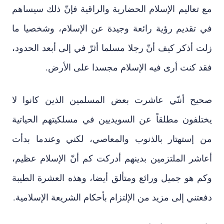
مع تعاليم الإسلام الحضارية والراقية فإنّ ذلك سيساهم
في تقديم رؤية رائعة وجيدة عن الإسلام، وشخصيا ما
زلت أذكر كيف أنّ رجلا مسلما أثرّ في إلى أبعد الحدود،
فقد كنت أرى فيه الإسلام مجسدا على الأرض.
صحيح أننّي عاشرت بعض المسلمين الذين كانوا لا
يختلفون مطلقاً عن السويديين في مسلكيتهم الحياتية
من إستهتار بالذنوب والمعاصي، لكني وعندما بدأت
أعاشر الملتزمين بدينهم أدركت كم أنّ الإسلام عظيم،
وكم هو جميل ورائع ومتألق أيضا، وهذه العشرة الطيبة
دفعتني إلى مزيد من الإلتزام بأحكام الشريعة الإسلامية.