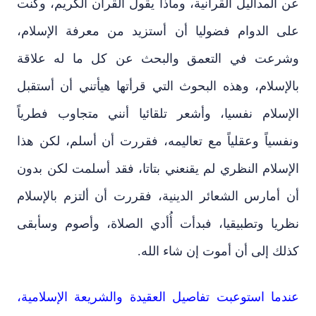
عن المداليل القرآنية، وماذا يقول القرآن الكريم، وكنت
على الدوام فضوليا أن أستزيد من معرفة الإسلام،
وشرعت في التعمق والبحث عن كل ما له علاقة
بالإسلام، وهذه البحوث التي قرأتها هيأتني أن أستقبل
الإسلام نفسيا، وأشعر تلقائيا أنني متجاوب فطرياً
ونفسياً وعقلياً مع تعاليمه، فقررت أن أسلم، لكن هذا
الإسلام النظري لم يقنعني بتاتا، فقد أسلمت لكن بدون
أن أمارس الشعائر الدينية، فقررت أن ألتزم بالإسلام
نظريا وتطبيقيا، فبدأت أُأدي الصلاة، وأصوم وسأبقى
كذلك إلى أن أموت إن شاء الله.
عندما استوعبت تفاصيل العقيدة والشريعة الإسلامية،