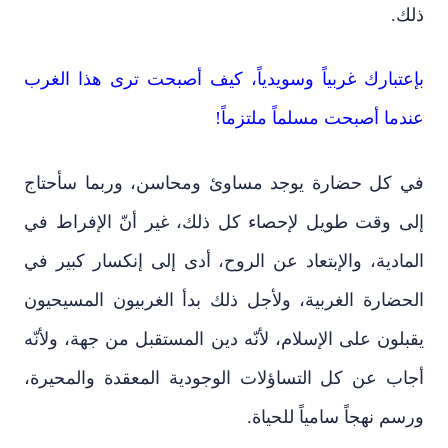
ذلك.
بإعتبارك غربياً وسويدياً، كيف أصبحت ترى هذا الغرب
عندما أصبحت مسلماً ملتزماً!
في كل حضارة يوجد مساوئ ومحاسن، وربما سأحتاج
إلى وقت طويل لإحصاء كل ذلك، غير أنّ الإفراط في
المادية، والإبتعاد عن الروح، أدى إلى إنكسار كبير في
الحضارة الغربية، ولأجل ذلك بدأ الغربيون المسيحيون
يقبلون على الإسلام، لأنّه دين المستقبل من جهة، ولأنّه
أجاب عن كل التساؤلات الوجودية المعقدة والمحيرة،
ورسم نهجاً سامياً للحياة.