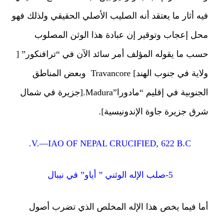
ه أثار ما يعتقد أنه الصليب الأصلي الحقيقي ولذلك فهو
ل إعجاب وتوقير إن عبادة هذا الوثن المصلوب
ب ما يقوله المؤلف أمر سائد الآن في “ترافنكور” [
ولاية في جنوب الهند] Travancore وبعض المناطق
الجنوبية في إقليم “مادورا”Madura.[جزيرة في شمال
ق جزيرة جاوة الإندونيسية].
V.—IAO OF NEPAL CRUCIFIED, 622 B.C.
5-صلب الإله الوثني ” أياو” في نيبال
ا فيما يخص هذا الإله المخلص الذي تضرب أصول