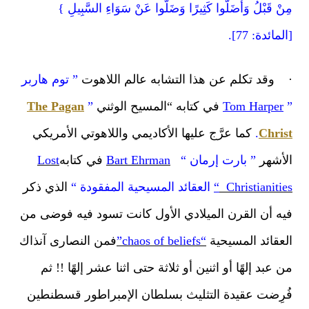
ْ قَبْلُ وَأَضَلُّوا كَثِيرًا وَضَلُّوا عَنْ سَوَاءِ السَّبِيلِ }
مائدة: 77].
وقد تكلم عن هذا التشابه عالم اللاهوت
” توم هاربر
Tom Harper
في كتابه “المسيح الوثني
”
The Pagan
Chri
.
كما عرَّج عليها الأكاديمي واللاهوتي الأمريكي
أشهر
” بارت إرمان “
Bart Ehrman
في كتابه
Lost
Christianiti
“
العقائد المسيحية المفقودة “
الذي ذكر
ه أن القرن الميلادي الأول كانت تسود فيه فوضى من
عقائد المسيحية
“chaos of beliefs”
فمن النصارى آنذاك
 عبد إلهًا أو اثنين أو ثلاثة حتى اثنا عشر إلهًا !! ثم
رِضت عقيدة التثليث بسلطان الإمبراطور قسطنطين