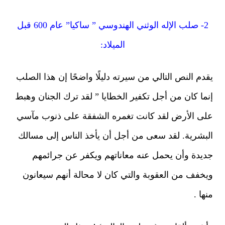
2- صلب الإله الوثني الهندوسي ” ساكيا” عام 600 قبل
الميلاد:
دم النص التالي من سيرته دليلًا واضحًا إن هذا الصلب
ما كان من أجل تكفير الخطايا ” لقد ترك الجنان وهبط
ى الأرض لقد كانت تغمره الشفقة على ذنوب مآسي
بشرية. لقد سعى من أجل أن يأخذ الناس إلى مسالك
يدة وأن يحمل عنه معاناتهم ويكفر عن جرائمهم
خفف من العقوبة والتي كان لا محالة أنهم سيعانون
ها .