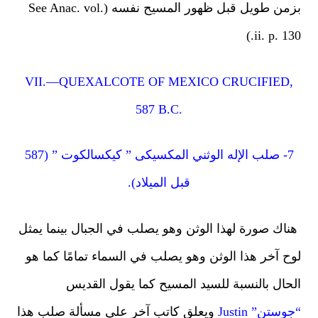
بزمن طويل قبل ظهور المسيح نفسه (See Anac. vol.
ii. p. 130
VII.—QUEXALCOTE OF MEXICO CRUCIFIED,
587 B.C.
7- صلب الإله الوثني المكسيكى ” كيكسالكوت ” (587
قبل الميلاد).
اك صورة لهذا الوثن وهو يصلب في الجبال بينما يمثل
ح آخر هذا الوثن وهو يصلب في السماء تمامًا كما هو
حال بالنسبة للسيد المسيح كما يقول القديس
ستن” Justin
ويعلق كاتب آخر على مسألة صلب هذا