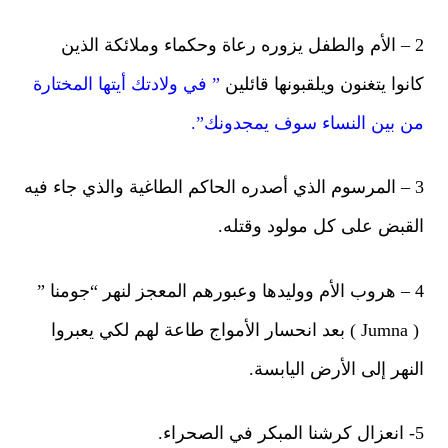
 – الأم والطفل يزوره رعاة وحكماء وملائكة الذين
نوا يتغنون ويلقبونها قائلين
” في ولادتك أيتها المختارة
 بين النساء سوف يمجدونك”.
 – المرسوم الذي أصدره الحاكم الطاغية والذي جاء فيه
قبض على كل مولود وقتله.
 – هروب الأم ووليدها وعبورهم المعجز لنهر “جومنا ”
( Jumna ) بعد انحسار الأمواج طاعة لهم لكي يعبروا
نهر إلى الأرض اليابسة.