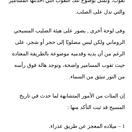
وب، وتمثل بوضوح تلك الثقوب التي أحدثتها المسامير
لتي تدل على الصلب.
ى لوحة أخرى , يصور على هيئة الصليب المسيحي
روماني ولكن ليس مصلوبًا إلى حجر أو شجر
،
على
رغم من أن يديه وقدميه موضوعة بالطريقة المعتادة
ث ثقوب المسامير واضحة
،
وتوجد هالة فوق رأسه
 النور تنبثق من السماء.
 المئات من الأمور المتشابهة لما حدث في تاريخ
مسيح قد ثبت التأكد منها :