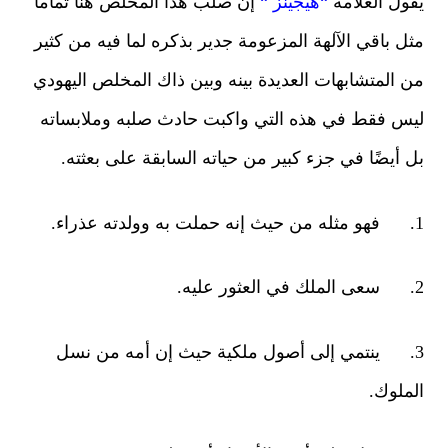
ول العلامة
“هيجينز “
إن صلب هذا المخلص هنا تماما
ل باقي الآلهة المزعومة جدير بذكره لما فيه من كثير
 المتشابهات العديدة بينه وبين ذاك المخلص اليهودي
س فقط في هذه التي واكبت حادث صلبه وملابساته
 أيضًا في جزء كبير من حياته السابقة على بعثته.
. ينتمي إلى أصول ملكية حيث إن أمه من نسل
ملوك.