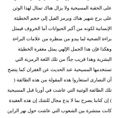
ى الحقبة المسيحية ولا يزال هناك تمثال لهذا الوثن
ى برج شهير هناك ويرمز الفيل إلى حجم الخطيئة
إنسانية لكونه من أكبر الحيوانات أما الخروف فيمثل
اءة الضحية لما يبدو من منظره من علامات البراءة
كذا فإن هذا الحمل الإلهي يمثل مغفرة الخطيئة
بشرية وهذا قريب جدًّا من تلك اللغة الرمزية التي
تخدمها المسيحية عند الحديث عن الغفران كما يتضح
 النصارى استعاروا هذه المقولة من هذه الطائفة (
ك الطائفة الوثنية التي عاشت في أوربا قبل المسيحية
إن كتابنا يصرح بما لا يدع مجال للشك إن هذه العقيدة
نت منتشرة بين الشعوب التي عاشت حول نهر الراين