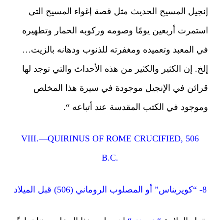
جيل المسيح الحديث مثل قصة إغواء المسيح التي
تمرت أربعين يومًا وصومه وركوبه الحمار وتطهيره
 المعبد وتعميده ومغفرته للذنوب ودهانه بالزيت…
خ. إن الكثير والكثير من هذه الأحداث والتي توجد لها
ائن في الإنجيل موجودة في سيرة هذا المخلص
وجود في الكتب المقدسة عند أتباعه “.
VIII.—QUIRINUS OF ROME CRUCIFIED, 506
B.C.
 الميلاد