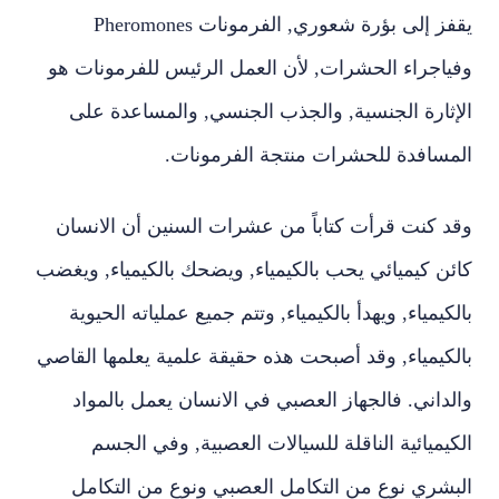
يقفز إلى بؤرة شعوري, الفرمونات Pheromones
وفياجراء الحشرات, لأن العمل الرئيس للفرمونات هو
الإثارة الجنسية, والجذب الجنسي, والمساعدة على
المسافدة للحشرات منتجة الفرمونات.
وقد كنت قرأت كتاباً من عشرات السنين أن الانسان
كائن كيميائي يحب بالكيمياء, ويضحك بالكيمياء, ويغضب
بالكيمياء, ويهدأ بالكيمياء, وتتم جميع عملياته الحيوية
بالكيمياء, وقد أصبحت هذه حقيقة علمية يعلمها القاصي
والداني. فالجهاز العصبي في الانسان يعمل بالمواد
الكيميائية الناقلة للسيالات العصبية, وفي الجسم
البشري نوع من التكامل العصبي ونوع من التكامل