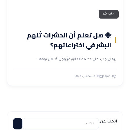
آيات الله
🐝 هل تعلم أن الحشرات تُلهم
البشر في اختراعاتهم؟
برهان جديد على عظمة الخالق عزّ وجلّ 📌 هل توقفت…
3 دقيقة
8 أغسطس 2025
ابحث عن: