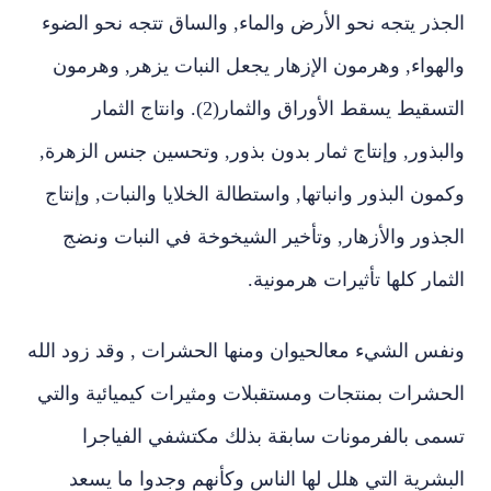
الجذر يتجه نحو الأرض والماء, والساق تتجه نحو الضوء
والهواء, وهرمون الإزهار يجعل النبات يزهر, وهرمون
التسقيط يسقط الأوراق والثمار(2). وانتاج الثمار
والبذور, وإنتاج ثمار بدون بذور, وتحسين جنس الزهرة,
وكمون البذور وانباتها, واستطالة الخلايا والنبات, وإنتاج
الجذور والأزهار, وتأخير الشيخوخة في النبات ونضج
الثمار كلها تأثيرات هرمونية.
ونفس الشيء معالحيوان ومنها الحشرات , وقد زود الله
الحشرات بمنتجات ومستقبلات ومثيرات كيميائية والتي
تسمى بالفرمونات سابقة بذلك مكتشفي الفياجرا
البشرية التي هلل لها الناس وكأنهم وجدوا ما يسعد