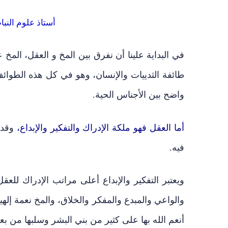
أستاذ علوم النب
في البداية علينا أن نفرق بين المخ و العقل، المخ
طائفة الثدييات والإنسان، وهو في كل هذه الطوائف
واضح بين الأجناس الحية.
أما العقل فهو ملكة الإدراك والتفكير والإبداع،
وقد ا
فيه.
ويعتبر التفكير والإبداع أعلى مراتب الإدراك للعق
والواعي والمبدع والمفكر والخلاق، والمخ نعمة إلهية
أنعم الله بها على كثير من بني البشر وسلبها من ب