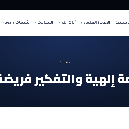
رئيسية
الإعجاز العلمي
آيات الله
المقالات
شبهات وردود
مقالات
ة إلهية والتفكير فريضة