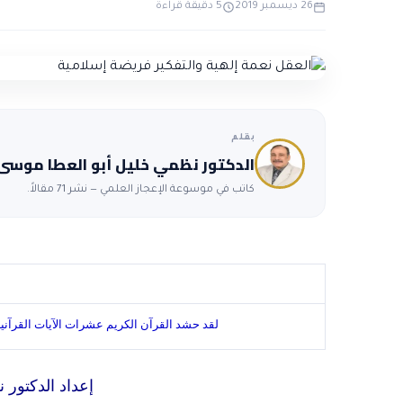
26 ديسمبر 2019
5 دقيقة قراءة
بقلم
الدكتور نظمي خليل أبو العطا موسى
كاتب في موسوعة الإعجاز العلمي — نشر 71 مقالاً.
لقد حشد القرآن الكريم عشرات الآيات القرآنية 
إعداد الدكتور