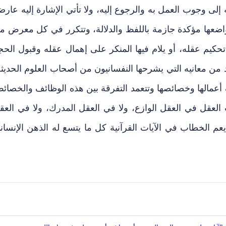
يه إلى وجوب العمل به والرجوع إليه، ولا تأتي الإشارة إليه عارض
ضعها مؤكدة جازمة باللفظ والدلالة، وتتكرر في كل معرض م
حكيم عقله، أو يلام فيها المنكر على إهمال عقله وقبول الحج
د من معانيه التي يشرحها النفسانيون من أصحاب العلوم الحديثة
أعمالها وخصائصها وتتعمد التفرقة بين هذه الوظائف والخصائ
عقل في العقل الوازع، ولا في العقل المدرك، ولا في العق
عم الخطاب في الآيات القرآنية كل ما يتسع له الذهن الإنسان