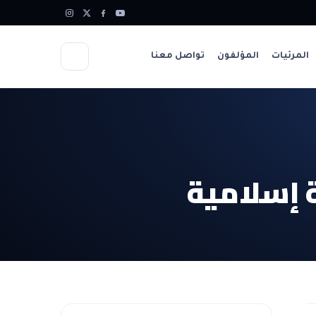
المرئيات
المؤلفون
تواصل معنا
 إسلامية