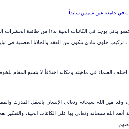
ات في جامعة عين شمس سابقاً
 عضو بدني يوجد في الكائنات الحية بدءا من طائفة الحشرات إل
 تركيب خلوي مادي يتكون من العقد والخلايا العصبية في تباي
ختلف العلماء في ماهيته ومكانه اختلافاً لا يتسع المقام للخو
ل، وقد ميز الله سبحانه وتعالى الإنسان بالعقل المدرك والممي
 أنعم الله سبحانه وتعالى بها على الكائنات الحية، والتفكير نعم
عضهم.