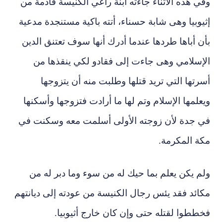
وفي هذه الأثناء جاءته ابنة راعي الكنيسة قادمة من
إثيوبيا وهى شابة حسناء، أتته باكية مستنجدة مدعية
بأن أباها طردها عندما أدرك أنها سوف تعتنق الدين
الإسلامي وهى جاءت إلى فقادو لكي ينقذها من
أسرتها التي تريد قتلها وطلبت منه أن يتزوجها
ويعلمها الإسلام وتم لها ما أرادت فتزوجها وأسكنها
في جدة لأن زوجته الأولى أسلمت معه وسكنت في
مكة المكرمة.
ولم يكن يعلم بما حيك له من سوء وما دبر له من
مكائد فقد يئس رجال الكنيسة من عودته إلى ديانتهم
فخططوا لقتله حتى وإن كان خارج أثيوبيا.