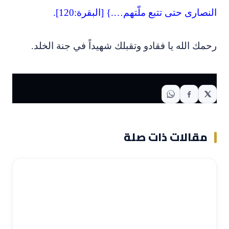
النصارى حتى تتبع ملّتهم….} [البقرة:120].
رحمك الله يا فقادو وتقبلك شهيداً في جنة الخلد.
مقالات ذات صلة