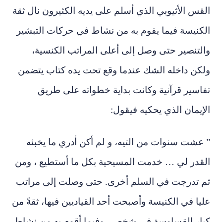
القس الأثيوبي الذي أسلم على يديه الكثيرون نال ثقة
الكنيسة فيما يقوم به من نشاط في حركات التبشير
والتنصير حتى وصل إلى أعلى المراتب الكنسية،
ولكن داخله الشك عندما وقع تحت يده كتاب يتضمن
تفاسير قرآنية وكانت بداية خطواته على طريق
الإيمان الذي يحكيه فيقول:
” عشت سنوات من التيه، و لم أكن أدري ما يخبئه
القدر لي … خدمت المسيحية بكل ما أستطيع ، ومن
ثم تدرجت في السلم أخرى. حتى وصلت إلى مراتب
عليا في الكنيسة وأصبحت أحد القياديين فيها، ثقةً من
كبار القساوسة في شخصي وفيما أقوم به من نشاط