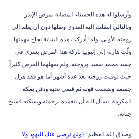
وأرسلوا له هذه الحسناء المصابة بمرض الإيدز
وبالتالي انتقلت إليه العدوى ونقلها دون أن يعلم إلى
زوجته الأولى. ولما أدركت هذه الشابة نجاح مهمتها
ولّت هاربة إلى إثيوبيا تاركة هذا المرض يسري في
جسد محمد سعيد وزوجته. ولم يمهلهما المرض كثيراً
حيث توفيت زوجته بعد عدة أشهر أما هو فقد هزل
جسمه وضعفت قوته ثم قضى نحبه ودفن بمكة
المكرمة. نسأل الله أن يتغمده برحمته ويسكنه فسيح
جناته.
وصدق الله العظيم:
{ولن ترضى عنك اليهود ولا