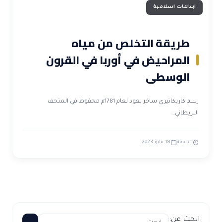
ابداعات اسلامية
طريقة التخلص من مياه
المراحيض في أوربا في القرون
الوسطى
رسم كاريكاتيري ساخر يعود لعام 1781م محفوظ في المتحف
البريطاني…
1 دقيقة
18 مايو 2023
ابحث عن: