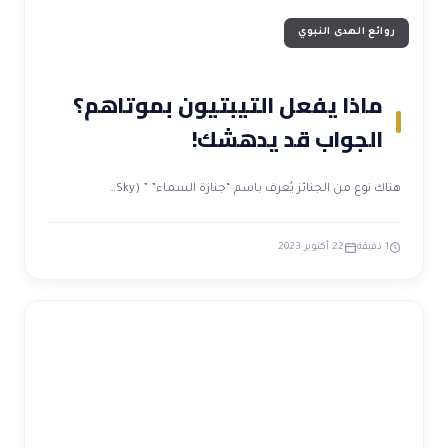
روائع الهدى النبوي
ماذا يفعل التيبتيون بموتاهم؟
الجواب قد يدهشك!
هناك نوع من الجنائز يُعرف باسم “جنازة السماء” ” (Sky…
1 دقيقة
22 أكتوبر 2023