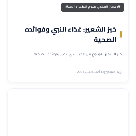
الاعجاز العلمي علوم الطب و الحياة
خبز الشعير: غذاء النبي وفوائده
الصحية
خبز الشعير، هو نوع من الخبز الذي يتميز بفوائده الصحية…
3 دقيقة
13 أغسطس 2023