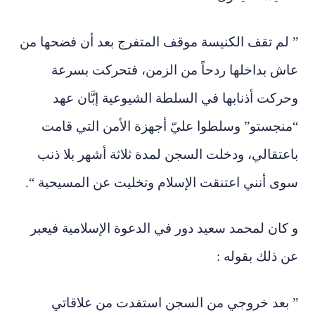
” لم تقف الكنيسة موقف المتفرج بعد أن فضحها من
عاش بداخلها ردحاً من الزمن، فتحركت بسرعة
وحركت أذنابها في السلطة الشيوعية إبَّان عهد
“منجستو” وسلطوا عليّ أجهزة الأمن التي قامت
باعتقالي، ودخلت السجن لمدة ثلاثة أشهر بلا ذنب
سوى أنني اعتنقت الإسلام وتخليت عن المسيحية “.
و كان لمحمد سعيد دور في الدعوة الإسلامية فيعبر
عن ذلك بقوله :
” بعد خروجي من السجن استفدت من علاقاتي