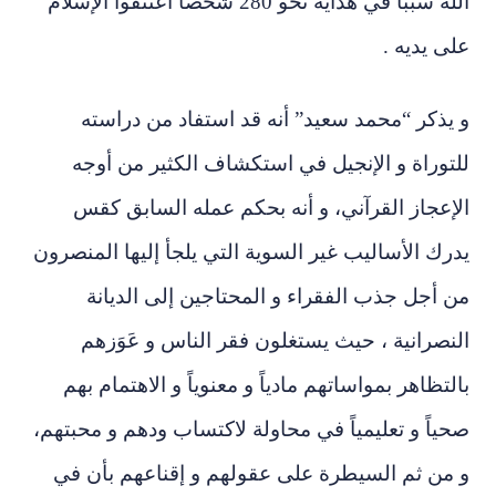
الله سبباً في هداية نحو 280 شخصاً اعتنقوا الإسلام
على يديه .
و يذكر “محمد سعيد” أنه قد استفاد من دراسته
للتوراة و الإنجيل في استكشاف الكثير من أوجه
الإعجاز القرآني، و أنه بحكم عمله السابق كقس
يدرك الأساليب غير السوية التي يلجأ إليها المنصرون
من أجل جذب الفقراء و المحتاجين إلى الديانة
النصرانية ، حيث يستغلون فقر الناس و عَوَزهم
بالتظاهر بمواساتهم مادياً و معنوياً و الاهتمام بهم
صحياً و تعليمياً في محاولة لاكتساب ودهم و محبتهم،
و من ثم السيطرة على عقولهم و إقناعهم بأن في