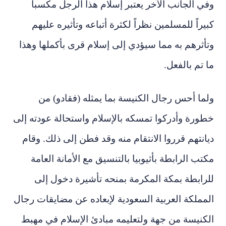
وفي الجانب الآخر يعتبر إسلام هذا الرجل مكسباً
كبيراً للمسلمين نظراً لكثرة أتباعه وتأثيره عليهم
وتأثرهم به مما سيؤدي إلى إسلام قرى بأكملها وهذا
ما تم بالفعل.
ولما أحس رجال الكنيسة بما يمثله (فقادو) من
خطورة وأدركوا تمسكه بالإسلام واستحالة عودته إلى
ديانتهم قرروا الانتقام منه وقد فطن إلى ذلك. وقام
مكتب الرابطة بأثيوبيا بالتنسيق مع الأمانة العامة
للرابطة بمكة المكرمة بمنحه تأشيرة دخول إلى
المملكة العربية السعودية لإبعاده عن مضايقات رجال
الكنيسة من جهة ولتعليمه مبادئ الإسلام في مهبط