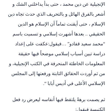
الإنجيلية عن دين محمد ، حتى بدأ يداخلني الشك و
أشعر بالفرق الهائل و بالتحريف الذي حدث تجاه دين
الإسلام ، حتى أيقنت تماماً أن الإسلام هو الدين
الحقيقي .. بعدها أشهرت إسلامي و تسميت باسم
“محمد سعيد قفادو” …فيقول:عكفت على إعداد
دراسة تبين أسباب إسلامي موضحاً فيها حقيقة
المعلومات الخاطئة المنحرفة في الكتب الإنجيلية، و
من ثم أوردت الحقائق الثابتة ورفعتها إلى المجلس
الإسلامي الأعلى في أديس أبابا “.
ثم يصمت برهةً يلتقط فيها أنفاسه ليعرض رد فعل
الكنيسة فيقول: