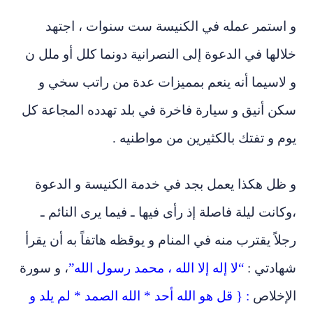
و استمر عمله في الكنيسة ست سنوات ، اجتهد
خلالها في الدعوة إلى النصرانية دونما كلل أو ملل ن
و لاسيما أنه ينعم بمميزات عدة من راتب سخي و
سكن أنيق و سيارة فاخرة في بلد تهدده المجاعة كل
يوم و تفتك بالكثيرين من مواطنيه .
و ظل هكذا يعمل بجد في خدمة الكنيسة و الدعوة
،وكانت ليلة فاصلة إذ رأى فيها ـ فيما يرى النائم ـ
رجلاً يقترب منه في المنام و يوقظه هاتفاً به أن يقرأ
شهادتي :
“لا إله إلا الله ، محمد رسول الله”
، و سورة
الإخلاص
: { قل هو الله أحد * الله الصمد * لم يلد و