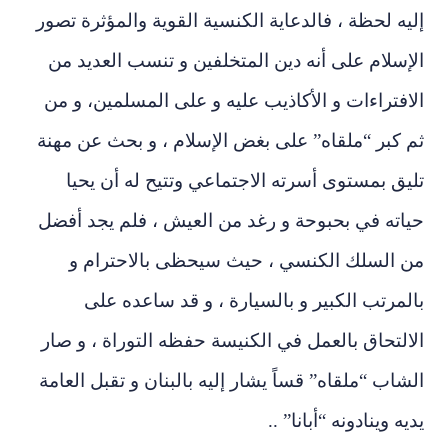
إليه لحظة ، فالدعاية الكنسية القوية والمؤثرة تصور
الإسلام على أنه دين المتخلفين و تنسب العديد من
الافتراءات و الأكاذيب عليه و على المسلمين، و من
ثم كبر “ملقاه” على بغض الإسلام ، و بحث عن مهنة
تليق بمستوى أسرته الاجتماعي وتتيح له أن يحيا
حياته في بحبوحة و رغد من العيش ، فلم يجد أفضل
من السلك الكنسي ، حيث سيحظى بالاحترام و
بالمرتب الكبير و بالسيارة ، و قد ساعده على
الالتحاق بالعمل في الكنيسة حفظه التوراة ، و صار
الشاب “ملقاه” قساً يشار إليه بالبنان و تقبل العامة
يديه وينادونه “أبانا” ..