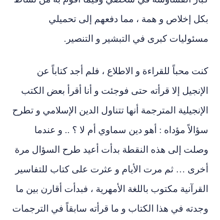
بكل إخلاص و همة ، مما دفعهم إلى تحميلي
مسئوليات كبرى في التبشير و التنصير.
كنت محباً للقراءة و الاطلاع ، فلم أجد كتاباً عن
الإنجيل إلا قرأته حتى فوجئت و أنا أقرأ بعض الكتب
الإنجيلية المترجمة أنها تتناول الدين الإسلامي و تطرح
سؤالاً مؤداه : أهو دين سماوي أم لا ؟ .. و عندما
وصلت إلى هذه النقطة بدأت أعيد طرح السؤال مرة
أخرى … ثم مرت الأيام و عثرت على كتاب للتفاسير
القرآنية مكتوب باللغة الأمهرية ، فبدأت أقارن بين ما
وجدته في هذا الكتاب و ما قرأته سابقاً في الترجمات