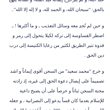
بالحق: “سبحان الله، و الحمد لله، و لا إله إلا الله”..
و حين لم تُجدِ معه وسائل التعذيب ـ و ما أكثرها ! ـ
اضطر القساوسة إلى تركه لكيلا يتحول إلى رمز و
قدوة تنير الطريق لكثير من رعايا الكنيسة إلى درب
دين الحق .
و خرج “محمد سعيد” من السجن أقوى إيماناً و اشد
تصميماً على إيصال دعوة الحق إلى غيره، إذ زادته
محنة السجن ثباتاً و حرصاً على أن يصبح داعية
للإسلام بعدما كان قساً يدعو إلى النصرانية ، و جعله