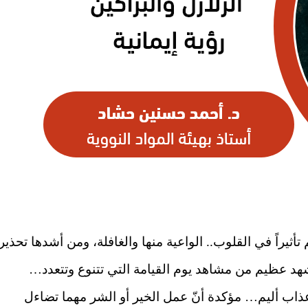
ثيراً في القلوب.. الواعية منها والغافلة، ومن أشدها تحذيراً
هد عظيم من مشاهد يوم القيامة التي تتنوع وتتعدد…
عذاب أليم… مؤكدة أنّ عمل الخير أو الشر مهما تضاءل