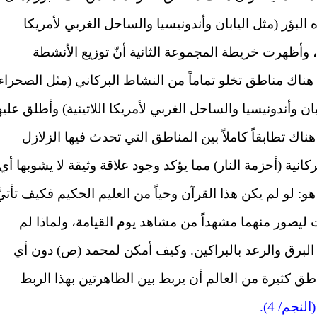
البؤر (مثل اليابان وأندونيسيا والساحل الغربي لأمريكا
ل، وأظهرت خريطة المجموعة الثانية أنّ توزيع الأنشطة
وأنّ هناك مناطق تخلو تماماً من النشاط البركاني (مثل الصحراء
ن وأندونيسيا والساحل الغربي لأمريكا اللاتينية) وأطلق عليه
هناك تطابقاً كاملاً بين المناطق التي تحدث فيها الزلازل
كانية (أحزمة النار) مما يؤكد وجود علاقة وثيقة لا يشوبها أي
و: لو لم يكن هذا القرآن وحياً من العليم الحكيم فكيف تأتيَّ
 ليصور منهما مشهداً من مشاهد يوم القيامة، ولماذا لم
بط البرق والرعد بالبراكين. وكيف أمكن لمحمد (ص) دون أي
 كثيرة من العالم أن يربط بين الظاهرتين بهذا الربط
(النجم/ 4).