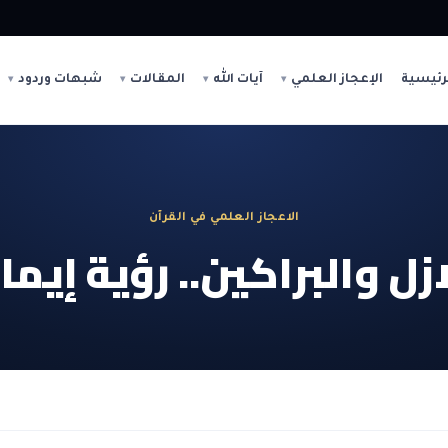
رئيسية
الإعجاز العلمي
آيات الله
المقالات
شبهات وردود
الاعجاز العلمي في القرآن
ازل والبراكين.. رؤية إيما