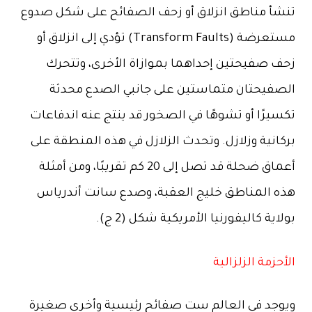
تنشأ مناطق انزلاق أو زحف الصفائح على شكل صدوع
مستعرضة (Transform Faults) تؤدي إلى انزلاق أو
زحف صفيحتين إحداهما بموازاة الأخرى، وتتحرك
الصفيحتان متماستين على جانبي الصدع محدثة
تكسيرًا أو تشوهًا في الصخور قد ينتج عنه اندفاعات
بركانية وزلازل. وتحدث الزلازل في هذه المنطقة على
أعماق ضحلة قد تصل إلى 20 كم تقريبًا، ومن أمثلة
هذه المناطق خليج العقبة، وصدع سانت أندرياس
بولاية كاليفورنيا الأمريكية شكل (2 ج).
الأحزمة الزلزالية
ويوجد في العالم ست صفائح رئيسية وأخرى صغيرة