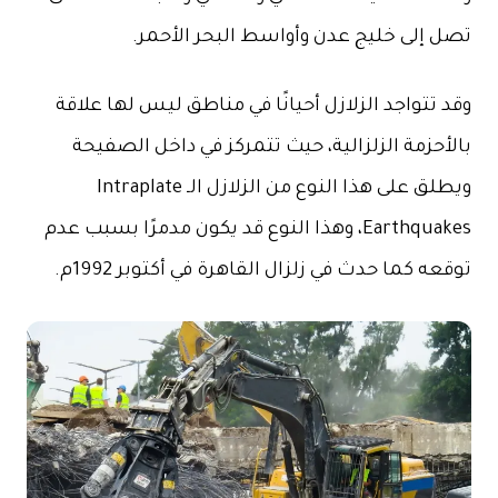
تصل إلى خليج عدن وأواسط البحر الأحمر.
وقد تتواجد الزلازل أحيانًا في مناطق ليس لها علاقة
بالأحزمة الزلزالية، حيث تتمركز في داخل الصفيحة
ويطلق على هذا النوع من الزلازل الـ Intraplate
Earthquakes، وهذا النوع قد يكون مدمرًا بسبب عدم
توقعه كما حدث في زلزال القاهرة في أكتوبر 1992م.