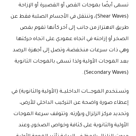
تسمى أيضًا بموجات القص أو القصيرة أو الإزاحة
(Shear Waves)، وتنتقل في الأجسام الصلبة فقط عن
طريق الاهتزاز من جانب إلى آخر كأنها تقوم بقص
الصخر أو إزاحته في اتجاه عمودي على اتجاه حركتها
وهي ذات سرعات منخفضة، وتصل إلى أجهزة الرصد
بعد الموجات الأولية ولذا تسمى بالموجات الثانوية
(Secondary Waves).
وتسـتخدم الموجـــات الداخليــة (الأولية والثانوية) في
إعطاء صورة واضحة عن التركيب الداخلي للأرض،
وتحديد مركز الزلزال وبؤرته. وتتوقف سرعة الموجات
الأولية والثانوية على كثافة وخواص الصخور، وعند