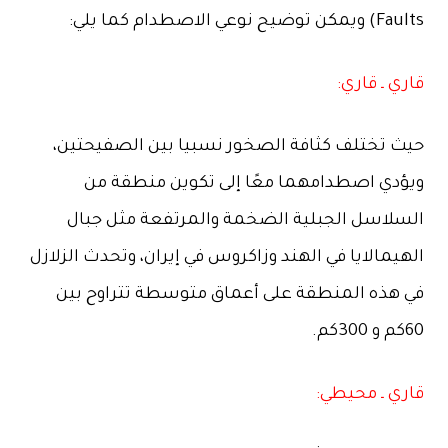
Faults) ويمكن توضيح نوعي الاصطدام كما يلي:
قاري ـ قاري:
حيث تختلف كثافة الصخور نسبيا بين الصفيحتين،
ويؤدي اصطدامهما معًا إلى تكوين منطقة من
السلاسل الجبلية الضخمة والمرتفعة مثل جبال
الهيمالايا في الهند وزاكروس في إيران، وتحدث الزلازل
في هذه المنطقة على أعماق متوسطة تتراوح بين
60كم و 300كم.
قاري ـ محيطي: