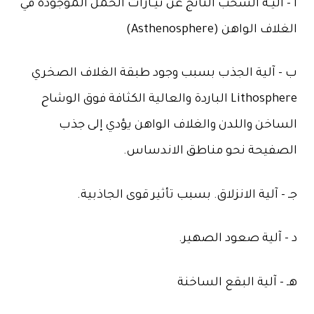
أ – آليـة السحب الناتج عن تيـارات الحمل الموجودة في
الغلاف الواهن (Asthenosphere)
ب – آلية الجذب بسبب وجود طبقة الغلاف الصخري
Lithosphere الباردة والعالية الكثافة فوق الوشاح
الساخن واللدن والغلاف الواهن يؤدي إلى جذب
الصفيحة نحو مناطق الاندساس.
جـ – آلية الانزلاق. بسبب تأثير قوى الجاذبية.
د – آلية صعود الصهير.
هـ – آلية البقع الساخنة