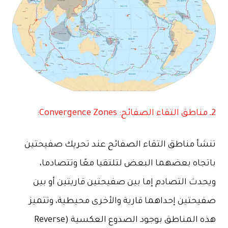
2ـ مناطق التقاء الصفائح: Convergence Zones:
تنشأ مناطق التقاء الصفائح عند تحريك صفيحتين
باتجاه بعضهما البعض لتلتقيا معًا وتتصادما،
ويحدث التصادم إما بين صفيحتين قاريتين أو بين
صفيحتين إحداهما قارية والأخرى محيطية، وتتميز
هذه المناطق بوجود الصدوع العكسية (Reverse