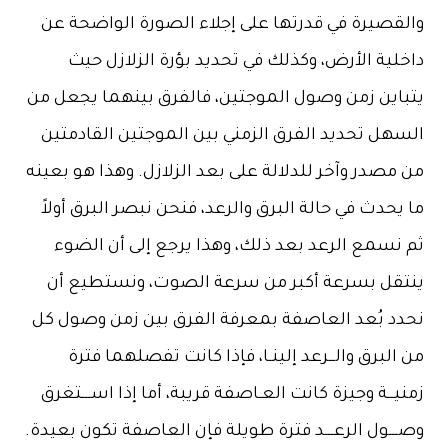
والقصيرة في قدرتها على إجلاء الصورة الواضحة عن
داخلية الأرض، وكذلك في تحديد بؤرة الزلازل حيث
يتباين زمن وصول الموجتين، فالفرق بينهما يجعل من
السهل تحديد الفرق الزمني بين الموجتين القادمتين
من مصدر وآخر للدلالة على بعد الزلازل. وهذا هو بعينه
ما يحدث في حالة البرق والرعد، فنحن نبصر البرق أولاً
ثم نسمع الرعد بعد ذلك، وهذا يرجع إلى أن الضوء
ينتقل بسرعة أكبر من سرعة الصوت، ونستطيع أن
نحدد بُعد العاصفة بمعرفة الفرق بين زمن وصول كل
من البرق والــرعد إلينـا، فإذا كانت تفصلهما فترة
زمنيــة وجيزة كانت العـاصفة قريبة، أما إذا اســـتغرق
وصـــول الرعـــد فترة طويلة فإن العاصفة تكون بعيدة.