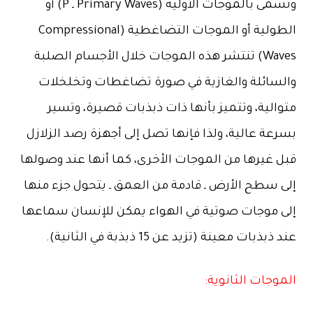
وتسمى بالموجات الأولية (Primary Waves ـ P) أو
الطولية أو الموجات التضاغطية (Compressional
Waves) تنتشر هذه الموجات خلال الأجسام الصلبة
والسائلة والغازية في صورة تضاغطات وتخلخلات
متوالية، وتتميز بأنها ذات ذبذبات قصيرة، وتسير
بسرعة عالية، ولذا فإنها تصل إلى أجهزة رصد الزلازل
قبل غيرها من الموجات الأخرى، كما أنها عند وصولها
إلى سطح الأرض ـ قادمة من العمق ـ يتحول جزء منها
إلى موجات صوتية في الهواء يمكن للإنسان سماعها
عند ذبذبات معينة (تزيد عن 15 ذبذبة في الثانية).
الموجات الثانوية: