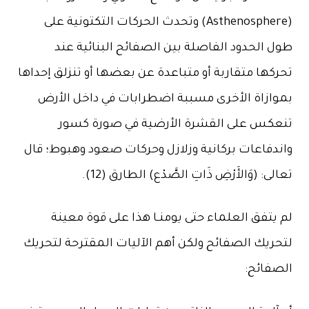
(Asthenosphere) وتحدث الحركات التكتونية على
طول الحدود الفاصلة بين الصفائح البنائية عند
تحركها متقاربة أو متباعدة عن بعضها أو تنزلق إحداها
بموازاة الأخرى مسببة اضطرابات في داخل الأرض
تنعكس على القشرة الأرضية في صورة كسور
واندفاعات بركانية وزلازل وحركات صعود وهبوط؛ قال
تعالى: (وَالأَرْضِ ذَاتِ الصَّدْع) الطارق (12).
لم يتفق العلماء حتى يومنـا هذا على قوة معينة
لتحريك الصفائح ولكن أهم الآليات المقترحة لتحريك
الصفائح: