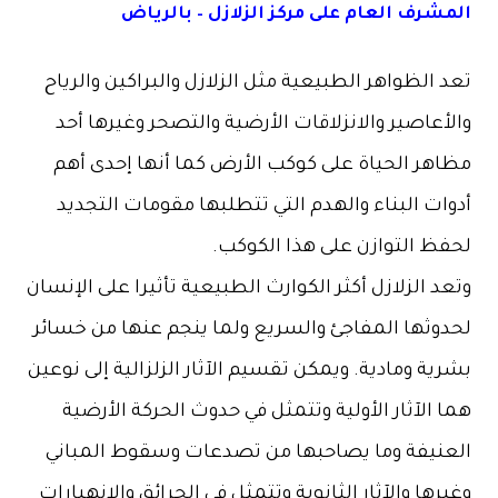
المشرف العام على مركز الزلازل – بالرياض
تعد الظواهر الطبيعية مثل الزلازل والبراكين والرياح
والأعاصير والانزلاقات الأرضية والتصحر وغيرها أحد
مظاهر الحياة على كوكب الأرض كما أنها إحدى أهم
أدوات البناء والهدم التي تتطلبها مقومات التجديد
لحفظ التوازن على هذا الكوكب.
وتعد الزلازل أكثر الكوارث الطبيعية تأثيرا على الإنسان
لحدوثها المفاجئ والسريع ولما ينجم عنها من خسائر
بشرية ومادية. ويمكن تقسيم الآثار الزلزالية إلى نوعين
هما الآثار الأولية وتتمثل في حدوث الحركة الأرضية
العنيفة وما يصاحبها من تصدعات وسقوط المباني
وغيرها والآثار الثانوية وتتمثل في الحرائق والانهيارات