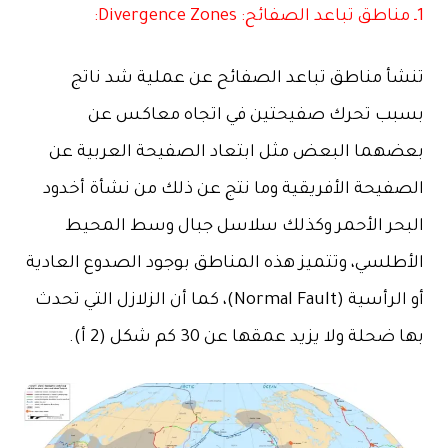
1ـ مناطق تباعد الصفائح: Divergence Zones:
تنشأ مناطق تباعد الصفائح عن عملية شد ناتج
بسبب تحرك صفيحتين في اتجاه معاكس عن
بعضهما البعض مثل ابتعاد الصفيحة العربية عن
الصفيحة الأفريقية وما نتج عن ذلك من نشأة أخدود
البحر الأحمر وكذلك سلاسل جبال وسط المحيط
الأطلسي، وتتميز هذه المناطق بوجود الصدوع العادية
أو الرأسية (Normal Fault)، كما أن الزلازل التي تحدث
بها ضحلة ولا يزيد عمقها عن 30 كم شكل (2 أ).