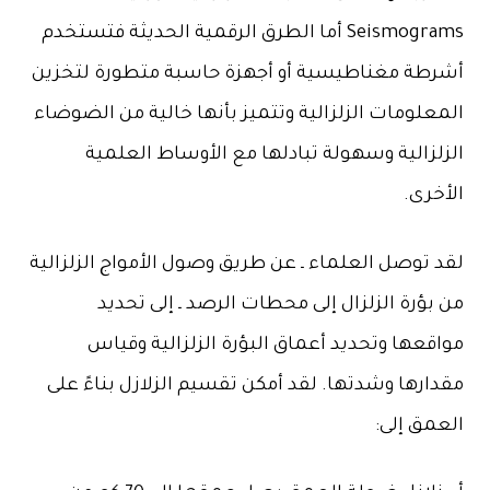
Seismograms أما الطرق الرقمية الحديثة فتستخدم
أشرطة مغناطيسية أو أجهزة حاسبة متطورة لتخزين
المعلومات الزلزالية وتتميز بأنها خالية من الضوضاء
الزلزالية وسهولة تبادلها مع الأوساط العلمية
الأخرى.
لقد توصل العلماء ـ عن طريق وصول الأمواج الزلزالية
من بؤرة الزلزال إلى محطات الرصد ـ إلى تحديد
مواقعها وتحديد أعماق البؤرة الزلزالية وقياس
مقدارها وشدتها. لقد أمكن تقسيم الزلازل بناءً على
العمق إلى: