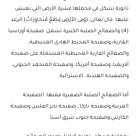
ثانوية تشكل في مجملها قشرة الأرض التي نعيش
عليها. قال تعالى: (وَفِى الأرْضِ قِطَعٌ مُتَجَاوِرَاتٌ) الرعد
(4) والصفائح الصلبة الكبيرة تشمل: صفيحة أوراسيا
القارية، وصفيحة المحيط الهادي المحيطية،
والصفائح القارية المحيطية المشتملة على صفيحة
أفريقيا، وصفيحة أمريكا، وصفيحة المتجمد الجنوبي،
والصفيحة الهندية ـ الاسترالية.
أما الصفائح الصلبة الصغيرة فمنها: الصفيحة
العربية وصفيحة نازكا ـ صفيحة بحر الفلبين وصفيحة
الكاريبي وصفيحة جنوب شرق آسيا.