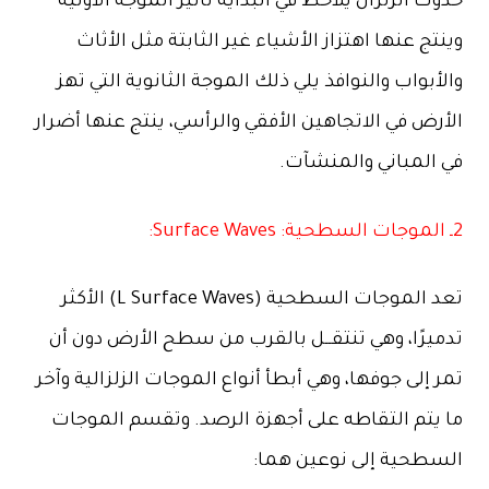
حدوث الزلزال يلاحظ في البداية تأثير الموجة الأولية
وينتج عنها اهتزاز الأشياء غير الثابتة مثل الأثاث
والأبواب والنوافذ يلي ذلك الموجة الثانوية التي تهز
الأرض في الاتجاهين الأفقي والرأسي، ينتج عنها أضرار
في المباني والمنشآت.
2ـ الموجات السطحية: Surface Waves:
تعد الموجات السطحية (L Surface Waves) الأكثر
تدميرًا، وهي تنتقــل بالقرب من سطح الأرض دون أن
تمر إلى جوفها، وهي أبطأ أنواع الموجات الزلزالية وآخر
ما يتم التقاطه على أجهزة الرصد. وتقسم الموجات
السطحية إلى نوعين هما: