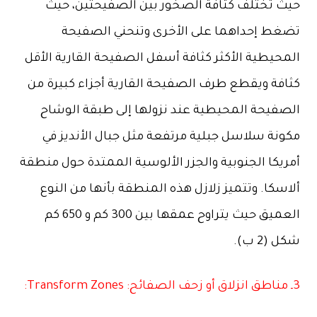
حيث تختلف كثافة الصخور بين الصفيحتين، حيث
تضغط إحداهما على الأخرى وتنحني الصفيحة
المحيطية الأكثر كثافة أسفل الصفيحة القارية الأقل
كثافة ويقطع طرف الصفيحة القارية أجزاء كبيرة من
الصفيحة المحيطية عند نزولها إلى طبقة الوشاح
مكونة سلاسل جبلية مرتفعة مثل جبال الأنديز في
أمريكا الجنوبية والجزر الألوسية الممتدة حول منطقة
ألاسكا. وتتميز زلازل هذه المنطقة بأنها من النوع
العميق حيث يتراوح عمقها بين 300 كم و 650 كم
شكل (2 ب).
3ـ مناطق انزلاق أو زحف الصفائح: Transform Zones: