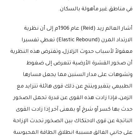
في مناطق غير مأهولة بالسكان.
أشار العالم ريد (Reid) عام 1906م إلى أن نظرية
الارتداد المرن (Elastic Rebound) تعطي تفسيرا
معقولاً لأسباب حدوث الزلازل، وتفترض هذه النظرية
أن صخور القشرة الأرضية تتعرض إلى ضغوط
وتشوهات على مدار السنين مما يجعل مسارها
الطبيعي يتغير وينتج عن ذلك قوى هائلة تتزايد مع
الزمن، فإذا زادت هذه القوى عن قدرة تحمل الصخور
حدث بها كسر أو شرخ أو بمعنى آخر إذا زادت القوى
الناتجة عن قوى الاحتكاك بين الصخور تحدث الإزاحة
على جانبي الفالق مسببة انطلاق الطاقة المحبوسة