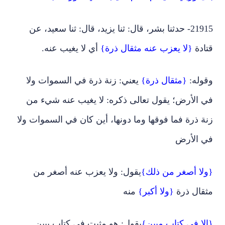
21915- حدثنا بشر، قال: ثنا يزيد، قال: ثنا سعيد، عن
قتادة
{لا يعزب عنه مثقال ذرة}
أي لا يغيب عنه.
وقوله:
{مثقال ذرة}
يعني: زنة ذرة في السموات ولا
في الأرض؛ يقول تعالى ذكره: لا يغيب عنه شيء من
زنة ذرة فما فوقها وما دونها، أين كان في السموات ولا
في الأرض
{ولا أصغر من ذلك}
يقول: ولا يعزب عنه أصغر من
مثقال ذرة
{ولا أكبر}
منه
{إلا في كتاب مبين}
يقول: هو مثبت في كتاب يبين