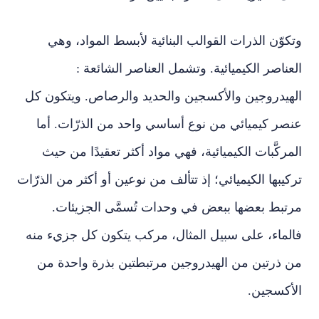
وتكوّن الذرات القوالب البنائية لأبسط المواد، وهي
العناصر الكيميائية. وتشمل العناصر الشائعة :
الهيدروجين والأكسجين والحديد والرصاص. ويتكون كل
عنصر كيميائي من نوع أساسي واحد من الذرّات. أما
المركَّبات الكيميائية، فهي مواد أكثر تعقيدًا من حيث
تركيبها الكيميائي؛ إذ تتألف من نوعين أو أكثر من الذرّات
مرتبط بعضها ببعض في وحدات تُسمَّى الجزيئات.
فالماء، على سبيل المثال، مركب يتكون كل جزيء منه
من ذرتين من الهيدروجين مرتبطتين بذرة واحدة من
الأكسجين.