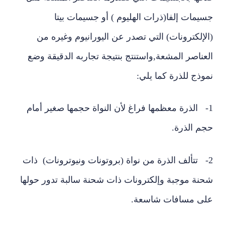
جسيمات إلفا(ذرات الهليوم ) أو جسيمات بيتا
(الإلكترونات) التي تصدر عن اليورانيوم وغيره من
العناصر المشعة,واستنتج بنتيجة تجاربه الدقيقة وضع
نموذج للذرة كما يلي:
1- الذرة معظمها فراغ لأن النواة حجمها صغير أمام
حجم الذرة.
2- تتألف الذرة من نواة (بروتونات ونيوترونات) ذات
شحنة موجبة وإلكترونات ذات شحنة سالبة تدور حولها
على مسافات شاسعة.