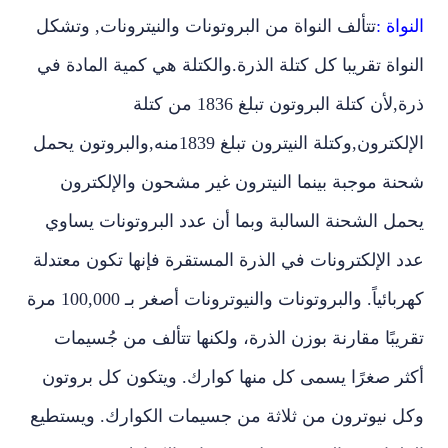
النواة :
تتألف النواة من البروتونات والنيترونات, وتشكل
النواة تقريبا كل كتلة الذرة.والكتلة هي كمية المادة في
ذرة,لأن كتلة البروتون تبلغ 1836 من كتلة
الإلكترون,وكتلة النيترون تبلغ 1839منه,والبروتون يحمل
شحنة موجبة بينما النيترون غير مشحون والإلكترون
يحمل الشحنة السالبة وبما أن عدد البروتونات يساوي
عدد الإلكترونات في الذرة المستقرة فإنها تكون معتدلة
كهربائياً. والبروتونات والنيوترونات أصغر بـ 100,000 مرة
تقريبًا مقارنة بوزن الذرة، ولكنها تتألف من جُسيمات
أكثر صغرًا يسمى كل منها كوارك. ويتكون كل بروتون
وكل نيوترون من ثلاثة من جسيمات الكوارك. ويستطيع