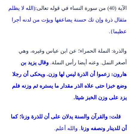
الآية (40) من سورة النساء في قوله تعالى
:(الله لا يظلم
مثقال ذرة وإن تك حسنة يضاعفها ويؤت من لدنه أجرا
عظيما}.
والذرة: النملة الحمراء؛ عن ابن عباس وغيره، وهي
أصغر النمل. وعنه أيضا رأس النملة.
وقال يزيد بن
هارون: زعموا أن الذرة ليس لها وزن. ويحكى أن رجلا
وضع خبزا حتى علاه الذر مقدار ما يستره ثم وزنه فلم
يزد على وزن الخبز شيئا.
قلت: والقرآن والسنة يدلان على أن للذرة وزنا؛ كما
أن للدينار ونصفه وزنا
. والله أعلم.