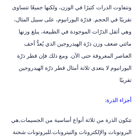
وتتفاوت الذرات كثيرًا في الوزن، ولكنها جميعًا تتساوى
تقريبًا في الحجم. فذرّة اليورانيوم، على سبيل المثال،
وهي أثقل الذرّات الموجودة في الطبيعة، يبلغ وزنها
مائتي ضعف وزن ذرّة الهيدروجين الذي يُعدُّ أخف
العناصر المعروفة حتى الآن. ومع ذلك فإن قطر ذرّة
اليورانيوم لا يتعدى ثلاثة أمثال قطر ذرّة الهيدروجين
تقريبًا
أجزاء الذرة:
تتكون الذرة من ثلاثة أنواع أساسية من الجسيمات,هي
البروتونات والإلكترونات والنيترونات.للبروتونات شحنة