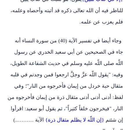
للناظر فيه أن الله تعالى ذكره قد أثبته وأحصاه وعلمه،
فلم يعزب عن علمه.
وجاء أيضا في تفسير الآية (40) من سورة النساء أنه
جاء في الصحيحين عن أبي سعيد الخدري عن رسول
اللّه صلى اللّه عليه وسلم في حديث الشفاعة الطويل،
وفيه: "يقول اللّه عزَّ وجلَّ ارجعوا فمن وجدتم في قلبه
مثقال حبة خردل من إيمان فأخرجوه من النار"؛ وفي
لفظ: أدنى أدنى أدنى مثقال ذرة من إيمان فأخرجوه من
النار، "فيخرجون خلقاً كثيراً"، ثم يقول أبو سعيد: اقرأوا
إن شئتم
{إن اللّه لا يظلم مثقال ذرة}
الآية ………..)