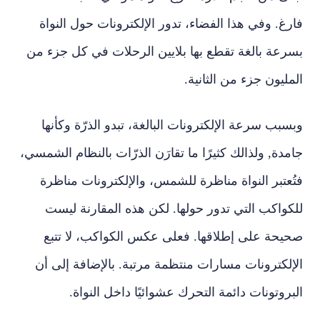
فارغ. وفي هذا الفضاء، تدور الإلكترونات حول النواة
بسرعة بالغة تقطع بها بلايين الرحلات في كل جزء من
المليون جزء من الثانية.
وبسبب سرعة الإلكترونات البالغة، تبدو الذرّة وكأنها
جامدة, ولذالك كثيرًا ما تقارَن الذرّات بالنظام الشمسي،
فتُعتبر النواة مناظرة للشمس، والإلكترونات مناظرة
للكواكب التي تدور حولها. لكن هذه المقارنة ليست
صحيحة على إطلاقها. فعلى عكس الكواكب، لا تتبع
الإلكترونات مسارات منتظمة مرتبة. بالإضافة إلى أن
البروتونات دائمة التحرك عشوائيًا داخل النواة.