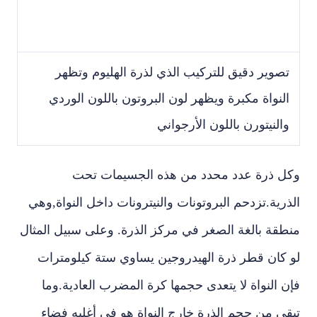
تصوير دقيق للتركيب الذي لذرة الهليوم وتظهر
النواة مكبرة ويظهر لون البروتون باللون الوردي
والنيتورن باللون الأرجواني
وكل ذرة عدد محدد من هذه الجسيمات تحت
الذرية.تزدحم البروتونات والنيترونات داخل النواة,وهي
منطقة بالغة الصغر في مركز الذرة. وعلى سبيل المثال
لو كان قطر ذرة الهيدروجين يساوي ستة كيلومترات
فإن النواة لا يتعدى حجمها كرة المضرب العادية.وما
تبقى من حجم الذرة خارج النواة هو في أغلبه فضاء