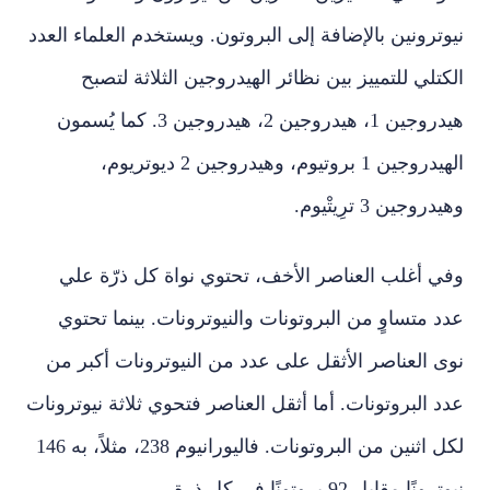
نيوترونين بالإضافة إلى البروتون. ويستخدم العلماء العدد
الكتلي للتمييز بين نظائر الهيدروجين الثلاثة لتصبح
هيدروجين 1، هيدروجين 2، هيدروجين 3. كما يُسمون
الهيدروجين 1 بروتيوم، وهيدروجين 2 ديوتريوم،
وهيدروجين 3 ترِيتْيوم.
وفي أغلب العناصر الأخف، تحتوي نواة كل ذرّة علي
عدد متساوٍ من البروتونات والنيوترونات. بينما تحتوي
نوى العناصر الأثقل على عدد من النيوترونات أكبر من
عدد البروتونات. أما أثقل العناصر فتحوي ثلاثة نيوترونات
لكل اثنين من البروتونات. فاليورانيوم 238، مثلاً، به 146
نيوترونًا مقابل 92 بروتونًا في كل ذرة.