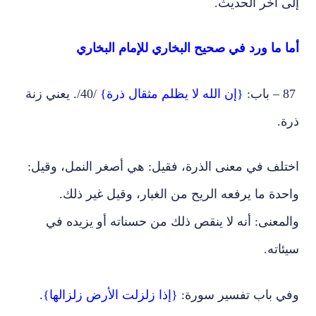
إلى آخر الحديث.
أما ما ورد في صحيح البخاري للإمام البخاري
87 – باب:
{إن الله لا يظلم مثقال ذرة}
/40/. يعني زنة
ذرة.
اختلف في معنى الذرة، فقيل: هي أصغر النمل، وقيل:
واحدة ما يرفعه الريح من الغبار، وقيل غير ذلك.
والمعنى: أنه لا ينقص ذلك من حسناته أو يزيده في
سيئاته.
وفي باب تفسير سورة:
{إذا زلزلت الأرض زلزالها}.