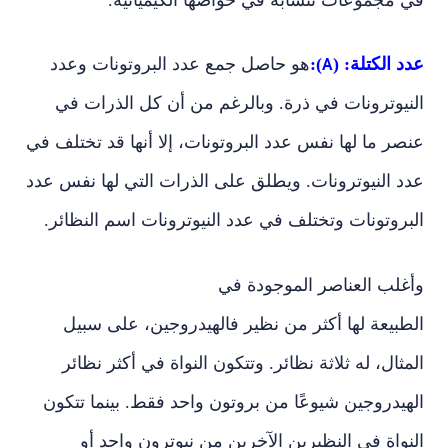
عدد الكتلة:
(
):
هو حاصل جمع عدد البروتونات وعدد
A
النيوترونات في ذرة. وبالرغم من أن كل الذرات في
عنصر ما لها نفس عدد البروتونات، إلا أنها قد تختلف في
عدد النيوترونات. ويطلق على الذرات التي لها نفس عدد
البروتونات وتختلف في عدد النيوترونات اسم النظائر.
وأغلب العناصر الموجودة في
الطبيعة لها أكثر من نظير فالهيدروجين، على سبيل
المثال، له ثلاثة نظائر. وتتكون النواة في أكثر نظائر
الهيدروجين شيوعًا من بروتون واحد فقط. بينما تتكون
النواة في النظيرين الآخرين من نيوترون واحد أو