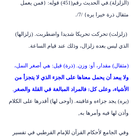
(الزلزلة).في الحديث رقم(451) قوله: {فمن يعمل
مثقال ذرة خيرا يره} /7/.
(زلزلت) تحركت تحريكا شديدا واضطربت. (زلزالها)
الذي ليس بعده زلزال، وذلك عند قيام الساعة.
(مثقال) مقدار، أو: وزن. (ذرة) قيل: هي أصغر النمل،
ولا يبعد أن يحمل معناها على الجزء الذي لا يتجزأ من
الأشياء، وعلى كل: فالمراد المبالغة في القلة والصغر
.
(يره) يجد جزاءه وعاقبته. (أوحى لها) أقدرها على الكلام
وأذن لها فيه وأمرها به,
وفي الجامع لأحكام القرآن للإمام القرطبي في تفسير