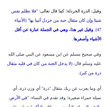
وقيل: الذرة الخردلة؛ كما قال تعالى
: "فلا تظلم نفس
شيئا وإن كان مثقال حبة من خردل أتينا بها" [الأنبياء:
47].
وقيل غير هذا، وهي في الجملة عبارة عن أقل
الأشياء وأصغرها
.
وفي صحيح مسلم عن ابن مسعود عن النبي صلى الله
عليه وسلم قال
: (لا يدخل الجنة من كان في قلبه مثقال
ذرة من كبر).
أي وما يعزب عن ربك مثقال "ذرة" أي وزن ذرة، أي
نميلة حمراء صغيرة؛ وقد تقدم في النساء.
"في الأرض
ولا في السماء ولا أصغر من ذلك ولا أكبر"
عطف على