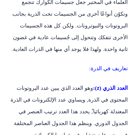
العلماء في المختبر جعل جسيمات الكوارك تتجمع
وتكوّن أنواعًا أخرى من الجسيمات تحت الذرية بجانب
البروتونات والنيوترونات. ولكن كل هذه الجسيمات
الأخرى تتفكك وتتحول إلى جُسيمات عادية في غضون
ثانية واحدة. ولهذا فلا يوجد أي منها في الذرات العادية.
تعاريف في الذرة:
العدد الذري (
):
وهو العدد الذي يبين عدد البروتونات
z
المحتوى في الذرة, ويساوي عدد الإلكترونات في الذرة
المعتدلة كهربائيا,ً يحدد هذا العدد ترتيب العنصر في
الجدول الدوري. وينظم هذا الجدول العناصر المختلفة
في مجموعات تتشابه في خواصها الكيميائية.