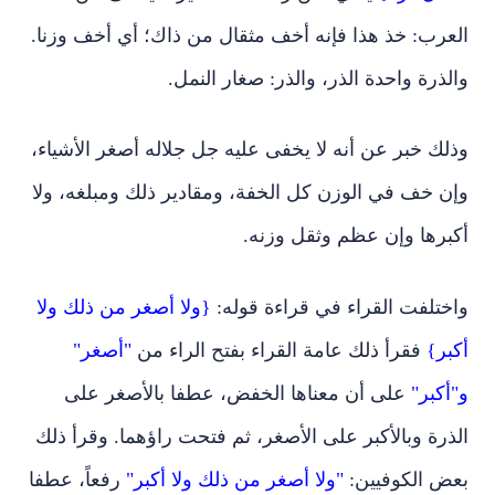
العرب: خذ هذا فإنه أخف مثقال من ذاك؛ أي أخف وزنا.
والذرة واحدة الذر، والذر: صغار النمل.
وذلك خبر عن أنه لا يخفى عليه جل جلاله أصغر الأشياء،
وإن خف في الوزن كل الخفة، ومقادير ذلك ومبلغه، ولا
أكبرها وإن عظم وثقل وزنه.
واختلفت القراء في قراءة قوله:
{ولا أصغر من ذلك ولا
أكبر}
فقرأ ذلك عامة القراء بفتح الراء من
"أصغر"
و"أكبر"
على أن معناها الخفض، عطفا بالأصغر على
الذرة وبالأكبر على الأصغر، ثم فتحت راؤهما. وقرأ ذلك
بعض الكوفيين:
"ولا أصغر من ذلك ولا أكبر"
رفعاً، عطفا