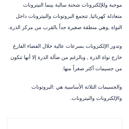
موجبة وللإلكترونات شحنة سالبة بينما النيترونات
متعادلة كهربائيا, تتجمع البروتونات والنيترونات داخل
النواة ,وهي منطقة صغيرة جداً بالقرب من مركز الذرة.
وتدور الإلكترونات بسرعات عالية خلال الفضاء الفارغ
خارج نواة الذرة , وبالرغم من ضآلة الذرة إلا أنها تتكون
من جسيمات أكثر صغراً منها.
والجسيمات الثلاثة الأساسية هي :البروتونات
والإلكترونات والنيترونات.