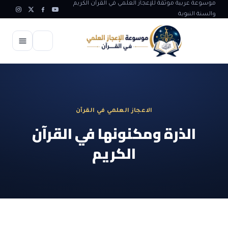
موسوعة عربية موثقة للإعجاز العلمي في القرآن الكريم
والسنة النبوية
الرئيسية
الإعجاز العلمي
الاعجاز العلمي في القرآن
الاعجاز العلمي في علوم الأرض
آيات الله
الذرة ومكنونها في القرآن
الاعجاز الغيبي في القرآن
الكريم
آيات الله في جسم الانسان
المقالات
الاعجاز في علوم الفلك والفضاء
آيات الله في خلق الحيوان
ابداعات اسلامية
شبهات وردود
الاعجاز العلمي في الكائنات الحية
آيات الله في خلق الكون
تأملات قرآنية
التطور والالحاد
المرئيات
الاعجاز البياني و اللغوي في القرآن
آيات الله في خلق النباتات
روائع الهدى النبوي
حول الاسلام
المؤلفون
الاعجاز العلمي علوم الطب و الحياة