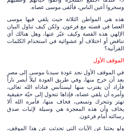
وسحروا أعين الناس، فألقى موسى عصاه.
هذه هي المواطن الثلاثة حيث يلقي فيها موسى
العصا في قصته مع فرعون. ولكن كيف تناول البيان
الإلهي هذه القصة وكيف عبّر عنها، وهل هنالك أي
تناقض أو اختلاف أو عشوائية في استخدام الكلمات
القرآنية؟
الموقف الأول
في الموقف الأول نجد عودة سيدنا موسى إلى مصر
بعد أن خرج منها، وفي طريق العودة ليلاً أبصر ناراً
فأراد أن يقترب منها ليستأنس فناداه الله تعالى،
وأمره أن يلقي عصاه، فإذاها تتحول إلى حيّة حقيقية
تهتز وتتحرك وتسعى، فخاف منها، فأمره الله ألا
يخاف وأن هذه المعجزة هي وسيلة لإثبات صدق
رسالته أمام فرعون.
ولو بحثنا عن الآيات التي تحدثت عن هذا الموقف،