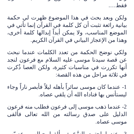
فقط….
ولكن وبعد بحث في هذا الموضوع ظهرت لي حكمة
بيانية رائعة تثبت أن كل كلمة في القرآن إنما تأتي في
الموضع المناسب، ولا يمكن أبداً إبدالها كلمة أخرى،
وهذا من الإعجاز البياني في القرآن الكريم.
ولكي نوضح الحكمة من تعدد الكلمات عندما نبحث
عن قصة سيدنا موسى عليه السلام مع فرعون لنجد
أنها تكررت في مناسبات كثيرة، ولكن العصا ذُكرت
في ثلاثة مراحل من هذه القصة:
1- عندما كان موسى سائراً بأهله ليلاً فأبصر ناراً وجاء
ليستأنس بها فناداه الله أن يلقي عصاه.
2- عندما ذهب موسى إلى فرعون فطلب منه فرعون
الدليل على صدق رسالته من الله تعالى فألقى
موسى عصاه.
3- عندما اجتمع السَّحَرة وألقوا حبالهم وعصيّهم