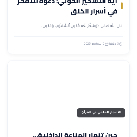
آية التسخير الكوني: دعوة للتفكر
في أسرار الخلق
قال الله تعالى: ﴿وَسَخَّرَ لَكُم مَّا فِي ٱلسَّمَـٰوَٰتِ وَمَا فِي…
3 دقيقة
9 سبتمبر 2025
الاعجاز العلمي في القرآن
حين تنهار المناعة الداخلية…