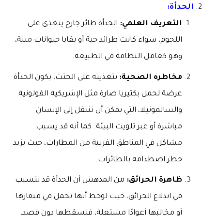
الحدأة:
التعريف العلمي:
الحدأة طائر جارح يتغذى على
اللحوم، سواء كانت طرائد حية أو بقايا حيوانات ميتة،
وهو كعامل النظافة في الطبيعة.
مخاطره الصحية:
بتغذيته على الجثث، يكون الحدأة
عرضة لحمل بكتيريا ضارة مثل الإشريكية القولونية
والسالمونيلا، التي يمكن أن تنتقل إلى الإنسان
مباشرة أو عبر تلويث البيئة. كما أنه قد يسبب
مشاكل في المناطق القريبة من المطارات، حيث يزيد
خطر اصطدامه بالطائرات.
ظاهرة الحرائق:
من المدهش أن الحدأة قد تتسبب
في اندلاع الحرائق، حيث لوحظ أنها تحمل في منقارها
أو مخالبها أعوادًا مشتعلة، فتسقطها دون قصد،