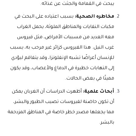
يبحث في القمامة والجثث عن غذائه.
مخاطره الصحية:
بسبب اعتياده على البحث في
مكبات النفايات والمناطق الملوثة، يحمل الغراب
معه العديد من مسببات الأمراض، مثل فيروس
غرب النيل. هذا الفيروس كزائر غير مرحب به، يسبب
للإنسان أعراضًا تشبه الإنفلونزا، وقد يتفاقم ليؤدي
إلى التهابات خطيرة في الدماغ والأعصاب، وقد يكون
مميتًا في بعض الحالات.
أبحاث علمية:
أظهرت الدراسات أن الغربان يمكن
أن تكون حاضنة لفيروسات تصيب الطيور والبشر،
مما يجعلها مصدر خطر خاصة في المناطق المزدحمة
بالبشر.