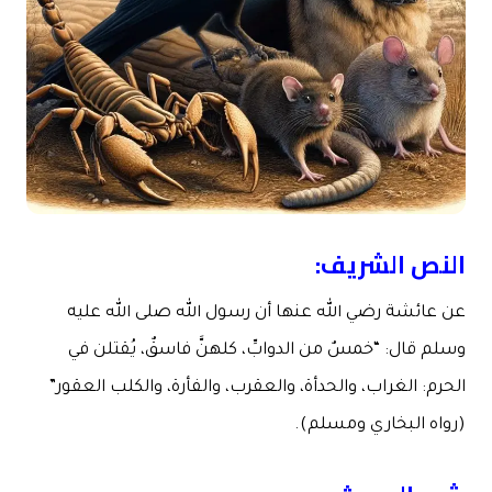
النص الشريف:
عن عائشة رضي الله عنها أن رسول الله صلى الله عليه
وسلم قال: “خمسٌ من الدوابِّ، كلهنَّ فاسقٌ، يُقتلن في
الحرم: الغراب، والحدأة، والعقرب، والفأرة، والكلب العقور”
(رواه البخاري ومسلم).