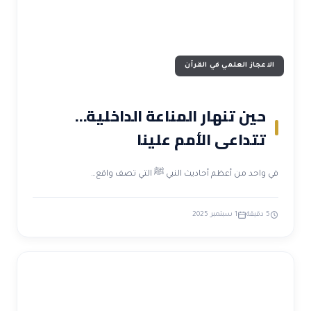
الاعجاز العلمي في القرآن
حين تنهار المناعة الداخلية…
تتداعى الأمم علينا
في واحد من أعظم أحاديث النبي ﷺ التي تصف واقع…
5 دقيقة
1 سبتمبر 2025