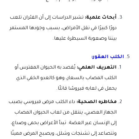
أبحاث علمية:
تشير الدراسات إلى أن الفئران تلعب
دورًا كبيرًا في نقل الأمراض، بسبب وجودها المستمر
بيننا وصعوبة السيطرة عليها.
الكلب العقور:
التعريف العلمي:
يُقصد به الحيوان المفترس أو
الكلب المصاب بالسعار، وهو كالعدو الخفي الذي
يحمل في لعابه فيروسًا قاتلًا.
مخاطره الصحية:
داء الكلب مرض فيروسي يصيب
الجهاز العصبي، ينتقل من لعاب الحيوان المصاب
إلى الإنسان عبر العضة. تبدأ الأعراض بحمى وصداع،
وتتصاعد إلى تشنجات وشلل، ويصبح المرض مميتًا