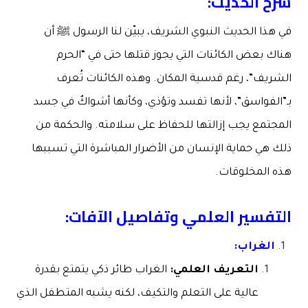
شرح الحديث:
في هذا الحديث النبوي الشريف، يبيّن لنا الرسول ﷺ أن
هناك بعض الكائنات التي يجوز قتلها حتى في “الحرم
الشريف”، رغم قدسية المكان. وهذه الكائنات تُعرف
بـ”الفواسق”، لأنها تفسد وتؤذي، وكأنها أشواكٌ في جسد
المجتمع يجب إزالتها للحفاظ على سلامته. والحكمة من
ذلك هي حماية الإنسان من الأضرار المباشرة التي تسببها
هذه المخلوقات.
التفسير العلمي وتفاصيل الآفات:
الغراب:
التعريف العلمي:
الغراب طائر ذكي يتمتع بقدرة
عالية على التعلم والتكيف، لكنه يشبه المتطفل الذي