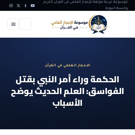
موسوعة عربية موثقة للإعجاز العلمي في القرآن الكريم
والسنة النبوية
الرئيسية
الإعجاز العلمي
الاعجاز العلمي في القرآن
الاعجاز العلمي في علوم الأرض
آيات الله
الحكمة وراء أمر النبي بقتل
الاعجاز الغيبي في القرآن
الفواسق: العلم الحديث يوضح
آيات الله في جسم الانسان
المقالات
الاعجاز في علوم الفلك والفضاء
الأسباب
آيات الله في خلق الحيوان
ابداعات اسلامية
شبهات وردود
الاعجاز العلمي في الكائنات الحية
آيات الله في خلق الكون
تأملات قرآنية
التطور والالحاد
المرئيات
الاعجاز البياني و اللغوي في القرآن
آيات الله في خلق النباتات
روائع الهدى النبوي
حول الاسلام
المؤلفون
الاعجاز العلمي علوم الطب و الحياة