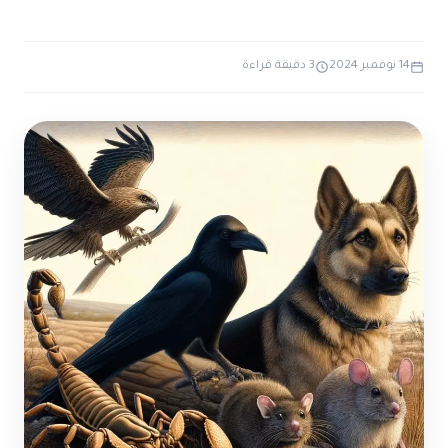
ضوابط و تأصيل الاعجاز
حول الاعجاز
الاعجاز التشريعي في القرآن
تواصل معنا
قصص للعبرة
حول السنة
14 نوفمبر 2024
3 دقيقة قراءة
مسلمين جدد
حول القراّن
مقالات اسلامية