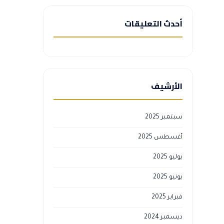
أحدث التعليقات
الأرشيف
سبتمبر 2025
أغسطس 2025
يوليو 2025
يونيو 2025
فبراير 2025
ديسمبر 2024