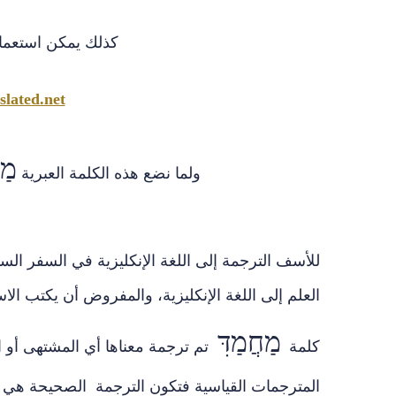
كذلك يمكن استعمال
lated.net
מַח
ولما نضع هذه الكلمة العبرية
للأسف الترجمة إلى اللغة الإنكليزية في السفر الس
العلم إلى اللغة الإنكليزية، والمفروض أن يكتب الا
מַחֲמַדִּ
كلمة
تم ترجمة معناها أي المشتهى أو
المترجمات القياسية فتكون الترجمة الصحيحة هي :