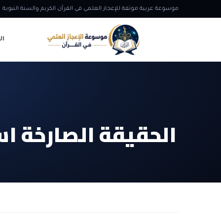
موسوعة عربية موثقة للإعجاز العلمي في القرآن الكريم والسنة النبوية
ال
الحقيقة الصارخة اس