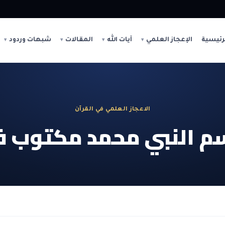
رئيسية
الإعجاز العلمي
آيات الله
المقالات
شبهات وردود
الاعجاز العلمي في القرآن
م النبي محمد مكتوب في