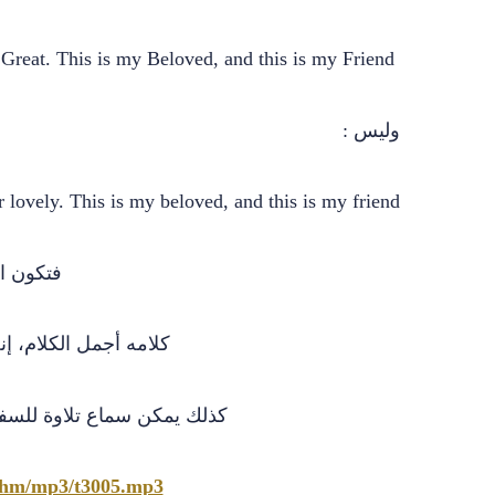
His mouth is most sweet: he is Mohammed the Great. This is my Beloved, and this is my Friend,
وليس :
 lovely. This is my beloved, and this is my friend,
فتكون ا
كلامه أجمل الكلام، إ
كذلك يمكن سماع تلاوة للسفر
eshm/mp3/t3005.mp3