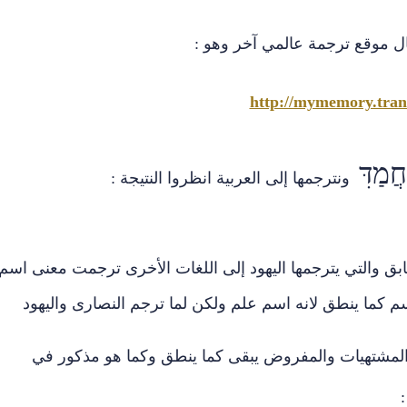
 موقع ترجمة عالمي آخر وهو :
http://mymemory.trans
ֲמַדִּ
ونترجمها إلى العربية انظروا النتيجة :
ابق والتي يترجمها اليهود إلى اللغات الأخرى ترجمت معنى اسم
سم كما ينطق لانه اسم علم ولكن لما ترجم النصارى واليهود
 المشتهيات والمفروض يبقى كما ينطق وكما هو مذكور في