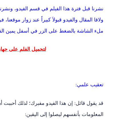
نشرنا قبل فترة هذا الفيلم في قسم الفيدو، ونشرن
ولاقا المقال والفيدو قبولاَ كبيراً عند زوار موقعن
ملء الشاشة بالضغط على الزر في أسفل يمين الف
لتحميل الفلم على جهازك 
تعقيب علمي:
قد يقول قائل: إن هذا الفيدو مفبرك؛ لذلك أحببت 
المعلومات بأنفسهم ليصلوا إلى اليقين
: