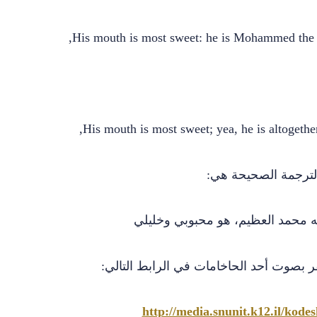
His mouth is most sweet; yea, he is altogether
لترجمة الصحيحة هي:
نه محمد العظيم، هو محبوبي وخليلي
 بصوت أحد الحاخامات في الرابط التالي:
http://media.snunit.k12.il/kod