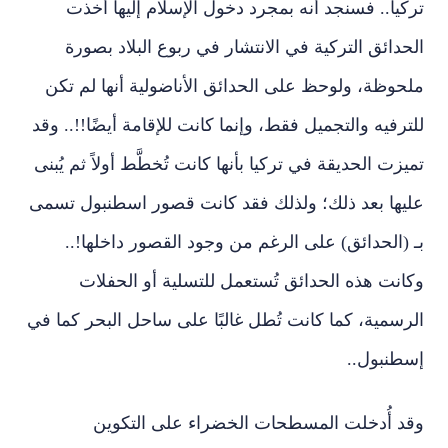
تركيا.. فسنجد أنه بمجرد دخول الإسلام إليها أخذت
الحدائق التركية في الانتشار في ربوع البلاد بصورة
ملحوظة، ولوحظ على الحدائق الأناضولية أنها لم تكن
للترفيه والتجميل فقط، وإنما كانت للإقامة أيضًا!!.. وقد
تميزت الحديقة في تركيا بأنها كانت تُخطَّط أولاً ثم يُبنى
عليها بعد ذلك؛ ولذلك فقد كانت قصور اسطنبول تسمى
بـ (الحدائق) على الرغم من وجود القصور داخلها!..
وكانت هذه الحدائق تُستعمل للتسلية أو الحفلات
الرسمية، كما كانت تُطل غالبًا على ساحل البحر كما في
إسطنبول..
وقد أُدخلت المسطحات الخضراء على التكوين