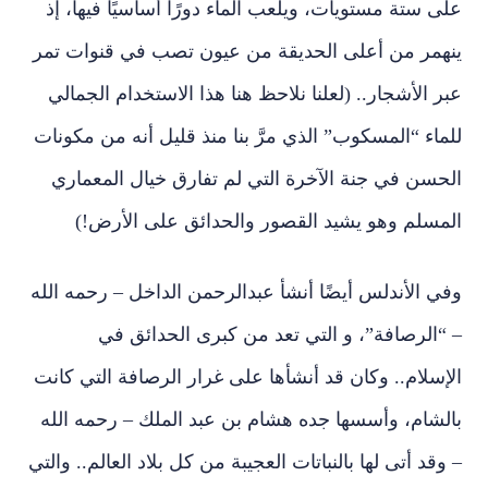
على ستة مستويات، ويلعب الماء دورًا أساسيًا فيها، إذ
ينهمر من أعلى الحديقة من عيون تصب في قنوات تمر
عبر الأشجار.. (لعلنا نلاحظ هنا هذا الاستخدام الجمالي
للماء “المسكوب” الذي مرَّ بنا منذ قليل أنه من مكونات
الحسن في جنة الآخرة التي لم تفارق خيال المعماري
المسلم وهو يشيد القصور والحدائق على الأرض!)
وفي الأندلس أيضًا أنشأ عبدالرحمن الداخل – رحمه الله
– “الرصافة”، و التي تعد من كبرى الحدائق في
الإسلام.. وكان قد أنشأها على غرار الرصافة التي كانت
بالشام، وأسسها جده هشام بن عبد الملك – رحمه الله
– وقد أتى لها بالنباتات العجيبة من كل بلاد العالم.. والتي