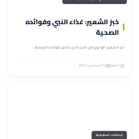
خبز الشعير: غذاء النبي وفوائده
الصحية
خبز الشعير، هو نوع من الخبز الذي يتميز بفوائده الصحية…
3 دقيقة
13 أغسطس 2023
ابداعات اسلامية