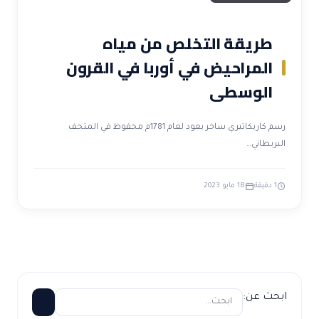
طريقة التخلص من مياه
المراحيض في أوربا في القرون
الوسطى
رسم كاريكاتيري ساخر يعود لعام 1781م محفوظ في المتحف
البريطاني…
1 دقيقة
18 مايو 2023
ابحث عن: