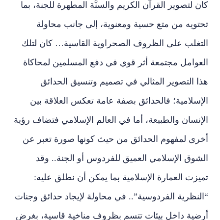
كان لتصوير القرآن الكريم والسنَّة المطهرة للجنة، بما
تحتويه من متع حسية ومعنوية، إلى جانب محاولة
التغلب على الظروف الصحراوية القاسية… كان لتلك
العوامل مجتمعة أثر قوي في دفع المسلمين لمحاكاة
هذا التصوير المثالي في تصميم وتنسيق الحدائق
الإسلامية؛ فالحدائق بصفة عامة تعكس العلاقة بين
الإنسان والطبيعة، أما في العالم الإسلامي فتضاف رؤية
أخرى لمفهوم الحدائق من حيث كونها صورة تعبر عن
الشوق الإسلامي العميق للفردوس أو الجنة.. وقد
تميزت العمارة الإسلامية بما يمكن أن نطلق عليه:
“النظرية الفردوسية”.. في محاولة لإيجاد حدائق وجنات
أرضية داخل بيئات تتسم بظروف مناخية قاسية، بغرض