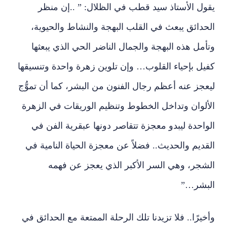
يقول الأستاذ سيد قطب في الظلال: ” ..إن منظر
الحدائق يبعث في القلب البهجة والنشاط والحيوية،
وتأمل هذه البهجة والجمال الناضر الحي الذي يبعثها
كفيل بإحياء القلوب… وإن تلوين زهرة واحدة وتنسيقها
ليعجز عنه أعظم رجال الفنون من البشر، كما أن تموُّج
الألوان وتداخل الخطوط وتنظيم الوريقات في الزهرة
الواحدة ليبدو معجزة تتقاصر دونها عبقرية الفن في
القديم والحديث.. فضلاً عن معجزة الحياة النامية في
الشجر، وهي السر الأكبر الذي يعجز عن فهمه
البشر…”
وأخيرًا.. فلا تزيدنا تلك الرحلة الممتعة مع الحدائق في