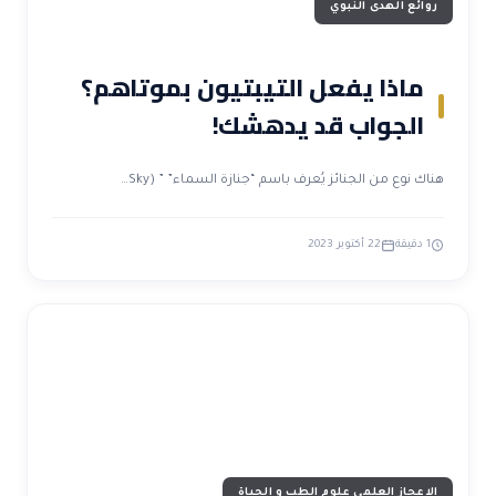
روائع الهدى النبوي
ماذا يفعل التيبتيون بموتاهم؟
الجواب قد يدهشك!
هناك نوع من الجنائز يُعرف باسم “جنازة السماء” ” (Sky…
1 دقيقة
22 أكتوبر 2023
الاعجاز العلمي علوم الطب و الحياة