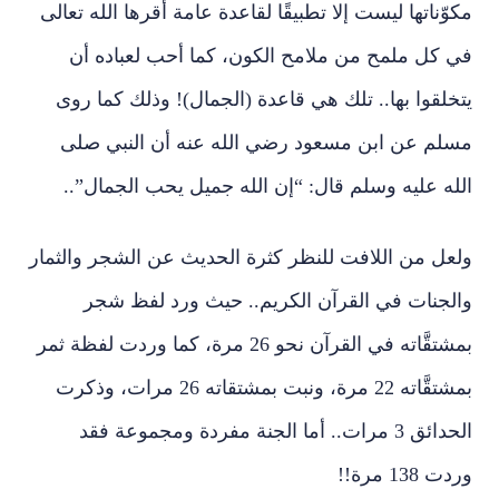
مكوّناتها ليست إلا تطبيقًا لقاعدة عامة أقرها الله تعالى
في كل ملمح من ملامح الكون، كما أحب لعباده أن
يتخلقوا بها.. تلك هي قاعدة (الجمال)! وذلك كما روى
مسلم عن ابن مسعود رضي الله عنه أن النبي صلى
الله عليه وسلم قال: “إن الله جميل يحب الجمال”..
ولعل من اللافت للنظر كثرة الحديث عن الشجر والثمار
والجنات في القرآن الكريم.. حيث ورد لفظ شجر
بمشتقَّاته في القرآن نحو 26 مرة، كما وردت لفظة ثمر
بمشتقَّاته 22 مرة، ونبت بمشتقاته 26 مرات، وذكرت
الحدائق 3 مرات.. أما الجنة مفردة ومجموعة فقد
وردت 138 مرة!!