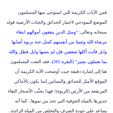
فمن الآيات الكريمة التي استوحى منها المسلمون
الموضع النموذجي لاختيار الحدائق والجنات الأرضية قوله
سبحانه وتعالى
: “ومثل الذين ينفقون أموالهم ابتغاء
مرضاة الله وتثبيتا من أنفسهم كمثل جنة بربوة أصابها
وابل فآتت أكلها ضعفين فإن لم يصبها وابل فطل والله
بما تعملون بصير” (البقرة 265)
، فقد التفت المسلمون
هنا إلى إشارة دقيقة حيث أوضحت الآية الكريمة أن
الموقع الأمثل للحدائق والبساتين إنما يكون بالأماكن
المرتفعة من الأرض (الربوة)؛ فهذا يجنِّب الأشجار التقاء
جذورها بالمياه الجوفية التي تحد من نموها.. كما أنه
يساعد على جودة الصرف والتخلص من المياه الزائدة..