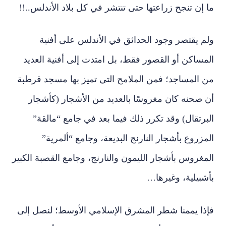
ما إن تنجح زراعتها حتى تنتشر في كل بلاد الأندلس..!!
ولم يقتصر وجود الحدائق في الأندلس على أفنية
المساكن أو القصور فقط، بل امتدت إلى أفنية العديد
من المساجد؛ فمن الملامح التي تميز بها مسجد قرطبة
أن صحنه كان مغروسًا بالعديد من الأشجار (كأشجار
البرتقال) وقد تكرر ذلك فيما بعد في جامع “مالقة”
المزروع بأشجار النارنج البديعة، وجامع “ألمرية”
المغروس بأشجار الليمون والنارنج، وجامع القصبة الكبير
بأشبيلية، وغيرها…
فإذا يممنا شطر المشرق الإسلامي الأوسط؛ لنصل إلى