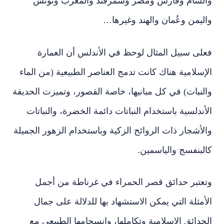
والشام وفارس ومصر وسمرقند والمغرب وتونس
واليمن وعُمان والهند وغيرها…
فعلى سبيل المثال لوحظ في الأندلس أن العمارة
الإسلامية هناك كانت تدمج العناصر الطبيعية (من الماء
والنبات) في كل مبانيها، خاصة القصور، وتميزت الحديقة
الأندلسية باستخدام النباتات دائمة الخضرة، والنباتات
والأشجار ذات الروائح الزكية وباستخدام الزهور الجميلة
كالبنفسج والياسمين.
وتعتبر حدائق قصر الحمراء في غرناطة من أجمل
الأمثلة التي يمكن الاستشهاد بها للدلالة على جمال
الحدائق الإسلامية وتكاملها، وانسجامها الطبيعي مع