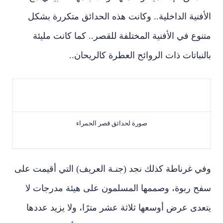
الأفنية الداخلية.. وكانت هذه الحدائق متكررة بشكل
متنوع في الأفنية المختلفة للقصر.. كما كانت مليئة
بالنباتات ذات الروائح العطرة كالريحان..
صورة لحدائق قصر الحمراء
وفي غرناطة كذلك نجد (جنـة العريف) التي أقيمت على
سفح ربوة، وصممها المسلمون على هيئة مدرجات لا
يتعدى عرض أوسعها ثلاثة عشر مترًا، ولا يزيد عددها