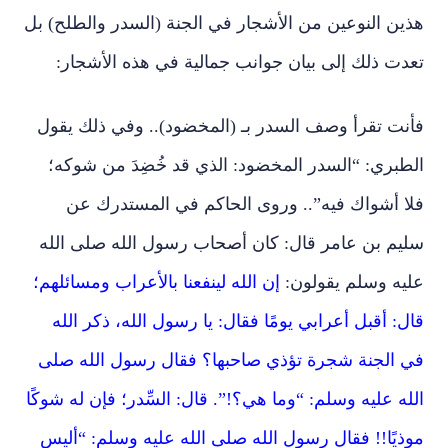
هذين النوعين من الأشجار في الجنة (السدر والطلح) بل
تعدت ذلك إلى بيان جوانب جمالية في هذه الأشجار:
فأنت تقرأ وصف السدر بـ (المخضود).. وفي ذلك يقول
الطبري: “السدر المخضود: الذي قد خُضِدَ من شوكه؛
فلا أشواك فيه”.. وروى الحاكم في المستدرك عن
سليم بن عامر قال: كان أصحاب رسول الله صلى الله
عليه وسلم يقولون:
إن الله لينفعنا بالأعراب ومسائلهم؛
قال: أقبل أعرابي يومًا فقال: يا رسول الله، ذكر الله
في الجنة شجرة تؤذي صاحبها؟ فقال رسول الله صلى
الله عليه وسلم: “وما هي؟!”. قال: السِّدر؛ فإن له شوكًا
موذيًا!! فقال رسول الله صلى الله عليه وسلم: “أليس