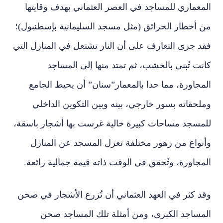
المعماري للمساجد في العصر العثماني بهدف وقايتها
من أخطار الحرائق (مثل مسجد السليمانية بإسطنبول)؛
فقد جرى التعارف على أن النار تشتعل في المنازل التي
كانت تُبنى بالخشب، ثم تمتد منها إلى المساجد
المجاورة، مما حدا بالمعمار”سنان” أن يحيط الجامع
وملحقاته بسور خارجي، بينه وبين التكوين الداخلي
للمسجد مساحات كبيرة خالية غرست بها أشجار باسقة،
وأنواع من زهور مختلفة تعزل المسجد عن المنازل
المجاورة، وتُحقق في الوقت ذاته قيمة جمالية رائعة.
وقد كثر في العهد العثماني أن تُزرع الأشجار في صحن
المساجد الكبرى، ومن أمثلة تلك المساجد صحن